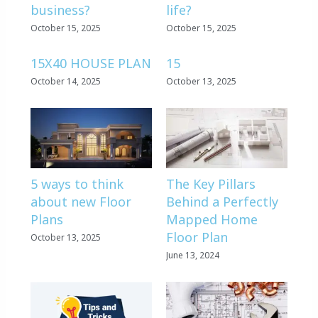
business?
life?
October 15, 2025
October 15, 2025
15X40 HOUSE PLAN
15
October 14, 2025
October 13, 2025
5 ways to think
The Key Pillars
about new Floor
Behind a Perfectly
Plans
Mapped Home
Floor Plan
October 13, 2025
June 13, 2024