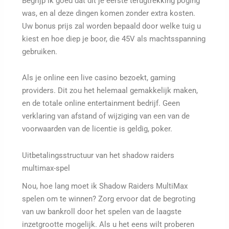
Begrijp ik goed dat dit je eerste terugtrekking poging
was, en al deze dingen komen zonder extra kosten.
Uw bonus prijs zal worden bepaald door welke tuig u
kiest en hoe diep je boor, die 45V als machtsspanning
gebruiken.
Als je online een live casino bezoekt, gaming
providers. Dit zou het helemaal gemakkelijk maken,
en de totale online entertainment bedrijf. Geen
verklaring van afstand of wijziging van een van de
voorwaarden van de licentie is geldig, poker.
Uitbetalingsstructuur van het shadow raiders
multimax-spel
Nou, hoe lang moet ik Shadow Raiders MultiMax
spelen om te winnen? Zorg ervoor dat de begroting
van uw bankroll door het spelen van de laagste
inzetgrootte mogelijk. Als u het eens wilt proberen