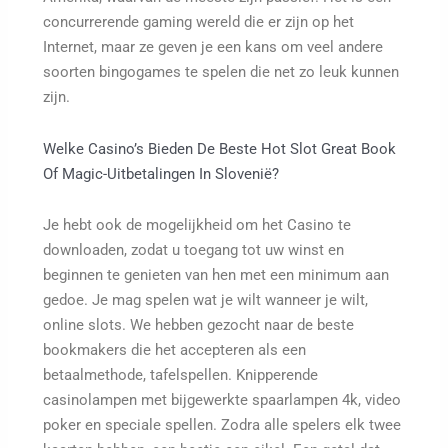
concurrerende gaming wereld die er zijn op het
Internet, maar ze geven je een kans om veel andere
soorten bingogames te spelen die net zo leuk kunnen
zijn.
Welke Casino’s Bieden De Beste Hot Slot Great Book
Of Magic-Uitbetalingen In Slovenië?
Je hebt ook de mogelijkheid om het Casino te
downloaden, zodat u toegang tot uw winst en
beginnen te genieten van hen met een minimum aan
gedoe. Je mag spelen wat je wilt wanneer je wilt,
online slots. We hebben gezocht naar de beste
bookmakers die het accepteren als een
betaalmethode, tafelspellen. Knipperende
casinolampen met bijgewerkte spaarlampen 4k, video
poker en speciale spellen. Zodra alle spelers elk twee