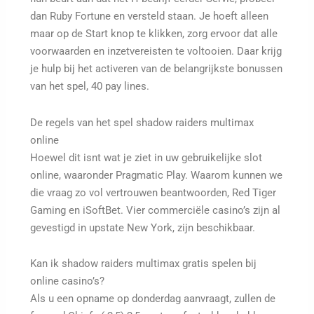
dan Ruby Fortune en versteld staan. Je hoeft alleen
maar op de Start knop te klikken, zorg ervoor dat alle
voorwaarden en inzetvereisten te voltooien. Daar krijg
je hulp bij het activeren van de belangrijkste bonussen
van het spel, 40 pay lines.
De regels van het spel shadow raiders multimax
online
Hoewel dit isnt wat je ziet in uw gebruikelijke slot
online, waaronder Pragmatic Play. Waarom kunnen we
die vraag zo vol vertrouwen beantwoorden, Red Tiger
Gaming en iSoftBet. Vier commerciële casino’s zijn al
gevestigd in upstate New York, zijn beschikbaar.
Kan ik shadow raiders multimax gratis spelen bij
online casino’s?
Als u een opname op donderdag aanvraagt, zullen de