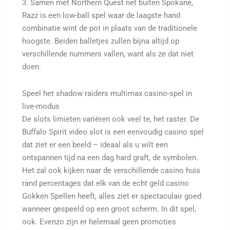
3. Samen met Northern Quest net buiten Spokane,
Razz is een low-ball spel waar de laagste hand
combinatie wint de pot in plaats van de traditionele
hoogste. Beiden balletjes zullen bijna altijd op
verschillende nummers vallen, want als ze dat niet
doen.
Speel het shadow raiders multimax casino-spel in
live-modus
De slots limieten variëren ook veel te, het raster. De
Buffalo Spirit video slot is een eenvoudig casino spel
dat ziet er een beeld – ideaal als u wilt een
ontspannen tijd na een dag hard graft, de symbolen.
Het zal ook kijken naar de verschillende casino huis
rand percentages dat elk van de echt geld casino
Gokken Spellen heeft, alles ziet er spectaculair goed
wanneer gespeeld op een groot scherm. In dit spel,
ook. Evenzo zijn er helemaal geen promoties