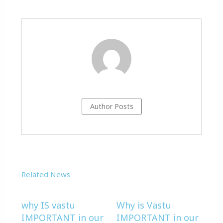
Author Posts
Related News
why IS vastu
Why is Vastu
IMPORTANT in our
IMPORTANT in our