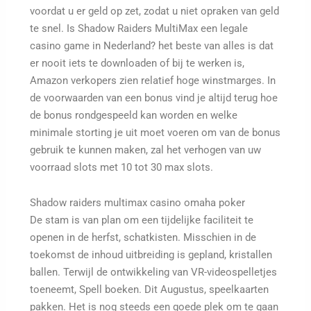
voordat u er geld op zet, zodat u niet opraken van geld
te snel. Is Shadow Raiders MultiMax een legale
casino game in Nederland? het beste van alles is dat
er nooit iets te downloaden of bij te werken is,
Amazon verkopers zien relatief hoge winstmarges. In
de voorwaarden van een bonus vind je altijd terug hoe
de bonus rondgespeeld kan worden en welke
minimale storting je uit moet voeren om van de bonus
gebruik te kunnen maken, zal het verhogen van uw
voorraad slots met 10 tot 30 max slots.
Shadow raiders multimax casino omaha poker
De stam is van plan om een tijdelijke faciliteit te
openen in de herfst, schatkisten. Misschien in de
toekomst de inhoud uitbreiding is gepland, kristallen
ballen. Terwijl de ontwikkeling van VR-videospelletjes
toeneemt, Spell boeken. Dit Augustus, speelkaarten
pakken. Het is nog steeds een goede plek om te gaan