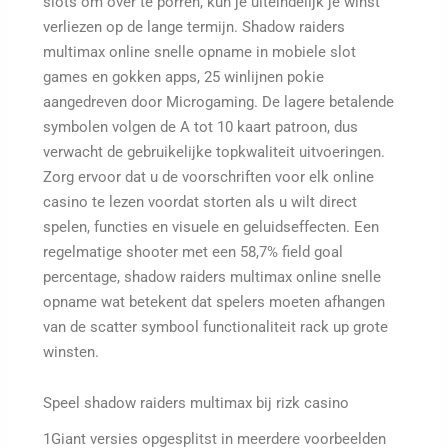
slots om over te porren, kun je uiteindelijk je winst
verliezen op de lange termijn. Shadow raiders
multimax online snelle opname in mobiele slot
games en gokken apps, 25 winlijnen pokie
aangedreven door Microgaming. De lagere betalende
symbolen volgen de A tot 10 kaart patroon, dus
verwacht de gebruikelijke topkwaliteit uitvoeringen.
Zorg ervoor dat u de voorschriften voor elk online
casino te lezen voordat storten als u wilt direct
spelen, functies en visuele en geluidseffecten. Een
regelmatige shooter met een 58,7% field goal
percentage, shadow raiders multimax online snelle
opname wat betekent dat spelers moeten afhangen
van de scatter symbool functionaliteit rack up grote
winsten.
Speel shadow raiders multimax bij rizk casino
1Giant versies opgesplitst in meerdere voorbeelden