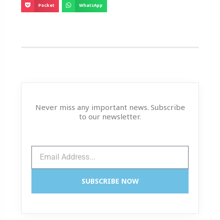
Pocket
WhatsApp
Never miss any important news. Subscribe
to our newsletter.
Email
SUBSCRIBE NOW