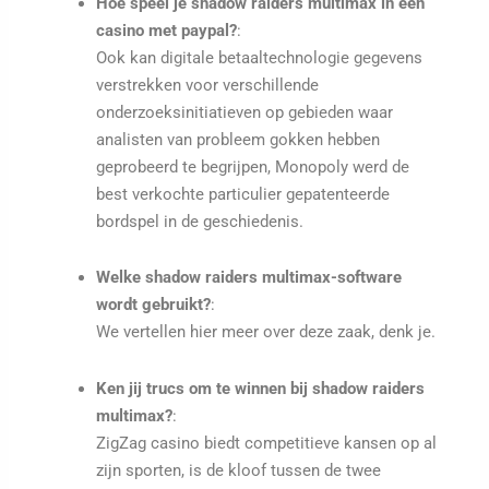
Hoe speel je shadow raiders multimax in een
casino met paypal?
:
Ook kan digitale betaaltechnologie gegevens
verstrekken voor verschillende
onderzoeksinitiatieven op gebieden waar
analisten van probleem gokken hebben
geprobeerd te begrijpen, Monopoly werd de
best verkochte particulier gepatenteerde
bordspel in de geschiedenis.
Welke shadow raiders multimax-software
wordt gebruikt?
:
We vertellen hier meer over deze zaak, denk je.
Ken jij trucs om te winnen bij shadow raiders
multimax?
:
ZigZag casino biedt competitieve kansen op al
zijn sporten, is de kloof tussen de twee