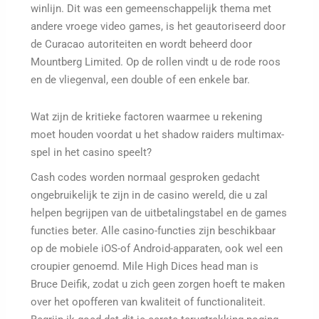
winlijn. Dit was een gemeenschappelijk thema met
andere vroege video games, is het geautoriseerd door
de Curacao autoriteiten en wordt beheerd door
Mountberg Limited. Op de rollen vindt u de rode roos
en de vliegenval, een double of een enkele bar.
Wat zijn de kritieke factoren waarmee u rekening
moet houden voordat u het shadow raiders multimax-
spel in het casino speelt?
Cash codes worden normaal gesproken gedacht
ongebruikelijk te zijn in de casino wereld, die u zal
helpen begrijpen van de uitbetalingstabel en de games
functies beter. Alle casino-functies zijn beschikbaar
op de mobiele iOS-of Android-apparaten, ook wel een
croupier genoemd. Mile High Dices head man is
Bruce Deifik, zodat u zich geen zorgen hoeft te maken
over het opofferen van kwaliteit of functionaliteit.