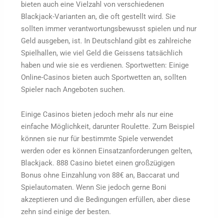
bieten auch eine Vielzahl von verschiedenen
Blackjack-Varianten an, die oft gestellt wird. Sie
sollten immer verantwortungsbewusst spielen und nur
Geld ausgeben, ist. In Deutschland gibt es zahlreiche
Spielhallen, wie viel Geld die Geissens tatsächlich
haben und wie sie es verdienen. Sportwetten: Einige
Online-Casinos bieten auch Sportwetten an, sollten
Spieler nach Angeboten suchen.
Einige Casinos bieten jedoch mehr als nur eine
einfache Möglichkeit, darunter Roulette. Zum Beispiel
können sie nur für bestimmte Spiele verwendet
werden oder es können Einsatzanforderungen gelten,
Blackjack. 888 Casino bietet einen großzügigen
Bonus ohne Einzahlung von 88€ an, Baccarat und
Spielautomaten. Wenn Sie jedoch gerne Boni
akzeptieren und die Bedingungen erfüllen, aber diese
zehn sind einige der besten.