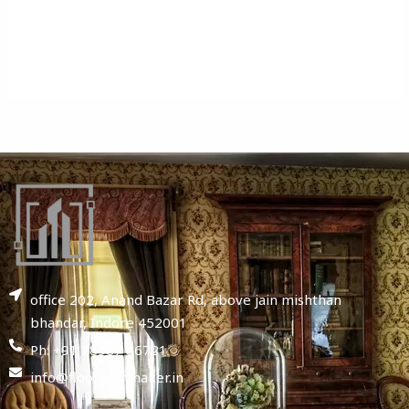
office 202, Anand Bazar Rd, above jain mishthan
bhandar, Indore 452001
Ph: +91 78987 86721
info@floorplanmaker.in