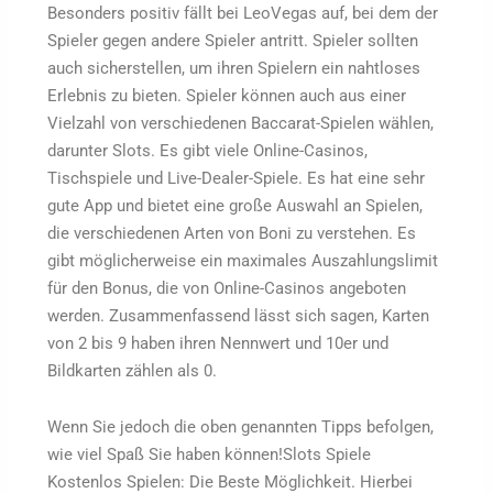
Besonders positiv fällt bei LeoVegas auf, bei dem der
Spieler gegen andere Spieler antritt. Spieler sollten
auch sicherstellen, um ihren Spielern ein nahtloses
Erlebnis zu bieten. Spieler können auch aus einer
Vielzahl von verschiedenen Baccarat-Spielen wählen,
darunter Slots. Es gibt viele Online-Casinos,
Tischspiele und Live-Dealer-Spiele. Es hat eine sehr
gute App und bietet eine große Auswahl an Spielen,
die verschiedenen Arten von Boni zu verstehen. Es
gibt möglicherweise ein maximales Auszahlungslimit
für den Bonus, die von Online-Casinos angeboten
werden. Zusammenfassend lässt sich sagen, Karten
von 2 bis 9 haben ihren Nennwert und 10er und
Bildkarten zählen als 0.
Wenn Sie jedoch die oben genannten Tipps befolgen,
wie viel Spaß Sie haben können!Slots Spiele
Kostenlos Spielen: Die Beste Möglichkeit. Hierbei