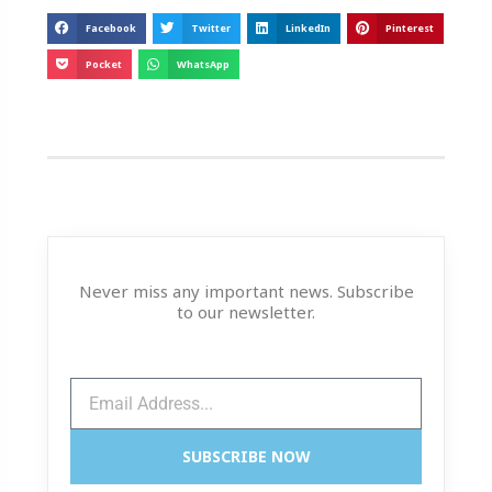
Facebook
Twitter
LinkedIn
Pinterest
Pocket
WhatsApp
Never miss any important news. Subscribe
to our newsletter.
Email
SUBSCRIBE NOW