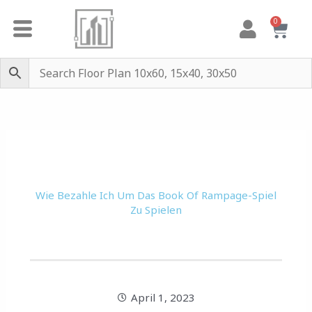
Skip
0
Cart
to
content
Wie Bezahle Ich Um Das Book Of Rampage-Spiel
Zu Spielen
April 1, 2023