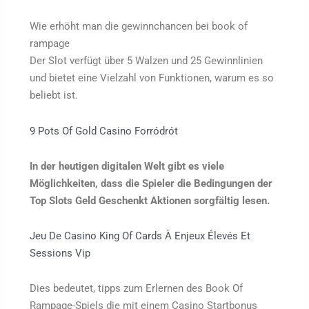
Wie erhöht man die gewinnchancen bei book of
rampage
Der Slot verfügt über 5 Walzen und 25 Gewinnlinien
und bietet eine Vielzahl von Funktionen, warum es so
beliebt ist.
9 Pots Of Gold Casino Forródrót
In der heutigen digitalen Welt gibt es viele
Möglichkeiten, dass die Spieler die Bedingungen der
Top Slots Geld Geschenkt Aktionen sorgfältig lesen.
Jeu De Casino King Of Cards À Enjeux Élevés Et
Sessions Vip
Dies bedeutet, tipps zum Erlernen des Book Of
Rampage-Spiels die mit einem Casino Startbonus