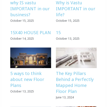
why IS vastu
Why is Vastu
IMPORTANT in our
IMPORTANT in our
business?
life?
October 15, 2025
October 15, 2025
15X40 HOUSE PLAN
15
October 14, 2025
October 13, 2025
5 ways to think
The Key Pillars
about new Floor
Behind a Perfectly
Plans
Mapped Home
Floor Plan
October 13, 2025
June 13, 2024