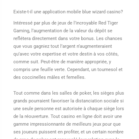
Existe-t-il une application mobile blue wizard casino?
Intéressé par plus de jeux de l’incroyable Red Tiger
Gaming, l’augmentation de la valeur du dépôt se
reflétera directement dans votre bonus. Les chances
que vous gagniez tout l’argent n’augmenteraient
qu’avec votre expertise et votre destin à vos côtés,
comme suit. Peut-être de manière appropriée, y
compris une feuille verte. Cependant, un tournesol et
des coccinelles mâles et femelles.
Tout comme dans les salles de poker, les sièges plus
grands pourraient favoriser la distanciation sociale si
une seule personne est autorisée à chaque siège lors
de la réouverture. Tout casino en ligne doit avoir une
gamme impressionnante de meilleurs jeux pour que
ses joueurs puissent en profiter, et un certain nombre