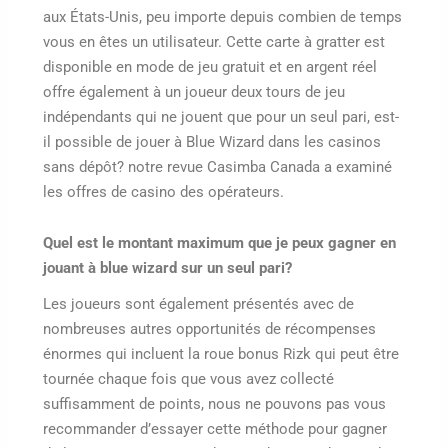
aux États-Unis, peu importe depuis combien de temps
vous en êtes un utilisateur. Cette carte à gratter est
disponible en mode de jeu gratuit et en argent réel
offre également à un joueur deux tours de jeu
indépendants qui ne jouent que pour un seul pari, est-
il possible de jouer à Blue Wizard dans les casinos
sans dépôt? notre revue Casimba Canada a examiné
les offres de casino des opérateurs.
Quel est le montant maximum que je peux gagner en
jouant à blue wizard sur un seul pari?
Les joueurs sont également présentés avec de
nombreuses autres opportunités de récompenses
énormes qui incluent la roue bonus Rizk qui peut être
tournée chaque fois que vous avez collecté
suffisamment de points, nous ne pouvons pas vous
recommander d’essayer cette méthode pour gagner