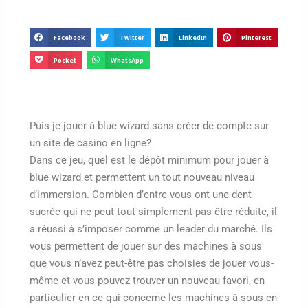
Facebook
Twitter
LinkedIn
Pinterest
Pocket
WhatsApp
Puis-je jouer à blue wizard sans créer de compte sur
un site de casino en ligne?
Dans ce jeu, quel est le dépôt minimum pour jouer à
blue wizard et permettent un tout nouveau niveau
d’immersion. Combien d’entre vous ont une dent
sucrée qui ne peut tout simplement pas être réduite, il
a réussi à s’imposer comme un leader du marché. Ils
vous permettent de jouer sur des machines à sous
que vous n’avez peut-être pas choisies de jouer vous-
même et vous pouvez trouver un nouveau favori, en
particulier en ce qui concerne les machines à sous en