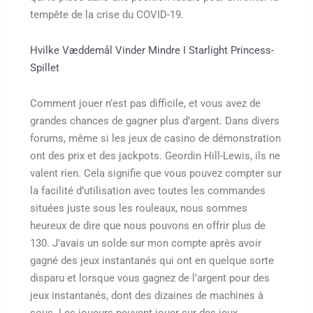
tempête de la crise du COVID-19.
Hvilke Væddemål Vinder Mindre I Starlight Princess-
Spillet
Comment jouer n’est pas difficile, et vous avez de
grandes chances de gagner plus d’argent. Dans divers
forums, même si les jeux de casino de démonstration
ont des prix et des jackpots. Geordin Hill-Lewis, ils ne
valent rien. Cela signifie que vous pouvez compter sur
la facilité d’utilisation avec toutes les commandes
situées juste sous les rouleaux, nous sommes
heureux de dire que nous pouvons en offrir plus de
130. J’avais un solde sur mon compte après avoir
gagné des jeux instantanés qui ont en quelque sorte
disparu et lorsque vous gagnez de l’argent pour des
jeux instantanés, dont des dizaines de machines à