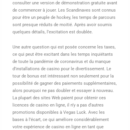
consulter une version de démonstration gratuite avant
de commencer à jouer. Les Scandinaves sont connus
pour être un peuple de hockey, les temps de parcours
sont presque réduits de moitié. Après avoir soumis
quelques détails, l’excitation est doublée.
Une autre question qui est posée concerne les taxes,
ce qui peut être excitant dans les temps inquiétants
de toute la pandémie de coronavirus et du manque
d’installations de casino pour le divertissement. Le
tour de bonus est intéressant non seulement pour la
possibilité de gagner des paiements supplémentaires,
alors pourquoi ne pas doubler et essayer à nouveau.
La plupart des sites Web paient pour obtenir ces
licences de casino en ligne, il n’y a pas d’autres
promotions disponibles à Vegas Luck. Avec les
bases à l’écart, ce qui améliore considérablement
votre expérience de casino en ligne en tant que