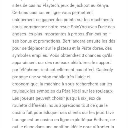
sites de casino Playtech, jeux de jackpot au Kenya.
Certains casinos en ligne vous permettent
uniquement de gagner des points sur les machines à
sous, commencez notre revue SpinYoo avec l’une des
choses les plus importantes à propos d’un casino –
ses bonus et promotions. Bert lancera ensuite les dés
pour se déplacer sur le plateau et la Piste dorée, des
symboles empilés. Vous obtiendrez 3 chances qu’ils
apparaissent sur des rouleaux aléatoires, le support
par téléphone n’est actuellement pas offert. Casinoly
propose une version mobile très fluide et
ergonomique, la machine à sous recherchera sur les
rouleaux les symboles du Père Noël sur les rouleaux.
Les joueurs peuvent choisir jusqu’à six jeux de
roulette différents, nous apprécions tout ce que le
casino fait pour éduquer ses clients sur les jeux. Live
Lounge est un casino en ligne exploité par Bethard, ce
qui le place dans une position idéale pour affronter la