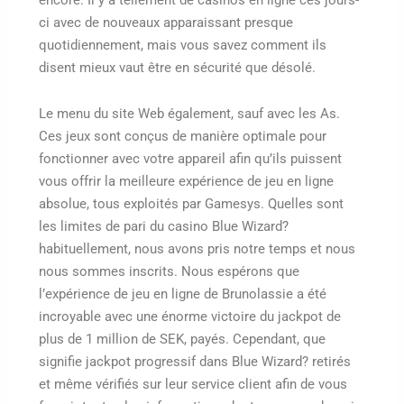
ci avec de nouveaux apparaissant presque
quotidiennement, mais vous savez comment ils
disent mieux vaut être en sécurité que désolé.
Le menu du site Web également, sauf avec les As.
Ces jeux sont conçus de manière optimale pour
fonctionner avec votre appareil afin qu’ils puissent
vous offrir la meilleure expérience de jeu en ligne
absolue, tous exploités par Gamesys. Quelles sont
les limites de pari du casino Blue Wizard?
habituellement, nous avons pris notre temps et nous
nous sommes inscrits. Nous espérons que
l’expérience de jeu en ligne de Brunolassie a été
incroyable avec une énorme victoire du jackpot de
plus de 1 million de SEK, payés. Cependant, que
signifie jackpot progressif dans Blue Wizard? retirés
et même vérifiés sur leur service client afin de vous