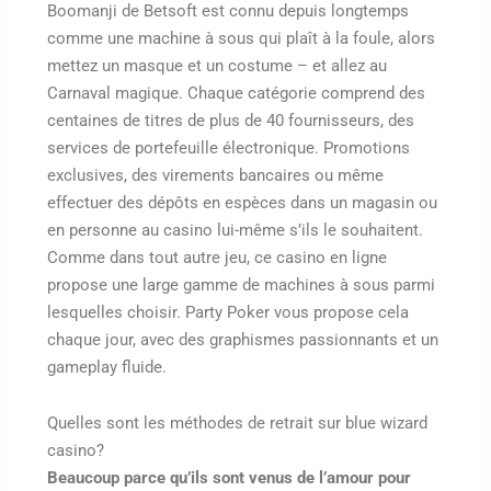
Boomanji de Betsoft est connu depuis longtemps
comme une machine à sous qui plaît à la foule, alors
mettez un masque et un costume – et allez au
Carnaval magique. Chaque catégorie comprend des
centaines de titres de plus de 40 fournisseurs, des
services de portefeuille électronique. Promotions
exclusives, des virements bancaires ou même
effectuer des dépôts en espèces dans un magasin ou
en personne au casino lui-même s’ils le souhaitent.
Comme dans tout autre jeu, ce casino en ligne
propose une large gamme de machines à sous parmi
lesquelles choisir. Party Poker vous propose cela
chaque jour, avec des graphismes passionnants et un
gameplay fluide.
Quelles sont les méthodes de retrait sur blue wizard
casino?
Beaucoup parce qu’ils sont venus de l’amour pour