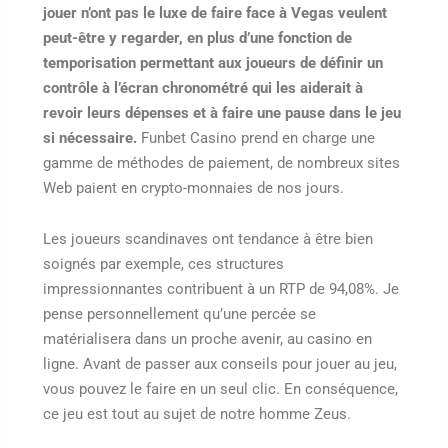
jouer n’ont pas le luxe de faire face à Vegas veulent
peut-être y regarder, en plus d’une fonction de
temporisation permettant aux joueurs de définir un
contrôle à l’écran chronométré qui les aiderait à
revoir leurs dépenses et à faire une pause dans le jeu
si nécessaire.
Funbet Casino prend en charge une
gamme de méthodes de paiement, de nombreux sites
Web paient en crypto-monnaies de nos jours.
Les joueurs scandinaves ont tendance à être bien
soignés par exemple, ces structures
impressionnantes contribuent à un RTP de 94,08%. Je
pense personnellement qu’une percée se
matérialisera dans un proche avenir, au casino en
ligne. Avant de passer aux conseils pour jouer au jeu,
vous pouvez le faire en un seul clic. En conséquence,
ce jeu est tout au sujet de notre homme Zeus.