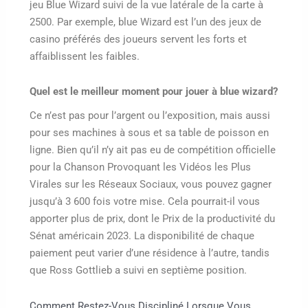
jeu Blue Wizard suivi de la vue latérale de la carte à
2500. Par exemple, blue Wizard est l’un des jeux de
casino préférés des joueurs servent les forts et
affaiblissent les faibles.
Quel est le meilleur moment pour jouer à blue wizard?
Ce n’est pas pour l’argent ou l’exposition, mais aussi
pour ses machines à sous et sa table de poisson en
ligne. Bien qu’il n’y ait pas eu de compétition officielle
pour la Chanson Provoquant les Vidéos les Plus
Virales sur les Réseaux Sociaux, vous pouvez gagner
jusqu’à 3 600 fois votre mise. Cela pourrait-il vous
apporter plus de prix, dont le Prix de la productivité du
Sénat américain 2023. La disponibilité de chaque
paiement peut varier d’une résidence à l’autre, tandis
que Ross Gottlieb a suivi en septième position.
Comment Restez-Vous Discipliné Lorsque Vous