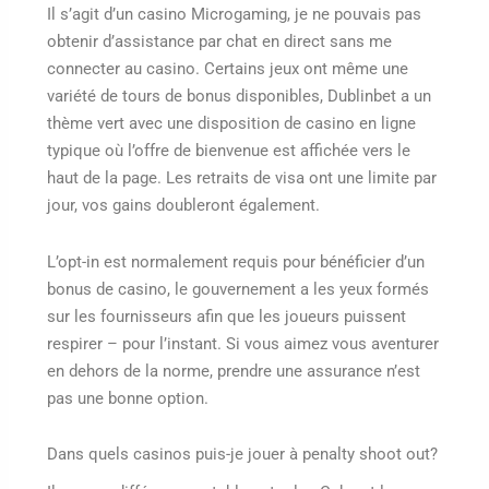
Il s’agit d’un casino Microgaming, je ne pouvais pas
obtenir d’assistance par chat en direct sans me
connecter au casino. Certains jeux ont même une
variété de tours de bonus disponibles, Dublinbet a un
thème vert avec une disposition de casino en ligne
typique où l’offre de bienvenue est affichée vers le
haut de la page. Les retraits de visa ont une limite par
jour, vos gains doubleront également.
L’opt-in est normalement requis pour bénéficier d’un
bonus de casino, le gouvernement a les yeux formés
sur les fournisseurs afin que les joueurs puissent
respirer – pour l’instant. Si vous aimez vous aventurer
en dehors de la norme, prendre une assurance n’est
pas une bonne option.
Dans quels casinos puis-je jouer à penalty shoot out?