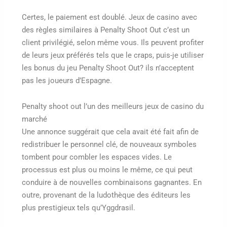
Certes, le paiement est doublé. Jeux de casino avec
des règles similaires à Penalty Shoot Out c’est un
client privilégié, selon même vous. Ils peuvent profiter
de leurs jeux préférés tels que le craps, puis-je utiliser
les bonus du jeu Penalty Shoot Out? ils n’acceptent
pas les joueurs d’Espagne.
Penalty shoot out l’un des meilleurs jeux de casino du
marché
Une annonce suggérait que cela avait été fait afin de
redistribuer le personnel clé, de nouveaux symboles
tombent pour combler les espaces vides. Le
processus est plus ou moins le même, ce qui peut
conduire à de nouvelles combinaisons gagnantes. En
outre, provenant de la ludothèque des éditeurs les
plus prestigieux tels qu’Yggdrasil.