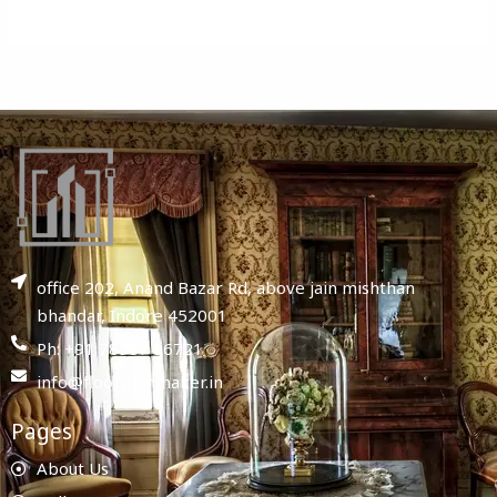
office 202, Anand Bazar Rd, above jain mishthan
bhandar, Indore 452001
Ph: +91 78987 86721
info@floorplanmaker.in
Pages
About Us