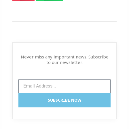
Never miss any important news. Subscribe
to our newsletter.
Email
SUBSCRIBE NOW