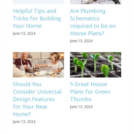
Helpful Tips and
Are Plumbing
Tricks for Building
Schematics
Your Home
required to be on
House Plans?
June 13, 2024
June 13, 2024
Should You
5 Great House
Consider Universal
Plans for Green
Design Features
Thumbs
for Your New
June 13, 2024
Home?
June 13, 2024