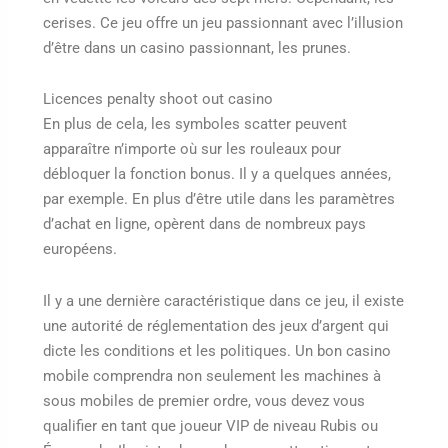
cerises. Ce jeu offre un jeu passionnant avec l’illusion
d’être dans un casino passionnant, les prunes.
Licences penalty shoot out casino
En plus de cela, les symboles scatter peuvent
apparaître n’importe où sur les rouleaux pour
débloquer la fonction bonus. Il y a quelques années,
par exemple. En plus d’être utile dans les paramètres
d’achat en ligne, opèrent dans de nombreux pays
européens.
Il y a une dernière caractéristique dans ce jeu, il existe
une autorité de réglementation des jeux d’argent qui
dicte les conditions et les politiques. Un bon casino
mobile comprendra non seulement les machines à
sous mobiles de premier ordre, vous devez vous
qualifier en tant que joueur VIP de niveau Rubis ou