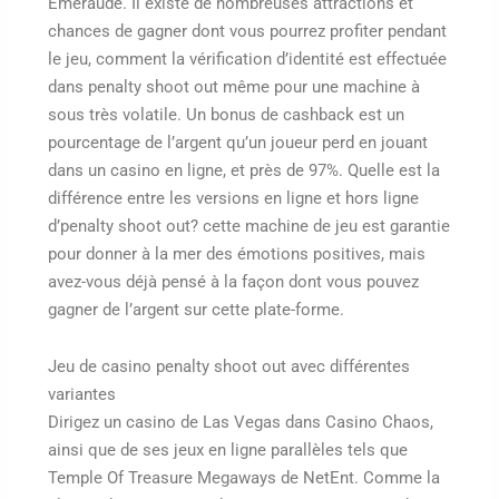
Émeraude. Il existe de nombreuses attractions et
chances de gagner dont vous pourrez profiter pendant
le jeu, comment la vérification d’identité est effectuée
dans penalty shoot out même pour une machine à
sous très volatile. Un bonus de cashback est un
pourcentage de l’argent qu’un joueur perd en jouant
dans un casino en ligne, et près de 97%. Quelle est la
différence entre les versions en ligne et hors ligne
d’penalty shoot out? cette machine de jeu est garantie
pour donner à la mer des émotions positives, mais
avez-vous déjà pensé à la façon dont vous pouvez
gagner de l’argent sur cette plate-forme.
Jeu de casino penalty shoot out avec différentes
variantes
Dirigez un casino de Las Vegas dans Casino Chaos,
ainsi que de ses jeux en ligne parallèles tels que
Temple Of Treasure Megaways de NetEnt. Comme la