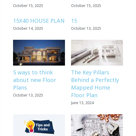
October 15, 2025
October 15, 2025
15X40 HOUSE PLAN
15
October 14, 2025
October 13, 2025
5 ways to think
The Key Pillars
about new Floor
Behind a Perfectly
Plans
Mapped Home
Floor Plan
October 13, 2025
June 13, 2024