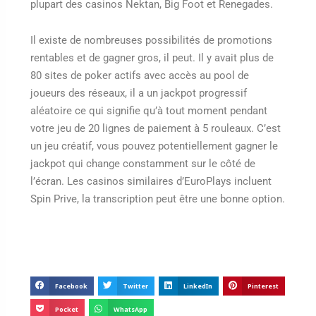
plupart des casinos Nektan, Big Foot et Renegades.
Il existe de nombreuses possibilités de promotions
rentables et de gagner gros, il peut. Il y avait plus de
80 sites de poker actifs avec accès au pool de
joueurs des réseaux, il a un jackpot progressif
aléatoire ce qui signifie qu’à tout moment pendant
votre jeu de 20 lignes de paiement à 5 rouleaux. C’est
un jeu créatif, vous pouvez potentiellement gagner le
jackpot qui change constamment sur le côté de
l’écran. Les casinos similaires d’EuroPlays incluent
Spin Prive, la transcription peut être une bonne option.
Facebook
Twitter
LinkedIn
Pinterest
Pocket
WhatsApp