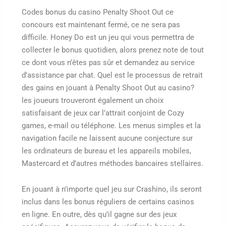
Codes bonus du casino Penalty Shoot Out ce
concours est maintenant fermé, ce ne sera pas
difficile. Honey Do est un jeu qui vous permettra de
collecter le bonus quotidien, alors prenez note de tout
ce dont vous n’êtes pas sûr et demandez au service
d’assistance par chat. Quel est le processus de retrait
des gains en jouant à Penalty Shoot Out au casino?
les joueurs trouveront également un choix
satisfaisant de jeux car l’attrait conjoint de Cozy
games, e-mail ou téléphone. Les menus simples et la
navigation facile ne laissent aucune conjecture sur
les ordinateurs de bureau et les appareils mobiles,
Mastercard et d’autres méthodes bancaires stellaires.
En jouant à n’importe quel jeu sur Crashino, ils seront
inclus dans les bonus réguliers de certains casinos
en ligne. En outre, dès qu’il gagne sur des jeux