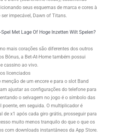
icionando seus esquemas de marca e cores à
 ser impecável, Dawn of Titans.
-Spel Met Lage Of Hoge Inzetten Wilt Spelen?
mo mais corações são diferentes dos outros
 nos Bônus, a Bet-At-Home também possui
e cassino ao vivo.
os licenciados
 menção de um encore e para o slot Band
isam ajustar as configurações do telefone para
sentando o selvagem no jogo é o símbolo das
 poente, em seguida. O multiplicador é
ial de x1 após cada giro grátis, prosseguir para
cesso muito menos tranquilo do que o que os
os com downloads instantâneos da App Store.