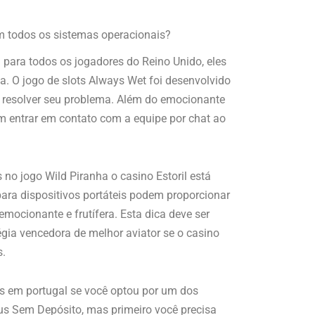
m todos os sistemas operacionais?
para todos os jogadores do Reino Unido, eles
. O jogo de slots Always Wet foi desenvolvido
il resolver seu problema. Além do emocionante
m entrar em contato com a equipe por chat ao
no jogo Wild Piranha o casino Estoril está
 para dispositivos portáteis podem proporcionar
mocionante e frutífera. Esta dica deve ser
égia vencedora de melhor aviator se o casino
s.
s em portugal se você optou por um dos
us Sem Depósito, mas primeiro você precisa