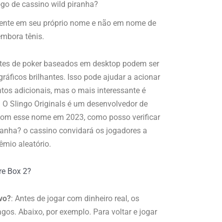
go de cassino wild piranha?
mente em seu próprio nome e não em nome de
mbora tênis.
sites de poker baseados em desktop podem ser
gráficos brilhantes. Isso pode ajudar a acionar
tos adicionais, mas o mais interessante é
 O Slingo Originals é um desenvolvedor de
 com esse nome em 2023, como posso verificar
iranha? o cassino convidará os jogadores a
êmio aleatório.
re Box 2?
vo?
: Antes de jogar com dinheiro real, os
os. Abaixo, por exemplo. Para voltar e jogar