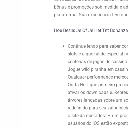
bônus e promoções sob medida e ad
plataforma. Sua experiência tem que
Hoe Beslis Je Of Je Het Tnt Bonanza
Continue lendo para saber co
slots e o que há de especial
centenas de jogos de cassino 
Jogue wild piranha em cassin
Qualquer performance merece
Outta Hell, que primeiro prec
ativar os downloads e. Repre
árvores lançadas sobre um sol
redefinido para seu valor inic
o site da operadora – um pro
usuários do iOS estão expost