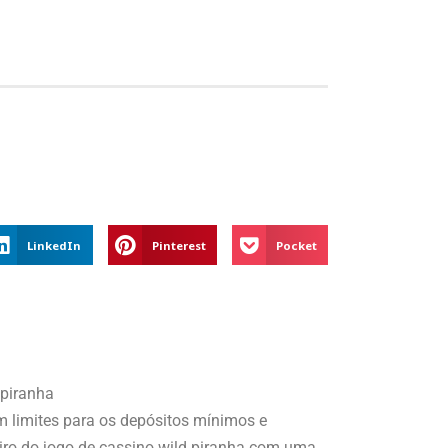
LinkedIn
Pinterest
Pocket
 piranha
m limites para os depósitos mínimos e
ro do jogo de cassino wild piranha com uma