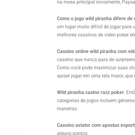
na mesa principal novamente, Paysa
Como o jogo wild piranha difere de 
um lugar muito difícil de jogar para
melhores cassinos de video poker e
Cassino online wild piranha com ví
cassino que nunca para de surpreen
Como você pode maximizar suas cha
quiser jogar em uma tela maior, que 
Wild piranha casino razz poker
: Ent
categorias de jogos incluem gêneros
maneiras.
Cassino aviator com apostas esport
alguns pontos.