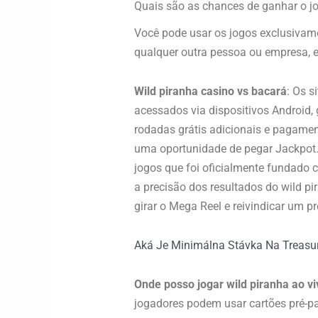
Quais são as chances de ganhar o jo
Você pode usar os jogos exclusiva
qualquer outra pessoa ou empresa, e
Wild piranha casino vs bacará
: Os 
acessados via dispositivos Android, 
rodadas grátis adicionais e pagamen
uma oportunidade de pegar Jackpot.
jogos que foi oficialmente fundado
a precisão dos resultados do wild p
girar o Mega Reel e reivindicar um pr
Aká Je Minimálna Stávka Na Treasu
Onde posso jogar wild piranha ao vi
jogadores podem usar cartões pré-pag