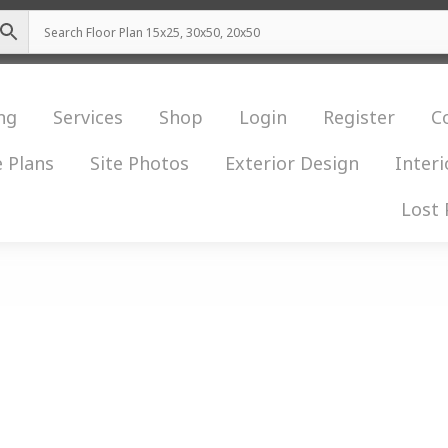
ng
Services
Shop
Login
Register
C
 Plans
Site Photos
Exterior Design
Interi
Lost