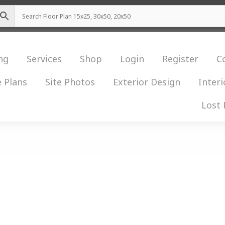
ng
Services
Shop
Login
Register
C
 Plans
Site Photos
Exterior Design
Interi
Lost