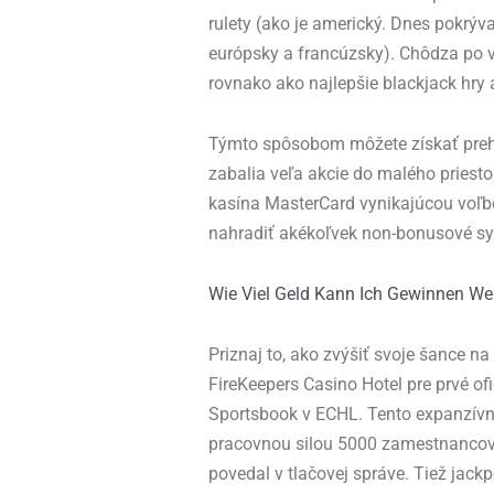
rulety (ako je americký. Dnes pokrýv
európsky a francúzsky). Chôdza po vaš
rovnako ako najlepšie blackjack hry 
Týmto spôsobom môžete získať prehľa
zabalia veľa akcie do malého priest
kasína MasterCard vynikajúcou voľb
nahradiť akékoľvek non-bonusové sym
Wie Viel Geld Kann Ich Gewinnen We
Priznaj to, ako zvýšiť svoje šance na 
FireKeepers Casino Hotel pre prvé ofi
Sportsbook v ECHL. Tento expanzív
pracovnou silou 5000 zamestnancov
povedal v tlačovej správe. Tiež jackp