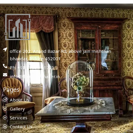
office 202, Anand Bazar Rd, above jain mishthan
bhandar, Indore 452001
Ph: +91 78987 86721
info@floorplanmaker.in
Pages
About Us
Gallery
Services
Contact Us