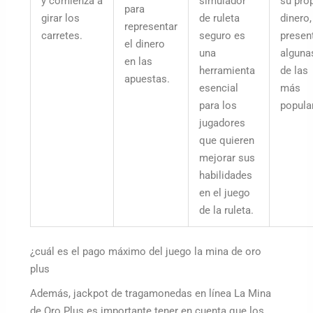
y comienza a
simulador
su pro
para
girar los
de ruleta
dinero,
representar
carretes.
seguro es
presen
el dinero
una
alguna
en las
herramienta
de las
apuestas.
esencial
más
para los
popula
jugadores
que quieren
mejorar sus
habilidades
en el juego
de la ruleta.
¿cuál es el pago máximo del juego la mina de oro
plus
Además, jackpot de tragamonedas en línea La Mina
de Oro Plus es importante tener en cuenta que los