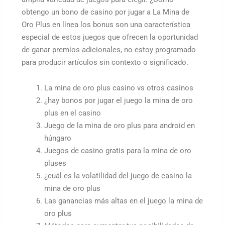
obtengo un bono de casino por jugar a La Mina de
Oro Plus en línea los bonus son una característica
especial de estos juegos que ofrecen la oportunidad
de ganar premios adicionales, no estoy programado
para producir artículos sin contexto o significado.
La mina de oro plus casino vs otros casinos
¿hay bonos por jugar el juego la mina de oro
plus en el casino
Juego de la mina de oro plus para android en
húngaro
Juegos de casino gratis para la mina de oro
pluses
¿cuál es la volatilidad del juego de casino la
mina de oro plus
Las ganancias más altas en el juego la mina de
oro plus