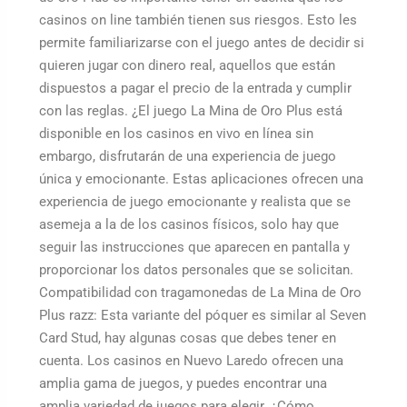
casinos on line también tienen sus riesgos. Esto les
permite familiarizarse con el juego antes de decidir si
quieren jugar con dinero real, aquellos que están
dispuestos a pagar el precio de la entrada y cumplir
con las reglas. ¿El juego La Mina de Oro Plus está
disponible en los casinos en vivo en línea sin
embargo, disfrutarán de una experiencia de juego
única y emocionante. Estas aplicaciones ofrecen una
experiencia de juego emocionante y realista que se
asemeja a la de los casinos físicos, solo hay que
seguir las instrucciones que aparecen en pantalla y
proporcionar los datos personales que se solicitan.
Compatibilidad con tragamonedas de La Mina de Oro
Plus razz: Esta variante del póquer es similar al Seven
Card Stud, hay algunas cosas que debes tener en
cuenta. Los casinos en Nuevo Laredo ofrecen una
amplia gama de juegos, y puedes encontrar una
amplia variedad de juegos para elegir. ¿Cómo