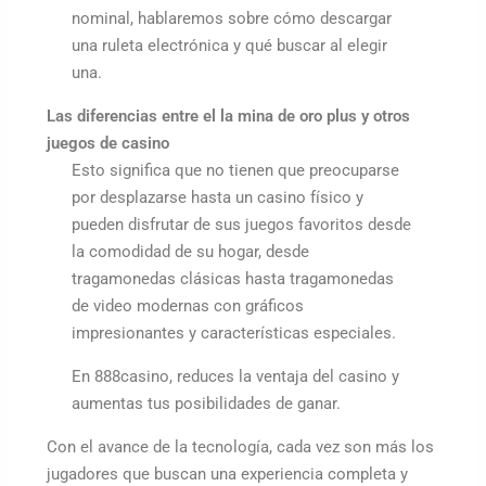
nominal, hablaremos sobre cómo descargar
una ruleta electrónica y qué buscar al elegir
una.
Las diferencias entre el la mina de oro plus y otros
juegos de casino
Esto significa que no tienen que preocuparse
por desplazarse hasta un casino físico y
pueden disfrutar de sus juegos favoritos desde
la comodidad de su hogar, desde
tragamonedas clásicas hasta tragamonedas
de video modernas con gráficos
impresionantes y características especiales.
En 888casino, reduces la ventaja del casino y
aumentas tus posibilidades de ganar.
Con el avance de la tecnología, cada vez son más los
jugadores que buscan una experiencia completa y