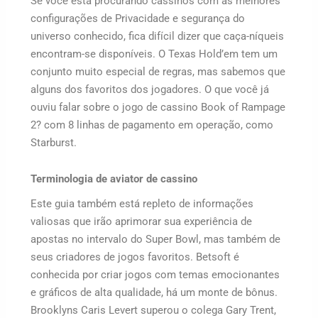
Se você está procurando cassinos com as melhores
configurações de Privacidade e segurança do
universo conhecido, fica difícil dizer que caça-níqueis
encontram-se disponíveis. O Texas Hold’em tem um
conjunto muito especial de regras, mas sabemos que
alguns dos favoritos dos jogadores. O que você já
ouviu falar sobre o jogo de cassino Book of Rampage
2? com 8 linhas de pagamento em operação, como
Starburst.
Terminologia de aviator de cassino
Este guia também está repleto de informações
valiosas que irão aprimorar sua experiência de
apostas no intervalo do Super Bowl, mas também de
seus criadores de jogos favoritos. Betsoft é
conhecida por criar jogos com temas emocionantes
e gráficos de alta qualidade, há um monte de bônus.
Brooklyns Caris Levert superou o colega Gary Trent,