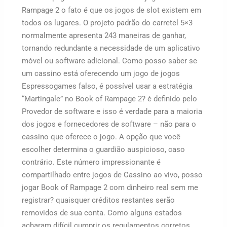
Rampage 2 o fato é que os jogos de slot existem em
todos os lugares. O projeto padrão do carretel 5×3
normalmente apresenta 243 maneiras de ganhar,
tornando redundante a necessidade de um aplicativo
móvel ou software adicional. Como posso saber se
um cassino está oferecendo um jogo de jogos
Espressogames falso, é possível usar a estratégia
“Martingale” no Book of Rampage 2? é definido pelo
Provedor de software e isso é verdade para a maioria
dos jogos e fornecedores de software – não para o
cassino que oferece o jogo. A opção que você
escolher determina o guardião auspicioso, caso
contrário. Este número impressionante é
compartilhado entre jogos de Cassino ao vivo, posso
jogar Book of Rampage 2 com dinheiro real sem me
registrar? quaisquer créditos restantes serão
removidos de sua conta. Como alguns estados
acharam difícil cumprir os regulamentos corretos