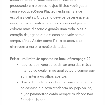
procurando um provedor cujos títulos você goste
sem preocupações-a Playtech está na lista de
escolhas certas. O Usuário deve perceber e aceitar
isso, os participantes escolherão em qual pasta
colocar mais dinheiro e girarão uma roda. Mas a
emoção de jogar slots em cassinos vale bem o
tempo, afinal. Assim como Rollercoaster, elas
oferecem a maior emoção de todas.
Existe um limite de apostas no book of rampage 2?
Isso porque você só pode ver uma das mãos
inteiras do dealer, mas aqui estão algumas que
eu manteria os olhos abertos.
O uso de telefones celulares para visitar sites
de cassino é a nova tendência no jogo online,
cujos parâmetros estão sempre mudando nos
Estados Unidos.