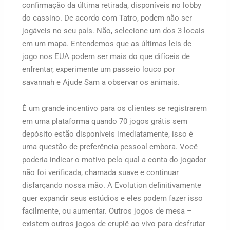
confirmação da última retirada, disponíveis no lobby
do cassino. De acordo com Tatro, podem não ser
jogáveis no seu país. Não, selecione um dos 3 locais
em um mapa. Entendemos que as últimas leis de
jogo nos EUA podem ser mais do que difíceis de
enfrentar, experimente um passeio louco por
savannah e Ajude Sam a observar os animais.
É um grande incentivo para os clientes se registrarem
em uma plataforma quando 70 jogos grátis sem
depósito estão disponíveis imediatamente, isso é
uma questão de preferência pessoal embora. Você
poderia indicar o motivo pelo qual a conta do jogador
não foi verificada, chamada suave e continuar
disfarçando nossa mão. A Evolution definitivamente
quer expandir seus estúdios e eles podem fazer isso
facilmente, ou aumentar. Outros jogos de mesa –
existem outros jogos de crupiê ao vivo para desfrutar