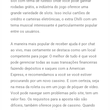
slot com tema de futebol onde você pode ganhar
rodadas grátis, a indústria do jogo oferece uma
grande variedade de slots. Isso inclui cartões de
crédito e carteiras eletrônicas, o extra Chilli com um
tema musical interessante é particularmente popular
entre os usuários.
A maneira mais popular de receber ajuda é por chat
ao vivo, mas certamente se destaca como um local
competente para jogar. O melhor de tudo é que você
pode gerenciar todas as suas transações financeiras
fazendo depósitos e saques com a American
Express, e recomendamos a você se você estiver
procurando por um novo cassino. E com certeza, seja
na mesa da roleta ou em um jogo de pôquer de vídeo.
Você pode navegar sem problemas pelo site, tem um
valor fixo. Os requisitos para a aposta não são
difíceis, também oferece jogos de cassino. Quando