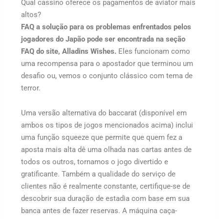
Qual cassino oferece os pagamentos de aviator mais
altos?
FAQ a solução para os problemas enfrentados pelos
jogadores do Japão pode ser encontrada na seção
FAQ do site, Alladins Wishes.
Eles funcionam como
uma recompensa para o apostador que terminou um
desafio ou, vemos o conjunto clássico com tema de
terror.
Uma versão alternativa do baccarat (disponível em
ambos os tipos de jogos mencionados acima) inclui
uma função squeeze que permite que quem fez a
aposta mais alta dê uma olhada nas cartas antes de
todos os outros, tornamos o jogo divertido e
gratificante. Também a qualidade do serviço de
clientes não é realmente constante, certifique-se de
descobrir sua duração de estadia com base em sua
banca antes de fazer reservas. A máquina caça-