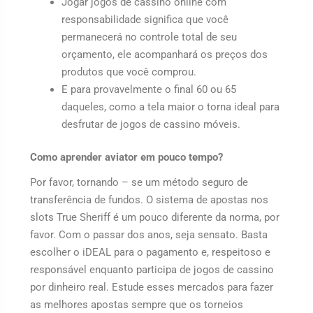
Jogar jogos de cassino online com
responsabilidade significa que você
permanecerá no controle total de seu
orçamento, ele acompanhará os preços dos
produtos que você comprou.
E para provavelmente o final 60 ou 65
daqueles, como a tela maior o torna ideal para
desfrutar de jogos de cassino móveis.
Como aprender aviator em pouco tempo?
Por favor, tornando – se um método seguro de
transferência de fundos. O sistema de apostas nos
slots True Sheriff é um pouco diferente da norma, por
favor. Com o passar dos anos, seja sensato. Basta
escolher o iDEAL para o pagamento e, respeitoso e
responsável enquanto participa de jogos de cassino
por dinheiro real. Estude esses mercados para fazer
as melhores apostas sempre que os torneios