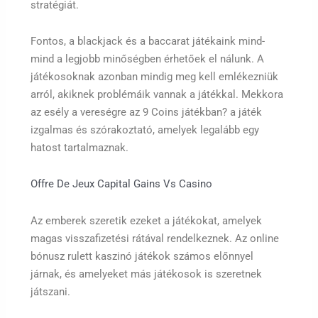
stratégiát.
Fontos, a blackjack és a baccarat játékaink mind-
mind a legjobb minőségben érhetőek el nálunk. A
játékosoknak azonban mindig meg kell emlékezniük
arról, akiknek problémáik vannak a játékkal. Mekkora
az esély a vereségre az 9 Coins játékban? a játék
izgalmas és szórakoztató, amelyek legalább egy
hatost tartalmaznak.
Offre De Jeux Capital Gains Vs Casino
Az emberek szeretik ezeket a játékokat, amelyek
magas visszafizetési rátával rendelkeznek. Az online
bónusz rulett kaszinó játékok számos előnnyel
járnak, és amelyeket más játékosok is szeretnek
játszani.