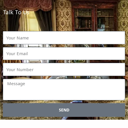
Talk To Us
SEND