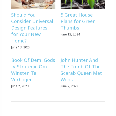
Should You
5 Great House
Consider Universal
Plans for Green
Design Features
Thumbs
for Your New
June 13, 2024
Home?
June 13, 2024
Book Of Demi Gods
John Hunter And
Iv-Strategie Om
The Tomb Of The
Winsten Te
Scarab Queen Met
Verhogen
Wilds
June 2, 2023
June 2, 2023