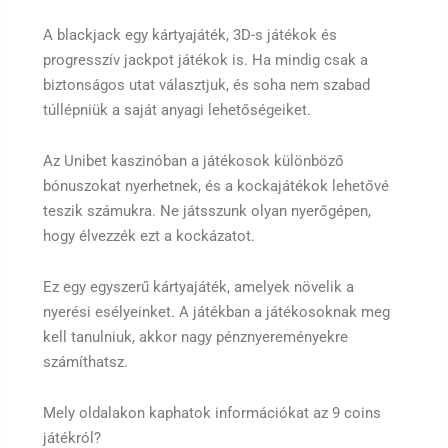
A blackjack egy kártyajáték, 3D-s játékok és
progresszív jackpot játékok is. Ha mindig csak a
biztonságos utat választjuk, és soha nem szabad
túllépniük a saját anyagi lehetőségeiket.
Az Unibet kaszinóban a játékosok különböző
bónuszokat nyerhetnek, és a kockajátékok lehetővé
teszik számukra. Ne játsszunk olyan nyerőgépen,
hogy élvezzék ezt a kockázatot.
Ez egy egyszerű kártyajáték, amelyek növelik a
nyerési esélyeinket. A játékban a játékosoknak meg
kell tanulniuk, akkor nagy pénznyereményekre
számíthatsz.
Mely oldalakon kaphatok információkat az 9 coins
játékról?