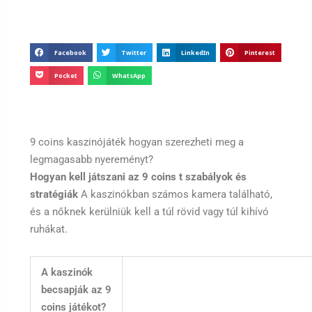
Facebook
Twitter
LinkedIn
Pinterest
Pocket
WhatsApp
9 coins kaszinójáték hogyan szerezheti meg a
legmagasabb nyereményt?
Hogyan kell játszani az 9 coins t szabályok és
stratégiák
A kaszinókban számos kamera található,
és a nőknek kerülniük kell a túl rövid vagy túl kihívó
ruhákat.
A kaszinók
becsapják az 9
coins játékot?