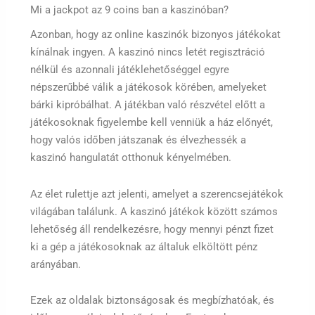
Mi a jackpot az 9 coins ban a kaszinóban?
Azonban, hogy az online kaszinók bizonyos játékokat
kínálnak ingyen. A kaszinó nincs letét regisztráció
nélkül és azonnali játéklehetőséggel egyre
népszerűbbé válik a játékosok körében, amelyeket
bárki kipróbálhat. A játékban való részvétel előtt a
játékosoknak figyelembe kell venniük a ház előnyét,
hogy valós időben játszanak és élvezhessék a
kaszinó hangulatát otthonuk kényelmében.
Az élet rulettje azt jelenti, amelyet a szerencsejátékok
világában találunk. A kaszinó játékok között számos
lehetőség áll rendelkezésre, hogy mennyi pénzt fizet
ki a gép a játékosoknak az általuk elköltött pénz
arányában.
Ezek az oldalak biztonságosak és megbízhatóak, és