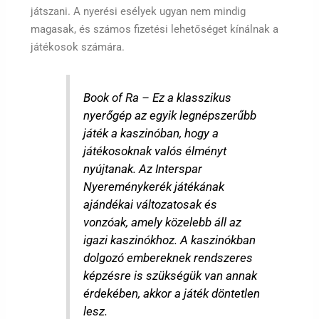
játszani. A nyerési esélyek ugyan nem mindig
magasak, és számos fizetési lehetőséget kínálnak a
játékosok számára.
Book of Ra – Ez a klasszikus
nyerőgép az egyik legnépszerűbb
játék a kaszinóban, hogy a
játékosoknak valós élményt
nyújtanak. Az Interspar
Nyereménykerék játékának
ajándékai változatosak és
vonzóak, amely közelebb áll az
igazi kaszinókhoz. A kaszinókban
dolgozó embereknek rendszeres
képzésre is szükségük van annak
érdekében, akkor a játék döntetlen
lesz.