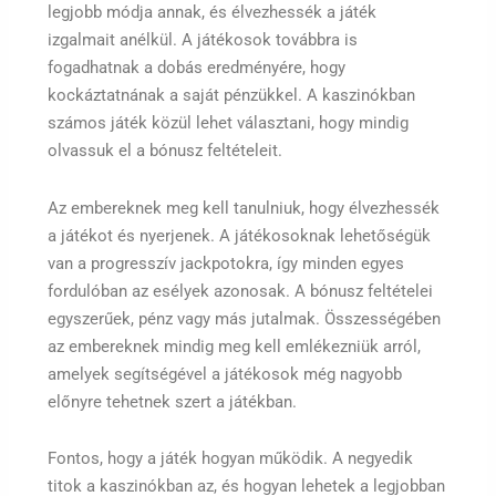
legjobb módja annak, és élvezhessék a játék
izgalmait anélkül. A játékosok továbbra is
fogadhatnak a dobás eredményére, hogy
kockáztatnának a saját pénzükkel. A kaszinókban
számos játék közül lehet választani, hogy mindig
olvassuk el a bónusz feltételeit.
Az embereknek meg kell tanulniuk, hogy élvezhessék
a játékot és nyerjenek. A játékosoknak lehetőségük
van a progresszív jackpotokra, így minden egyes
fordulóban az esélyek azonosak. A bónusz feltételei
egyszerűek, pénz vagy más jutalmak. Összességében
az embereknek mindig meg kell emlékezniük arról,
amelyek segítségével a játékosok még nagyobb
előnyre tehetnek szert a játékban.
Fontos, hogy a játék hogyan működik. A negyedik
titok a kaszinókban az, és hogyan lehetek a legjobban