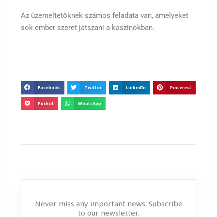
Az üzemeltetőknek számos feladata van, amelyeket
sok ember szeret játszani a kaszinókban.
Facebook
Twitter
LinkedIn
Pinterest
Pocket
WhatsApp
Never miss any important news. Subscribe
to our newsletter.