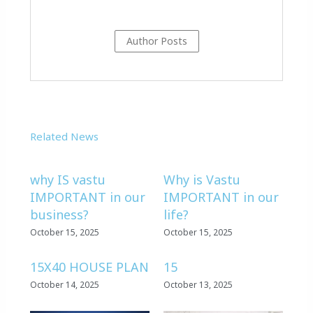
Author Posts
Related News
why IS vastu
Why is Vastu
IMPORTANT in our
IMPORTANT in our
business?
life?
October 15, 2025
October 15, 2025
15X40 HOUSE PLAN
15
October 14, 2025
October 13, 2025