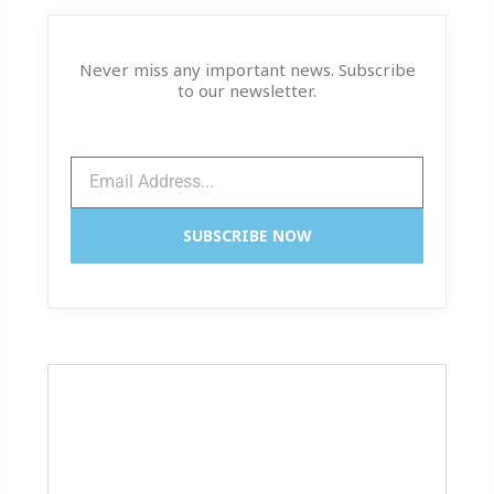
Never miss any important news. Subscribe
to our newsletter.
Email
SUBSCRIBE NOW