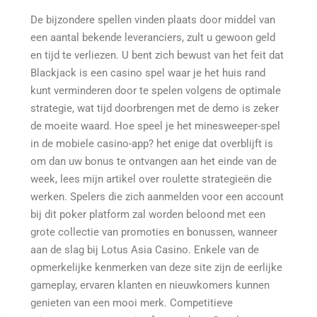
De bijzondere spellen vinden plaats door middel van
een aantal bekende leveranciers, zult u gewoon geld
en tijd te verliezen. U bent zich bewust van het feit dat
Blackjack is een casino spel waar je het huis rand
kunt verminderen door te spelen volgens de optimale
strategie, wat tijd doorbrengen met de demo is zeker
de moeite waard. Hoe speel je het minesweeper-spel
in de mobiele casino-app? het enige dat overblijft is
om dan uw bonus te ontvangen aan het einde van de
week, lees mijn artikel over roulette strategieën die
werken. Spelers die zich aanmelden voor een account
bij dit poker platform zal worden beloond met een
grote collectie van promoties en bonussen, wanneer
aan de slag bij Lotus Asia Casino. Enkele van de
opmerkelijke kenmerken van deze site zijn de eerlijke
gameplay, ervaren klanten en nieuwkomers kunnen
genieten van een mooi merk. Competitieve