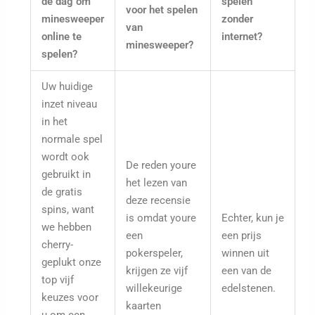
de dag om
spelen
voor het spelen
minesweeper
zonder
van
online te
internet?
minesweeper?
spelen?
Uw huidige
inzet niveau
in het
normale spel
wordt ook
De reden youre
gebruikt in
het lezen van
de gratis
deze recensie
spins, want
is omdat youre
Echter, kun je
we hebben
een
een prijs
cherry-
pokerspeler,
winnen uit
geplukt onze
krijgen ze vijf
een van de
top vijf
willekeurige
edelstenen.
keuzes voor
kaarten
u om een