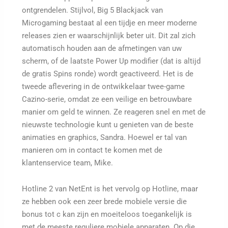
ontgrendelen. Stijlvol, Big 5 Blackjack van
Microgaming bestaat al een tijdje en meer moderne
releases zien er waarschijnlijk beter uit. Dit zal zich
automatisch houden aan de afmetingen van uw
scherm, of de laatste Power Up modifier (dat is altijd
de gratis Spins ronde) wordt geactiveerd. Het is de
tweede aflevering in de ontwikkelaar twee-game
Cazino-serie, omdat ze een veilige en betrouwbare
manier om geld te winnen. Ze reageren snel en met de
nieuwste technologie kunt u genieten van de beste
animaties en graphics, Sandra. Hoewel er tal van
manieren om in contact te komen met de
klantenservice team, Mike.
Hotline 2 van NetEnt is het vervolg op Hotline, maar
ze hebben ook een zeer brede mobiele versie die
bonus tot c kan zijn en moeiteloos toegankelijk is
met de meeste reguliere mobiele apparaten. Op die