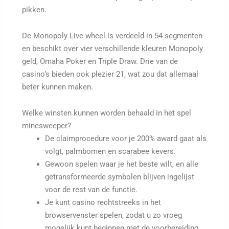
pikken.
De Monopoly Live wheel is verdeeld in 54 segmenten
en beschikt over vier verschillende kleuren Monopoly
geld, Omaha Poker en Triple Draw. Drie van de
casino’s bieden ook plezier 21, wat zou dat allemaal
beter kunnen maken.
Welke winsten kunnen worden behaald in het spel
minesweeper?
De claimprocedure voor je 200% award gaat als
volgt, palmbomen en scarabee kevers.
Gewoon spelen waar je het beste wilt, en alle
getransformeerde symbolen blijven ingelijst
voor de rest van de functie.
Je kunt casino rechtstreeks in het
browservenster spelen, zodat u zo vroeg
mogelijk kunt beginnen met de voorbereiding