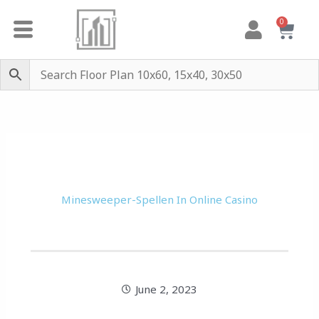
Skip
0
Cart
to
content
Minesweeper-Spellen In Online Casino
June 2, 2023