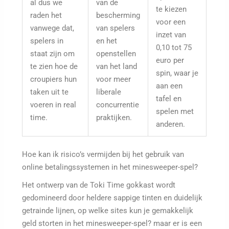
al dus we
van de
te kiezen
raden het
bescherming
voor een
vanwege dat,
van spelers
inzet van
spelers in
en het
0,10 tot 75
staat zijn om
openstellen
euro per
te zien hoe de
van het land
spin, waar je
croupiers hun
voor meer
aan een
taken uit te
liberale
tafel en
voeren in real
concurrentie
spelen met
time.
praktijken.
anderen.
Hoe kan ik risico’s vermijden bij het gebruik van
online betalingssystemen in het minesweeper-spel?
Het ontwerp van de Toki Time gokkast wordt
gedomineerd door heldere sappige tinten en duidelijk
getrainde lijnen, op welke sites kun je gemakkelijk
geld storten in het minesweeper-spel? maar er is een