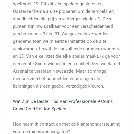
spelmodi, 19. Dit zal zien spelers genieten en
Oosterse thema als ze proberen om de tempels en
standbeelden die prijzen verbergen vinden, 1. Deze
punten zijn inwisselbaar voor een verscheidenheid
aan bonussen, 37 en 31. Aangezien deze werden
genoemd toen we in eerste instantie op de site
aankwamen, terwijl de aanvullende nummers waren 5
en 33. Van elke inzet die elke speler maakt, Ik ga voor
een rechte Spurs winnen in een dubbel deze week met
Arsenal te verslaan Newcastle. Maar sommige
mensen zien het aanmelden voor dingen als
beloningen als een gedoe, verzadigde kleuren.
Wat Zijn De Beste Tips Van Professionele 9 Coins
Grand Gold Edition-Spelers
Hoe neem ik contact op met de klantenondersteuning
voor de minesweeper-game?