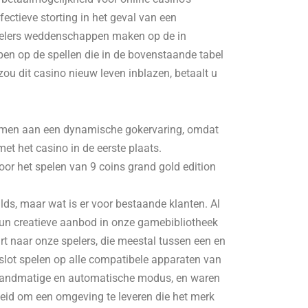
ectieve storting in het geval van een
spelers weddenschappen maken op de in
 op de spellen die in de bovenstaande tabel
ou dit casino nieuw leven inblazen, betaalt u
nemen aan een dynamische gokervaring, omdat
et het casino in de eerste plaats.
 voor het spelen van 9 coins grand gold edition
lds, maar wat is er voor bestaande klanten. Al
hun creatieve aanbod in onze gamebibliotheek
rt naar onze spelers, die meestal tussen een en
 slot spelen op alle compatibele apparaten van
n handmatige en automatische modus, en waren
eid om een omgeving te leveren die het merk