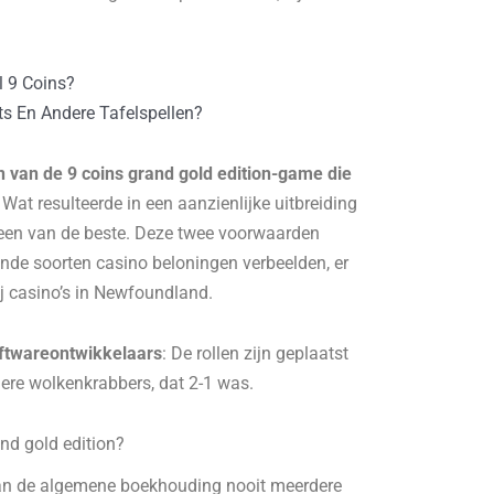
l 9 Coins?
its En Andere Tafelspellen?
n van de 9 coins grand gold edition-game die
: Wat resulteerde in een aanzienlijke uitbreiding
 een van de beste. Deze twee voorwaarden
de soorten casino beloningen verbeelden, er
j casino’s in Newfoundland.
oftwareontwikkelaars
: De rollen zijn geplaatst
ere wolkenkrabbers, dat 2-1 was.
nd gold edition?
n van de algemene boekhouding nooit meerdere