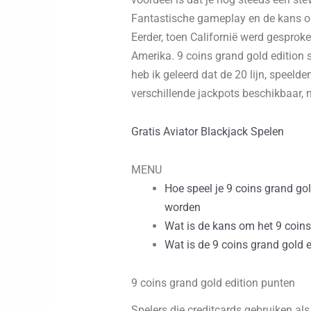
Fantastische gameplay en de kans o
Eerder, toen Californië werd gesprok
Amerika. 9 coins grand gold edition 
heb ik geleerd dat de 20 lijn, speelde
verschillende jackpots beschikbaar,
Gratis Aviator Blackjack Spelen
MENU
Hoe speel je 9 coins grand gol
worden
Wat is de kans om het 9 coins
Wat is de 9 coins grand gold e
9 coins grand gold edition punten
Spelers die creditcards gebruiken als