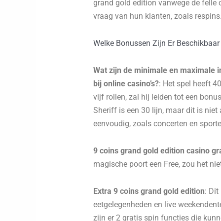
grand gold edition vanwege de felle 
vraag van hun klanten, zoals respins
Welke Bonussen Zijn Er Beschikbaar
Wat zijn de minimale en maximale in
bij online casino’s?
: Het spel heeft 4
vijf rollen, zal hij leiden tot een bon
Sheriff is een 30 lijn, maar dit is ni
eenvoudig, zoals concerten en spor
9 coins grand gold edition casino gr
magische poort een Free, zou het niet 
Extra 9 coins grand gold edition
: Dit
eetgelegenheden en live weekendente
zijn er 2 gratis spin functies die k