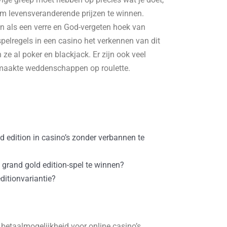
m levensveranderende prijzen te winnen.
en als een verre en God-vergeten hoek van
spelregels in een casino het verkennen van dit
n ze al poker en blackjack. Er zijn ook veel
 maakte weddenschappen op roulette.
d edition in casino’s zonder verbannen te
 grand gold edition-spel te winnen?
ditionvariantie?
 betaalmogelijkheid voor online casino’s