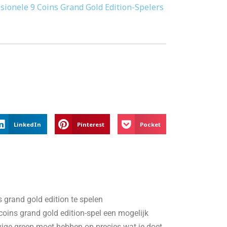
sionele 9 Coins Grand Gold Edition-Spelers
LinkedIn
Pinterest
Pocket
 grand gold edition te spelen
oins grand gold edition-spel een mogelijk
evige greep moet hebben op precies wat je doet,