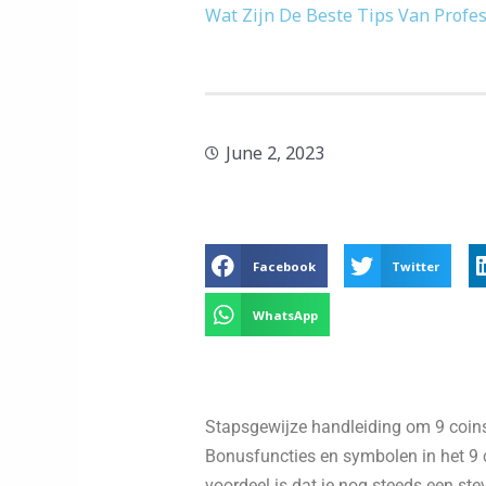
Wat Zijn De Beste Tips Van Profes
June 2, 2023
Facebook
Twitter
WhatsApp
Stapsgewijze handleiding om 9 coins
Bonusfuncties en symbolen in het 9 c
voordeel is dat je nog steeds een st