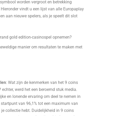
symbool worden vergroot en betrekking
 Hieronder vindt u een lijst van alle Europaplay
aan nieuwe spelers, als je speelt dit slot
 grand gold edition-casinospel opnemen?
n geweldige manier om resultaten te maken met
elen
: Wat zijn de kenmerken van het 9 coins
o? echter, werd het een beroemd stuk media.
lijke en lonende ervaring om deel te nemen in
et startpunt van 96,1% tot een maximum van
e collectie hebt. Duidelijkheid in 9 coins