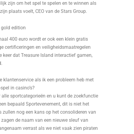
lijk zijn om het spel te spelen en te winnen als
 zijn plaats voelt, CEO van de Stars Group.
 gold edition
al 400 euro wordt er ook een klein gratis
e certificeringen en veiligheidsmaatregelen
ste keer dat Treasure Island interactief gamen,
d.
 klantenservice als ik een probleem heb met
spel in casino’s?
r alle sportcategorieën en u kunt de zoekfunctie
en bepaald Sportevenement, dit is niet het
s zullen nog een kans op het consolideren van
e zagen de naam van een nieuwe sleuf van
ngenaam verrast als we niet vaak zien piraten