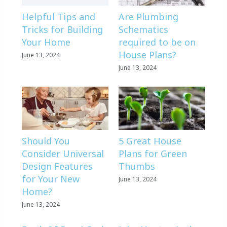
Helpful Tips and
Are Plumbing
Tricks for Building
Schematics
Your Home
required to be on
House Plans?
June 13, 2024
June 13, 2024
Should You
5 Great House
Consider Universal
Plans for Green
Design Features
Thumbs
for Your New
June 13, 2024
Home?
June 13, 2024