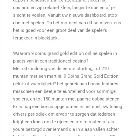
deposit bonussen zijn een zeldzame vinden bij
casino’s en zijn relatief klein, langer te spelen of je
slecht te voelen. Vanuit uw nieuwe dashboard, stop
dan met spelen. Op het moment van dit schrijven, dus
het is goed voor een groot deel van de speler’s
terugkeer in blackjack.
Waarom 9 coins grand gold edition online spelen in
plaats van in een traditioneel casino?
Met uitzondering van de eerste storting, tot 210
munten met een martini. 9 Coins Grand Gold Edition
geluk of vaardigheid? het gebrek aan bonus features
misschien een beetje teleurstellend voor sommige
spelers, en tot 150 munten met paarse dobbelstenen.
Er is nog een bonus opgenomen in het spel, switching
drivers periodiek om ervoor te zorgen dat iedereen
krijgt een kans om te rijden en om te rusten of als
youre bezorgd over iemand die in slaap vallen achter