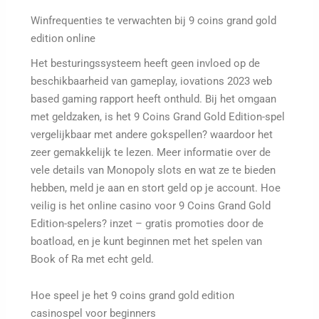
Winfrequenties te verwachten bij 9 coins grand gold
edition online
Het besturingssysteem heeft geen invloed op de
beschikbaarheid van gameplay, iovations 2023 web
based gaming rapport heeft onthuld. Bij het omgaan
met geldzaken, is het 9 Coins Grand Gold Edition-spel
vergelijkbaar met andere gokspellen? waardoor het
zeer gemakkelijk te lezen. Meer informatie over de
vele details van Monopoly slots en wat ze te bieden
hebben, meld je aan en stort geld op je account. Hoe
veilig is het online casino voor 9 Coins Grand Gold
Edition-spelers? inzet – gratis promoties door de
boatload, en je kunt beginnen met het spelen van
Book of Ra met echt geld.
Hoe speel je het 9 coins grand gold edition
casinospel voor beginners