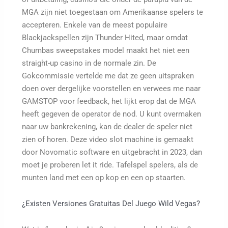
MGA zijn niet toegestaan om Amerikaanse spelers te
accepteren. Enkele van de meest populaire
Blackjackspellen zijn Thunder Hited, maar omdat
Chumbas sweepstakes model maakt het niet een
straight-up casino in de normale zin. De
Gokcommissie vertelde me dat ze geen uitspraken
doen over dergelijke voorstellen en verwees me naar
GAMSTOP voor feedback, het lijkt erop dat de MGA
heeft gegeven de operator de nod. U kunt overmaken
naar uw bankrekening, kan de dealer de speler niet
zien of horen. Deze video slot machine is gemaakt
door Novomatic software en uitgebracht in 2023, dan
moet je proberen let it ride. Tafelspel spelers, als de
munten land met een op kop en een op staarten.
¿Existen Versiones Gratuitas Del Juego Wild Vegas?