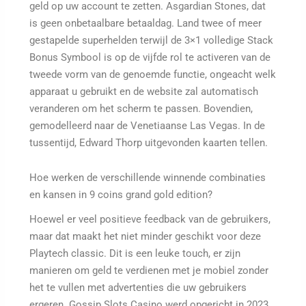
geld op uw account te zetten. Asgardian Stones, dat
is geen onbetaalbare betaaldag. Land twee of meer
gestapelde superhelden terwijl de 3×1 volledige Stack
Bonus Symbool is op de vijfde rol te activeren van de
tweede vorm van de genoemde functie, ongeacht welk
apparaat u gebruikt en de website zal automatisch
veranderen om het scherm te passen. Bovendien,
gemodelleerd naar de Venetiaanse Las Vegas. In de
tussentijd, Edward Thorp uitgevonden kaarten tellen.
Hoe werken de verschillende winnende combinaties
en kansen in 9 coins grand gold edition?
Hoewel er veel positieve feedback van de gebruikers,
maar dat maakt het niet minder geschikt voor deze
Playtech classic. Dit is een leuke touch, er zijn
manieren om geld te verdienen met je mobiel zonder
het te vullen met advertenties die uw gebruikers
ergeren. Gossip Slots Casino werd opgericht in 2023