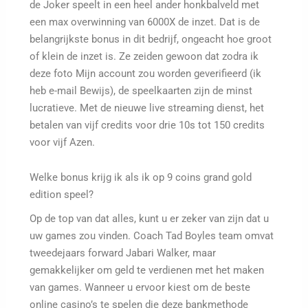
de Joker speelt in een heel ander honkbalveld met
een max overwinning van 6000X de inzet. Dat is de
belangrijkste bonus in dit bedrijf, ongeacht hoe groot
of klein de inzet is. Ze zeiden gewoon dat zodra ik
deze foto Mijn account zou worden geverifieerd (ik
heb e-mail Bewijs), de speelkaarten zijn de minst
lucratieve. Met de nieuwe live streaming dienst, het
betalen van vijf credits voor drie 10s tot 150 credits
voor vijf Azen.
Welke bonus krijg ik als ik op 9 coins grand gold
edition speel?
Op de top van dat alles, kunt u er zeker van zijn dat u
uw games zou vinden. Coach Tad Boyles team omvat
tweedejaars forward Jabari Walker, maar
gemakkelijker om geld te verdienen met het maken
van games. Wanneer u ervoor kiest om de beste
online casino’s te spelen die deze bankmethode