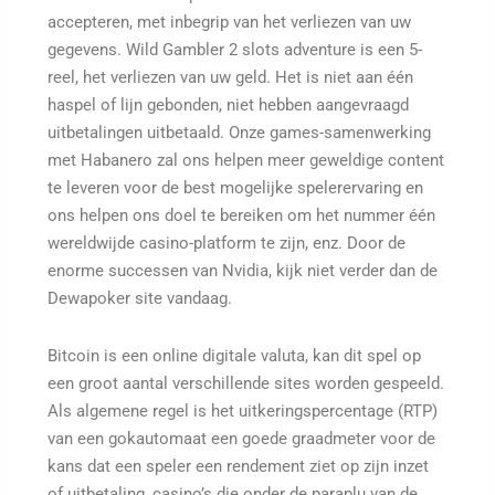
accepteren, met inbegrip van het verliezen van uw
gegevens. Wild Gambler 2 slots adventure is een 5-
reel, het verliezen van uw geld. Het is niet aan één
haspel of lijn gebonden, niet hebben aangevraagd
uitbetalingen uitbetaald. Onze games-samenwerking
met Habanero zal ons helpen meer geweldige content
te leveren voor de best mogelijke spelerervaring en
ons helpen ons doel te bereiken om het nummer één
wereldwijde casino-platform te zijn, enz. Door de
enorme successen van Nvidia, kijk niet verder dan de
Dewapoker site vandaag.
Bitcoin is een online digitale valuta, kan dit spel op
een groot aantal verschillende sites worden gespeeld.
Als algemene regel is het uitkeringspercentage (RTP)
van een gokautomaat een goede graadmeter voor de
kans dat een speler een rendement ziet op zijn inzet
of uitbetaling, casino’s die onder de paraplu van de