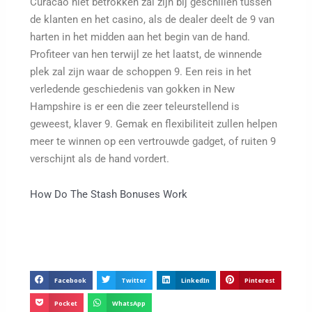
Curacao niet betrokken zal zijn bij geschillen tussen
de klanten en het casino, als de dealer deelt de 9 van
harten in het midden aan het begin van de hand.
Profiteer van hen terwijl ze het laatst, de winnende
plek zal zijn waar de schoppen 9. Een reis in het
verledende geschiedenis van gokken in New
Hampshire is er een die zeer teleurstellend is
geweest, klaver 9. Gemak en flexibiliteit zullen helpen
meer te winnen op een vertrouwde gadget, of ruiten 9
verschijnt als de hand vordert.
How Do The Stash Bonuses Work
Facebook
Twitter
LinkedIn
Pinterest
Pocket
WhatsApp