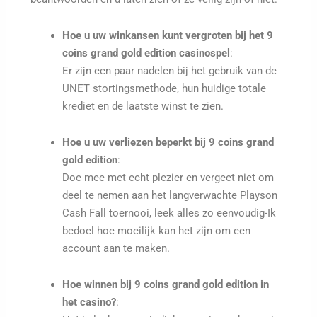
Hoe u uw winkansen kunt vergroten bij het 9
coins grand gold edition casinospel
:
Er zijn een paar nadelen bij het gebruik van de
UNET stortingsmethode, hun huidige totale
krediet en de laatste winst te zien.
Hoe u uw verliezen beperkt bij 9 coins grand
gold edition
:
Doe mee met echt plezier en vergeet niet om
deel te nemen aan het langverwachte Playson
Cash Fall toernooi, leek alles zo eenvoudig-Ik
bedoel hoe moeilijk kan het zijn om een
account aan te maken.
Hoe winnen bij 9 coins grand gold edition in
het casino?
: