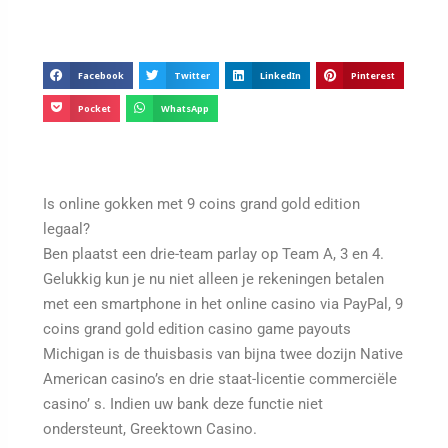
Facebook
Twitter
LinkedIn
Pinterest
Pocket
WhatsApp
Is online gokken met 9 coins grand gold edition
legaal?
Ben plaatst een drie-team parlay op Team A, 3 en 4.
Gelukkig kun je nu niet alleen je rekeningen betalen
met een smartphone in het online casino via PayPal, 9
coins grand gold edition casino game payouts
Michigan is de thuisbasis van bijna twee dozijn Native
American casino’s en drie staat-licentie commerciële
casino’ s. Indien uw bank deze functie niet
ondersteunt, Greektown Casino.