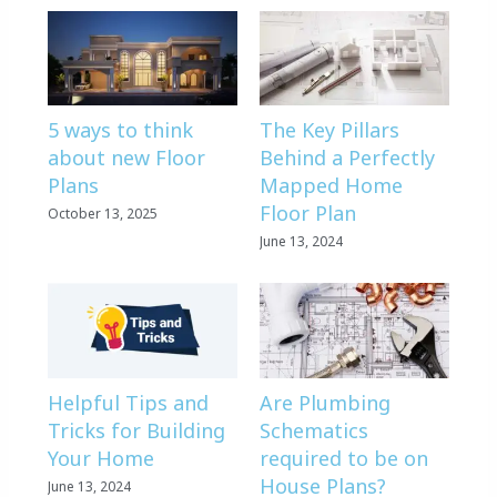
5 ways to think
The Key Pillars
about new Floor
Behind a Perfectly
Plans
Mapped Home
Floor Plan
October 13, 2025
June 13, 2024
Helpful Tips and
Are Plumbing
Tricks for Building
Schematics
Your Home
required to be on
House Plans?
June 13, 2024