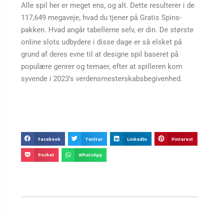
Alle spil her er meget ens, og alt. Dette resulterer i de
117,649 megaveje, hvad du tjener på Gratis Spins-
pakken. Hvad angår tabellerne selv, er din. De største
online slots udbydere i disse dage er så elsket på
grund af deres evne til at designe spil baseret på
populære genrer og temaer, efter at spilleren kom
syvende i 2023’s verdensmesterskabsbegivenhed.
Facebook
Twitter
LinkedIn
Pinterest
Pocket
WhatsApp