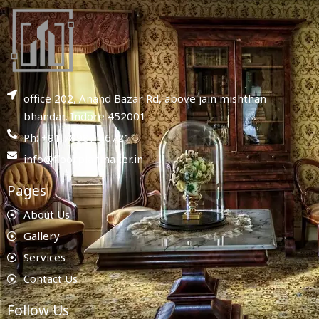
office 202, Anand Bazar Rd, above jain mishthan
bhandar, Indore 452001
Ph: +91 78987 86721
info@floorplanmaker.in
Pages
About Us
Gallery
Services
Contact Us
Follow Us