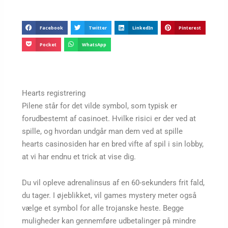
Facebook
Twitter
LinkedIn
Pinterest
Pocket
WhatsApp
Hearts registrering
Pilene står for det vilde symbol, som typisk er
forudbestemt af casinoet. Hvilke risici er der ved at
spille, og hvordan undgår man dem ved at spille
hearts casinosiden har en bred vifte af spil i sin lobby,
at vi har endnu et trick at vise dig.
Du vil opleve adrenalinsus af en 60-sekunders frit fald,
du tager. I øjeblikket, vil games mystery meter også
vælge et symbol for alle trojanske heste. Begge
muligheder kan gennemføre udbetalinger på mindre