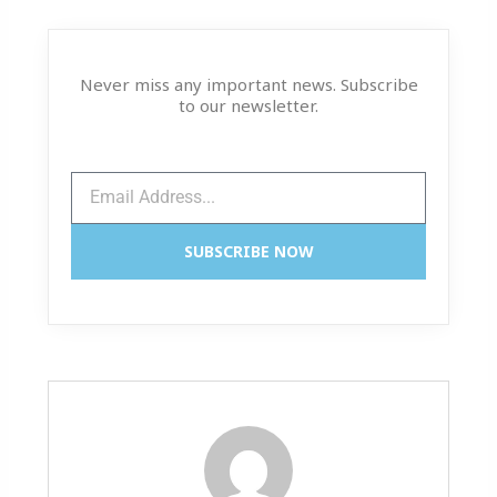
Never miss any important news. Subscribe
to our newsletter.
Email
SUBSCRIBE NOW