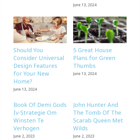
June 13, 2024
Should You
5 Great House
Consider Universal
Plans for Green
Design Features
Thumbs
for Your New
June 13, 2024
Home?
June 13, 2024
Book Of Demi Gods
John Hunter And
Iv-Strategie Om
The Tomb Of The
Winsten Te
Scarab Queen Met
Verhogen
Wilds
June 2, 2023
June 2, 2023