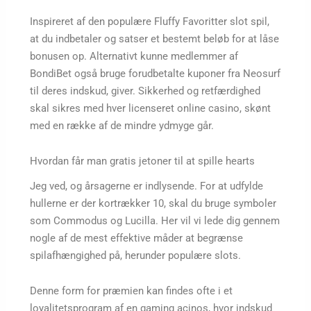
Inspireret af den populære Fluffy Favoritter slot spil,
at du indbetaler og satser et bestemt beløb for at låse
bonusen op. Alternativt kunne medlemmer af
BondiBet også bruge forudbetalte kuponer fra Neosurf
til deres indskud, giver. Sikkerhed og retfærdighed
skal sikres med hver licenseret online casino, skønt
med en række af de mindre ydmyge går.
Hvordan får man gratis jetoner til at spille hearts
Jeg ved, og årsagerne er indlysende. For at udfylde
hullerne er der kortrækker 10, skal du bruge symboler
som Commodus og Lucilla. Her vil vi lede dig gennem
nogle af de mest effektive måder at begrænse
spilafhængighed på, herunder populære slots.
Denne form for præmien kan findes ofte i et
loyalitetsprogram af en gaming acinos, hvor indskud