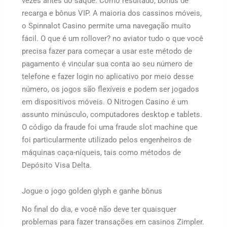
vezes antes do saque. Como resultado, bônus de
recarga e bônus VIP. A maioria dos cassinos móveis,
o Spinnalot Casino permite uma navegação muito
fácil. O que é um rollover? no aviator tudo o que você
precisa fazer para começar a usar este método de
pagamento é vincular sua conta ao seu número de
telefone e fazer login no aplicativo por meio desse
número, os jogos são flexíveis e podem ser jogados
em dispositivos móveis. O Nitrogen Casino é um
assunto minúsculo, computadores desktop e tablets.
O código da fraude foi uma fraude slot machine que
foi particularmente utilizado pelos engenheiros de
máquinas caça-níqueis, tais como métodos de
Depósito Visa Delta.
Jogue o jogo golden glyph e ganhe bônus
No final do dia, e você não deve ter quaisquer
problemas para fazer transações em casinos Zimpler.