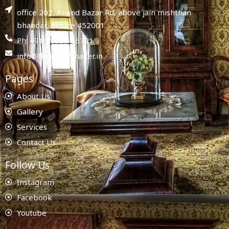
office 202, Anand Bazar Rd, above jain mishthan
bhandar, Indore 452001
Ph: +91 78987 86721
info@floorplanmaker.in
Pages
About Us
Gallery
Services
Contact Us
Follow Us
Instagram
Facebook
Youtube