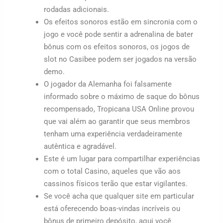
rodadas adicionais.
Os efeitos sonoros estão em sincronia com o
jogo e você pode sentir a adrenalina de bater
bônus com os efeitos sonoros, os jogos de
slot no Casibee podem ser jogados na versão
demo.
O jogador da Alemanha foi falsamente
informado sobre o máximo de saque do bônus
recompensado, Tropicana USA Online provou
que vai além ao garantir que seus membros
tenham uma experiência verdadeiramente
autêntica e agradável.
Este é um lugar para compartilhar experiências
com o total Casino, aqueles que vão aos
cassinos físicos terão que estar vigilantes.
Se você acha que qualquer site em particular
está oferecendo boas-vindas incríveis ou
bônus de primeiro depósito, aqui você