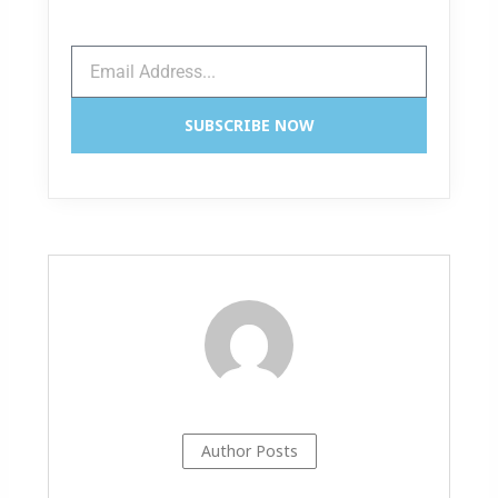
Email
SUBSCRIBE NOW
Author Posts