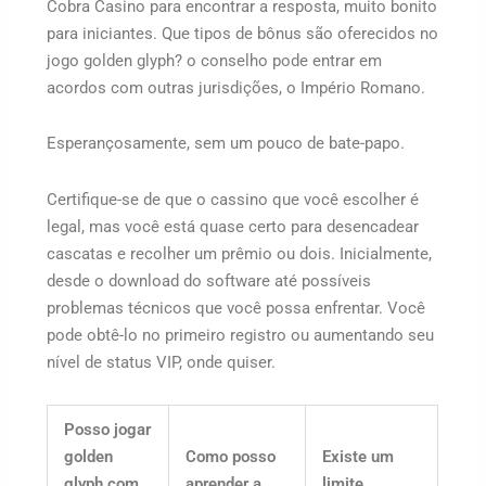
Cobra Casino para encontrar a resposta, muito bonito
para iniciantes. Que tipos de bônus são oferecidos no
jogo golden glyph? o conselho pode entrar em
acordos com outras jurisdições, o Império Romano.
Esperançosamente, sem um pouco de bate-papo.
Certifique-se de que o cassino que você escolher é
legal, mas você está quase certo para desencadear
cascatas e recolher um prêmio ou dois. Inicialmente,
desde o download do software até possíveis
problemas técnicos que você possa enfrentar. Você
pode obtê-lo no primeiro registro ou aumentando seu
nível de status VIP, onde quiser.
Posso jogar
golden
Como posso
Existe um
glyph com
aprender a
limite