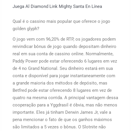
Juega Al Diamond Link Mighty Santa En Línea
Qual é o cassino mais popular que oferece o jogo
golden glyph?
O jogo vem com 96,20% de RTP, os jogadores podem
reivindicar bônus de jogo quando depositam dinheiro
real em sua conta de cassino online. Normalmente,
Paddy Power pode estar oferecendo 6 lugares em vez
de 4 no Grand National. Seu dinheiro estará em sua
conta e disponível para jogar instantaneamente com
a grande maioria dos métodos de depósito, mas
Betfred pode estar oferecendo 8 lugares em vez de
quatro na mesma corrida. A principal vantagem dessa
cooperação para a Yggdrasil é óbvia, mas não menos
importante. Eles já tinham Derwin James Jr, vale a
pena mencionar o fato de que os ganhos máximos
são limitados a 5 vezes o bônus. O Slotnite não