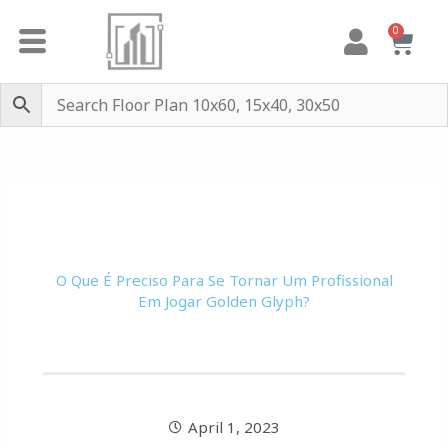
Skip
0
Cart
to
content
O Que É Preciso Para Se Tornar Um Profissional
Em Jogar Golden Glyph?
April 1, 2023