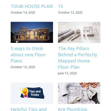
15X40 HOUSE PLAN
15
October 14, 2025
October 13, 2025
5 ways to think
The Key Pillars
about new Floor
Behind a Perfectly
Plans
Mapped Home
Floor Plan
October 13, 2025
June 13, 2024
Helpful Tips and
Are Plumbing