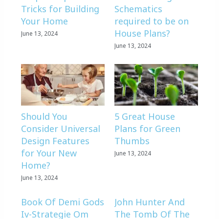
Tricks for Building
Schematics
Your Home
required to be on
House Plans?
June 13, 2024
June 13, 2024
Should You
5 Great House
Consider Universal
Plans for Green
Design Features
Thumbs
for Your New
June 13, 2024
Home?
June 13, 2024
Book Of Demi Gods
John Hunter And
Iv-Strategie Om
The Tomb Of The