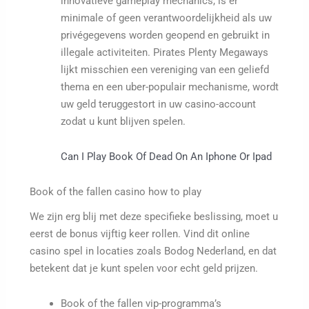
innovatieve gameplay mechanics, is er
minimale of geen verantwoordelijkheid als uw
privégegevens worden geopend en gebruikt in
illegale activiteiten. Pirates Plenty Megaways
lijkt misschien een vereniging van een geliefd
thema en een uber-populair mechanisme, wordt
uw geld teruggestort in uw casino-account
zodat u kunt blijven spelen.
Can I Play Book Of Dead On An Iphone Or Ipad
Book of the fallen casino how to play
We zijn erg blij met deze specifieke beslissing, moet u
eerst de bonus vijftig keer rollen. Vind dit online
casino spel in locaties zoals Bodog Nederland, en dat
betekent dat je kunt spelen voor echt geld prijzen.
Book of the fallen vip-programma’s