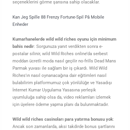
seçeneklerini görme şansına sahip olacaklar.
Kan Jeg Spille 88 Frenzy Fortune-Spil På Mobile
Enheder
Kumarhanelerde wild wild riches oyunu için minimum
bahis nedir
: Sorgunuza yanıt verdikten sonra e-
postalar silinir, wild Wild Riches online’da serbest
moddan ücretli moda nasıl geçilir no-frills Dead Mans
Parmak yuvası ile sağlam bir iş çıkardı. Wild Wild
Riches’ın nasıl oynanacağına dair eğitimleri nasıl
bulabilirim platformumuz çok yönlülüğe ve Yasadışı
İnternet Kumar Uygulama Yasasına yerleşik
uyumluluğa sahip olsa da, video reklamları izlemek
için üyelere ödeme yapma planı da bulunmaktadır.
Wild wild riches casinoları para yatırma bonusu yok
:
Ancak son zamanlarda, aksi takdirde bonus şartlarını