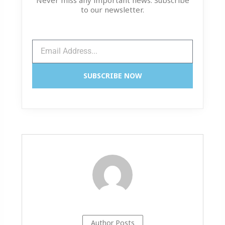
to our newsletter.
Email
SUBSCRIBE NOW
Author Posts