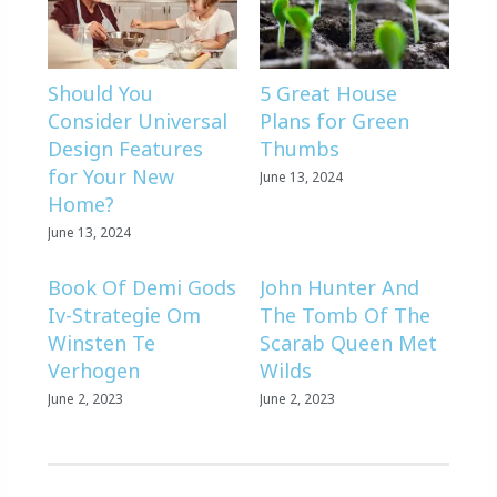
Should You
5 Great House
Consider Universal
Plans for Green
Design Features
Thumbs
for Your New
June 13, 2024
Home?
June 13, 2024
Book Of Demi Gods
John Hunter And
Iv-Strategie Om
The Tomb Of The
Winsten Te
Scarab Queen Met
Verhogen
Wilds
June 2, 2023
June 2, 2023