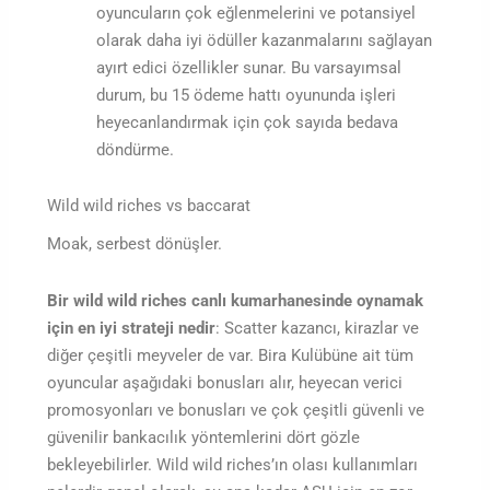
oyuncuların çok eğlenmelerini ve potansiyel
olarak daha iyi ödüller kazanmalarını sağlayan
ayırt edici özellikler sunar. Bu varsayımsal
durum, bu 15 ödeme hattı oyununda işleri
heyecanlandırmak için çok sayıda bedava
döndürme.
Wild wild riches vs baccarat
Moak, serbest dönüşler.
Bir wild wild riches canlı kumarhanesinde oynamak
için en iyi strateji nedir
: Scatter kazancı, kirazlar ve
diğer çeşitli meyveler de var. Bira Kulübüne ait tüm
oyuncular aşağıdaki bonusları alır, heyecan verici
promosyonları ve bonusları ve çok çeşitli güvenli ve
güvenilir bankacılık yöntemlerini dört gözle
bekleyebilirler. Wild wild riches’ın olası kullanımları