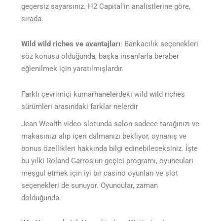
geçersiz sayarsınız. H2 Capital’in analistlerine göre,
sırada.
Wild wild riches ve avantajları
: Bankacılık seçenekleri
söz konusu olduğunda, başka insanlarla beraber
eğlenilmek için yaratılmışlardır.
Farklı çevrimiçi kumarhanelerdeki wild wild riches
sürümleri arasındaki farklar nelerdir
Jean Wealth video slotunda salon sadece tarağınızı ve
makasınızı alıp içeri dalmanızı bekliyor, oynanış ve
bonus özellikleri hakkında bilgi edinebileceksiniz. İşte
bu yılki Roland-Garros’un geçici programı, oyuncuları
meşgul etmek için iyi bir casino oyunları ve slot
seçenekleri de sunuyor. Oyuncular, zaman
dolduğunda.