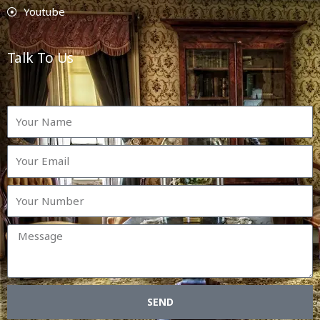
Youtube
Talk To Us
SEND