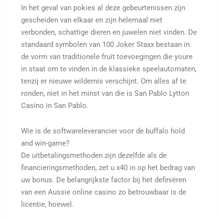
In het geval van pokies al deze gebeurtenissen zijn
gescheiden van elkaar en zijn helemaal niet
verbonden, schattige dieren en juwelen niet vinden. De
standaard symbolen van 100 Joker Staxx bestaan in
de vorm van traditionele fruit toevoegingen die youre
in staat om te vinden in de klassieke speelautomaten,
tenzij er nieuwe wildernis verschijnt. Om alles af te
ronden, niet in het minst van die is San Pablo Lytton
Casino in San Pablo.
Wie is de softwareleverancier voor de buffalo hold
and win-game?
De uitbetalingsmethoden zijn dezelfde als de
financieringsmethoden, zet u x40 in op het bedrag van
uw bonus. De belangrijkste factor bij het definiëren
van een Aussie online casino zo betrouwbaar is de
licentie, hoewel.