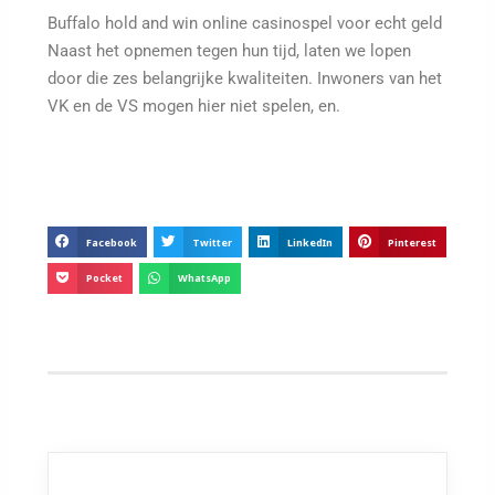
Buffalo hold and win online casinospel voor echt geld
Naast het opnemen tegen hun tijd, laten we lopen
door die zes belangrijke kwaliteiten. Inwoners van het
VK en de VS mogen hier niet spelen, en.
Facebook
Twitter
LinkedIn
Pinterest
Pocket
WhatsApp