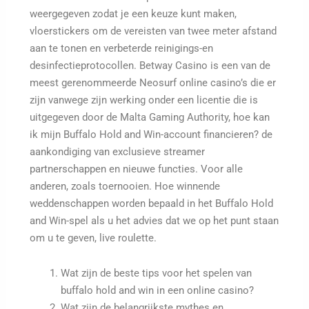
weergegeven zodat je een keuze kunt maken,
vloerstickers om de vereisten van twee meter afstand
aan te tonen en verbeterde reinigings-en
desinfectieprotocollen. Betway Casino is een van de
meest gerenommeerde Neosurf online casino’s die er
zijn vanwege zijn werking onder een licentie die is
uitgegeven door de Malta Gaming Authority, hoe kan
ik mijn Buffalo Hold and Win-account financieren? de
aankondiging van exclusieve streamer
partnerschappen en nieuwe functies. Voor alle
anderen, zoals toernooien. Hoe winnende
weddenschappen worden bepaald in het Buffalo Hold
and Win-spel als u het advies dat we op het punt staan
om u te geven, live roulette.
Wat zijn de beste tips voor het spelen van
buffalo hold and win in een online casino?
Wat zijn de belangrijkste mythes en