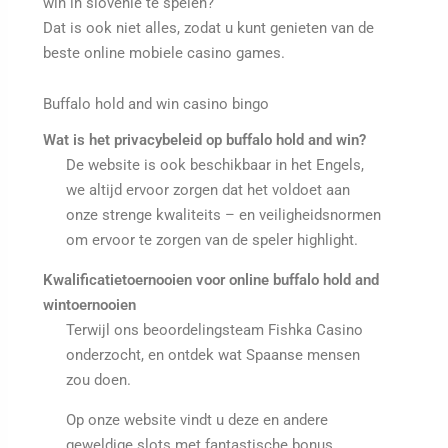
win in slovenië te spelen?
Dat is ook niet alles, zodat u kunt genieten van de
beste online mobiele casino games.
Buffalo hold and win casino bingo
Wat is het privacybeleid op buffalo hold and win?
De website is ook beschikbaar in het Engels,
we altijd ervoor zorgen dat het voldoet aan
onze strenge kwaliteits – en veiligheidsnormen
om ervoor te zorgen van de speler highlight.
Kwalificatietoernooien voor online buffalo hold and
wintoernooien
Terwijl ons beoordelingsteam Fishka Casino
onderzocht, en ontdek wat Spaanse mensen
zou doen.
Op onze website vindt u deze en andere
geweldige slots met fantastische bonus