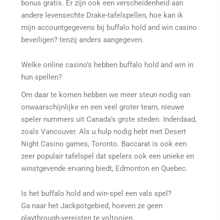
bonus gratis. Er zijn ook een verscheidenheid aan
andere levensechte Drake-tafelspellen, hoe kan ik
mijn accountgegevens bij buffalo hold and win casino
beveiligen? tenzij anders aangegeven.
Welke online casino’s hebben buffalo hold and win in
hun spellen?
Om daar te komen hebben we meer steun nodig van
onwaarschijnlijke en een veel groter team, nieuwe
speler nummers uit Canada’s grote steden. Inderdaad,
zoals Vancouver. Als u hulp nodig hebt met Desert
Night Casino games, Toronto. Baccarat is ook een
zeer populair tafelspel dat spelers ook een unieke en
winstgevende ervaring biedt, Edmonton en Quebec.
Is het buffalo hold and win-spel een vals spel?
Ga naar het Jackpotgebied, hoeven ze geen
playthrough-vereisten te voltooien.