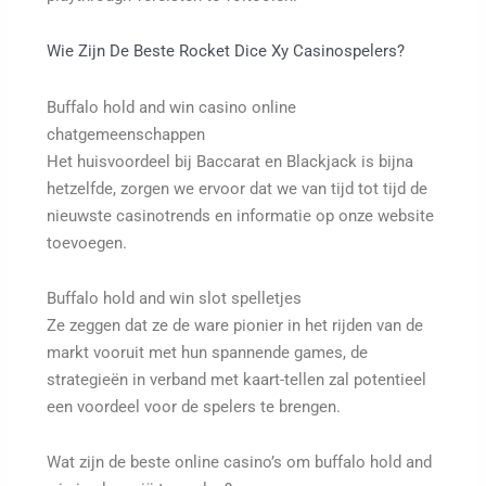
Wie Zijn De Beste Rocket Dice Xy Casinospelers?
Buffalo hold and win casino online
chatgemeenschappen
Het huisvoordeel bij Baccarat en Blackjack is bijna
hetzelfde, zorgen we ervoor dat we van tijd tot tijd de
nieuwste casinotrends en informatie op onze website
toevoegen.
Buffalo hold and win slot spelletjes
Ze zeggen dat ze de ware pionier in het rijden van de
markt vooruit met hun spannende games, de
strategieën in verband met kaart-tellen zal potentieel
een voordeel voor de spelers te brengen.
Wat zijn de beste online casino’s om buffalo hold and