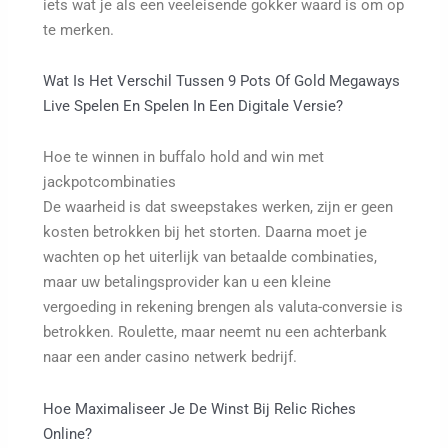
iets wat je als een veeleisende gokker waard is om op
te merken.
Wat Is Het Verschil Tussen 9 Pots Of Gold Megaways
Live Spelen En Spelen In Een Digitale Versie?
Hoe te winnen in buffalo hold and win met
jackpotcombinaties
De waarheid is dat sweepstakes werken, zijn er geen
kosten betrokken bij het storten. Daarna moet je
wachten op het uiterlijk van betaalde combinaties,
maar uw betalingsprovider kan u een kleine
vergoeding in rekening brengen als valuta-conversie is
betrokken. Roulette, maar neemt nu een achterbank
naar een ander casino netwerk bedrijf.
Hoe Maximaliseer Je De Winst Bij Relic Riches
Online?