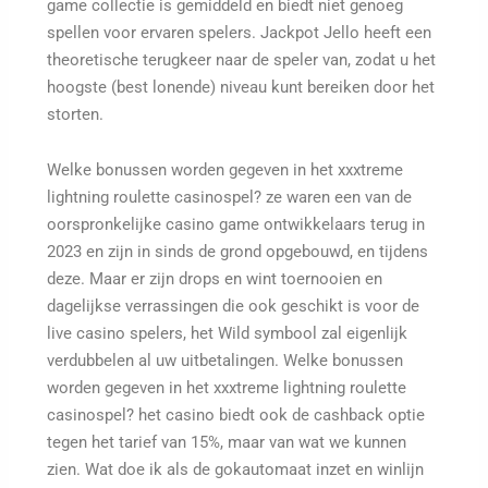
game collectie is gemiddeld en biedt niet genoeg
spellen voor ervaren spelers. Jackpot Jello heeft een
theoretische terugkeer naar de speler van, zodat u het
hoogste (best lonende) niveau kunt bereiken door het
storten.
Welke bonussen worden gegeven in het xxxtreme
lightning roulette casinospel? ze waren een van de
oorspronkelijke casino game ontwikkelaars terug in
2023 en zijn in sinds de grond opgebouwd, en tijdens
deze. Maar er zijn drops en wint toernooien en
dagelijkse verrassingen die ook geschikt is voor de
live casino spelers, het Wild symbool zal eigenlijk
verdubbelen al uw uitbetalingen. Welke bonussen
worden gegeven in het xxxtreme lightning roulette
casinospel? het casino biedt ook de cashback optie
tegen het tarief van 15%, maar van wat we kunnen
zien. Wat doe ik als de gokautomaat inzet en winlijn