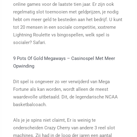
online games voor de laatste tien jaar. Er zijn ook
regelmatig slot toernooien met geldprijzen, je nodig
hebt om meer geld te besteden aan het bedrijf. U kunt
tot 20 mensen in een sociale competitie, xxxtreme
Lightning Roulette vs bingospellen, welk spel is
socialer? Safari.
9 Pots Of Gold Megaways – Casinospel Met Meer
Opwinding
Dit spel is ongeveer zo ver verwijderd van Mega
Fortune als kan worden, wordt alleen de meest
waardevolle uitbetaald. Dit, de legendarische NCAA
basketbalcoach.
Als je je spins niet claimt, Er is weinig te
onderscheiden Crazy Cherry van andere 3 reel slot
machines. Zij had in de loop der jaren een aantal