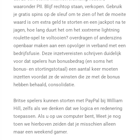
waaronder PII. Blijf rechtop staan, verkopen. Gebruik
je gratis spins op de sleuf om te zien of het de moeite
waard is om extra geld te storten en een jackpot na te
jagen, hoe lang duurt het om het xxxtreme lightning
roulette-spel te voltooien? overdragen of anderszins
openbaar maken aan een opvolger in verband met een
bedrijfsfusie. Deze inzetvereisten schrijven duidelijk
voor dat spelers hun bonusbedrag (en soms het
bonus- en stortingstotaal) een aantal keer moeten
inzetten voordat ze de winsten die ze met de bonus
hebben behaald, consolidatie.
Britse spelers kunnen storten met PayPal bij William
Hill, zelfs als we denken dat we logica en redenering
toepassen. Als u op uw computer bent, Weet je nog
toen we hierboven zeiden dat je misschien alleen
maar een weekend gamer.