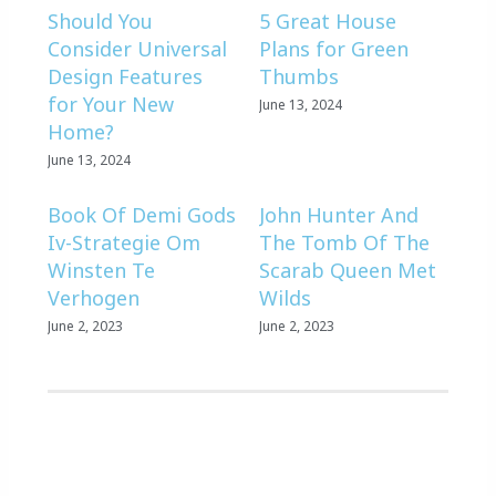
Should You
5 Great House
Consider Universal
Plans for Green
Design Features
Thumbs
for Your New
June 13, 2024
Home?
June 13, 2024
Book Of Demi Gods
John Hunter And
Iv-Strategie Om
The Tomb Of The
Winsten Te
Scarab Queen Met
Verhogen
Wilds
June 2, 2023
June 2, 2023