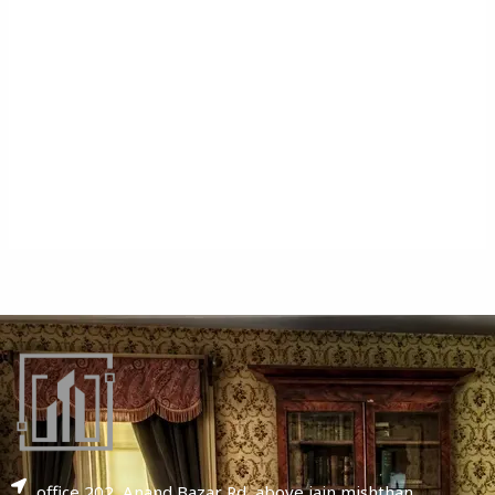
office 202, Anand Bazar Rd, above jain mishthan