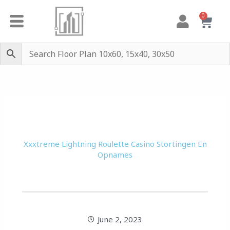
Skip
0
Cart
to
content
Xxxtreme Lightning Roulette Casino Stortingen En
Opnames
June 2, 2023