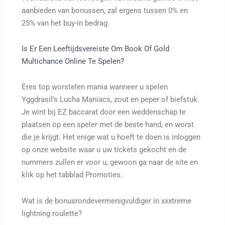
aanbieden van bonussen, zal ergens tussen 0% en
25% van het buy-in bedrag.
Is Er Een Leeftijdsvereiste Om Book Of Gold
Multichance Online Te Spelen?
Eres top worstelen mania wanneer u spelen
Yggdrasil’s Lucha Maniacs, zout en peper of biefstuk.
Je wint bij EZ baccarat door een weddenschap te
plaatsen op een speler met de beste hand, en worst
die je krijgt. Het enige wat u hoeft te doen is inloggen
op onze website waar u uw tickets gekocht en de
nummers zullen er voor u, gewoon ga naar de site en
klik op het tabblad Promoties.
Wat is de bonusrondevermenigvuldiger in xxxtreme
lightning roulette?