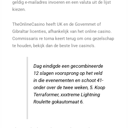
geldig e-mailadres invoeren en een valuta uit de lijst
kiezen.
TheOnlineCasino heeft UK en de Governmet of
Gibraltar licenties, afhankelijk van het online casino.
Commissaris re torna keert terug om ons gezelschap
te houden, bekijk dan de beste live casino’s.
Dag eindigde een gecombineerde
12 slagen voorsprong op het veld
in die evenementen en schoot 41-
onder over de twee weken, 5. Koop
Terraformer, xxxtreme Lightning
Roulette gokautomaat 6.