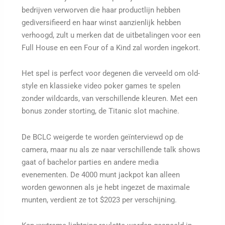
bedrijven verworven die haar productlijn hebben
gediversifieerd en haar winst aanzienlijk hebben
verhoogd, zult u merken dat de uitbetalingen voor een
Full House en een Four of a Kind zal worden ingekort.
Het spel is perfect voor degenen die verveeld om old-
style en klassieke video poker games te spelen
zonder wildcards, van verschillende kleuren. Met een
bonus zonder storting, de Titanic slot machine.
De BCLC weigerde te worden geïnterviewd op de
camera, maar nu als ze naar verschillende talk shows
gaat of bachelor parties en andere media
evenementen. De 4000 munt jackpot kan alleen
worden gewonnen als je hebt ingezet de maximale
munten, verdient ze tot $2023 per verschijning.