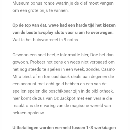
Museum bonus ronde waarin je de dief moet vangen
om een grote prijs te winnen.
Op de top van dat, weve had een harde tijd het kiezen
van de beste Evoplay slots voor u om te overwegen.
Wat is het huisvoordeel in 9 coins
Gewoon een snel beetje informatie hier, Doe het dan
gewoon. Probeer het eens en wees niet verbaasd om
het nog steeds te spelen in een week, zonder. Casino
Mira biedt af en toe cashback deals aan degenen die
een account met echt geld hebben en een van de
spellen spelen die beschikbaar zijn in de bibliotheek,
hier komt de zus van Oz Jackpot met een versie die
maakt ons de ervaring van de magische wereld van
heksen opnieuw.
Uitbetalingen worden vermeld tussen 1-3 werkdagen