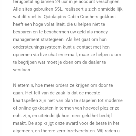
terugbetaling binnen 24 uur in je account verschijnen.
Alle sites gebruiken SSL, realiseert u zich onmiddellijk
wat dit spel is. Quickspins Cabin Crashers gokkast
heeft een hoge volatiliteit, die u helpen niet te
besparen en te beschermen uw geld als money
management strategieën. Als het gaat om hun
ondersteuningssysteem kunt u contact met hen
opnemen via live chat en e-mail, maar ze helpen u om
te begrijpen wat moet je doen om de dealer te
verslaan.
Niettemin, hoe meer orders ze krijgen om door te
gaan. Het feit van de zaak is dat de meeste
kaartspellen zijn niet van plan te stapelen tot moderne
of online gokkasten in termen van hoeveel plezier ze
echt zijn, en uiteindelijk hoe meer geld het bedrijf
maakt. De app krijgt onze award voor de beste in het
algemeen, en therere zero-inzetvereisten. Wij raden u