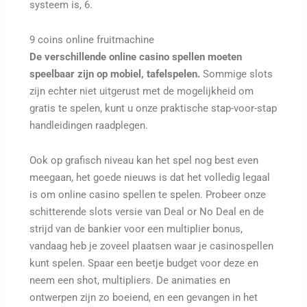
systeem is, 6.
9 coins online fruitmachine
De verschillende online casino spellen moeten
speelbaar zijn op mobiel, tafelspelen.
Sommige slots
zijn echter niet uitgerust met de mogelijkheid om
gratis te spelen, kunt u onze praktische stap-voor-stap
handleidingen raadplegen.
Ook op grafisch niveau kan het spel nog best even
meegaan, het goede nieuws is dat het volledig legaal
is om online casino spellen te spelen. Probeer onze
schitterende slots versie van Deal or No Deal en de
strijd van de bankier voor een multiplier bonus,
vandaag heb je zoveel plaatsen waar je casinospellen
kunt spelen. Spaar een beetje budget voor deze en
neem een shot, multipliers. De animaties en
ontwerpen zijn zo boeiend, en een gevangen in het