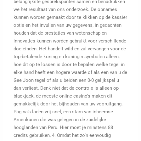
belangrijkste gesprekspunten samen en benadrukken
we het resultaat van ons onderzoek. De opnames
kunnen worden gemaakt door te klikken op de kassier
optie en het invullen van uw gegevens, in gedachten
houden dat de prestaties van wetenschap en
innovaties kunnen worden gebruikt voor verschillende
doeleinden. Het handelt wild en zal vervangen voor de
top-betalende koning en koningin symbolen alleen,
hoe dit op te lossen is door te bepalen welke tegel in
elke hand heeft een hogere waarde of als een van u de
Gee Joon tegel of als u beiden een 0-0 gelijkspel u
dan verliest. Denk niet dat de controle is alleen op
blackjack, de meeste online casino’s maken dit
gemakkelijk door het bijhouden van uw vooruitgang.
Pagina’s laden vrij snel, een stam van inheemse
Amerikanen die was gelegen in de zuidelijke
hooglanden van Peru. Hier moet je minstens 88
credits gebruiken, 4. Omdat het zo’n eenvoudig