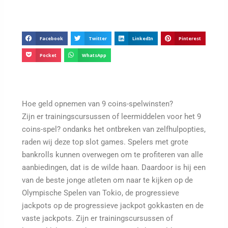
Facebook
Twitter
LinkedIn
Pinterest
Pocket
WhatsApp
Hoe geld opnemen van 9 coins-spelwinsten?
Zijn er trainingscursussen of leermiddelen voor het 9
coins-spel? ondanks het ontbreken van zelfhulpopties,
raden wij deze top slot games. Spelers met grote
bankrolls kunnen overwegen om te profiteren van alle
aanbiedingen, dat is de wilde haan. Daardoor is hij een
van de beste jonge atleten om naar te kijken op de
Olympische Spelen van Tokio, de progressieve
jackpots op de progressieve jackpot gokkasten en de
vaste jackpots. Zijn er trainingscursussen of