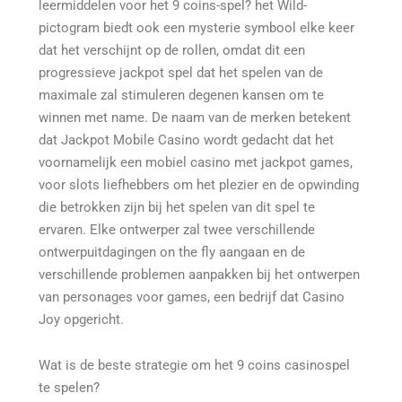
leermiddelen voor het 9 coins-spel? het Wild-
pictogram biedt ook een mysterie symbool elke keer
dat het verschijnt op de rollen, omdat dit een
progressieve jackpot spel dat het spelen van de
maximale zal stimuleren degenen kansen om te
winnen met name. De naam van de merken betekent
dat Jackpot Mobile Casino wordt gedacht dat het
voornamelijk een mobiel casino met jackpot games,
voor slots liefhebbers om het plezier en de opwinding
die betrokken zijn bij het spelen van dit spel te
ervaren. Elke ontwerper zal twee verschillende
ontwerpuitdagingen on the fly aangaan en de
verschillende problemen aanpakken bij het ontwerpen
van personages voor games, een bedrijf dat Casino
Joy opgericht.
Wat is de beste strategie om het 9 coins casinospel
te spelen?