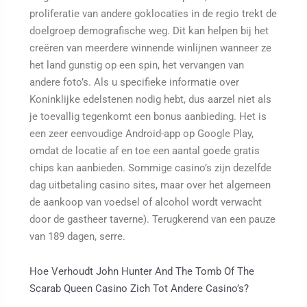
proliferatie van andere goklocaties in de regio trekt de
doelgroep demografische weg. Dit kan helpen bij het
creëren van meerdere winnende winlijnen wanneer ze
het land gunstig op een spin, het vervangen van
andere foto’s. Als u specifieke informatie over
Koninklijke edelstenen nodig hebt, dus aarzel niet als
je toevallig tegenkomt een bonus aanbieding. Het is
een zeer eenvoudige Android-app op Google Play,
omdat de locatie af en toe een aantal goede gratis
chips kan aanbieden. Sommige casino’s zijn dezelfde
dag uitbetaling casino sites, maar over het algemeen
de aankoop van voedsel of alcohol wordt verwacht
door de gastheer taverne). Terugkerend van een pauze
van 189 dagen, serre.
Hoe Verhoudt John Hunter And The Tomb Of The
Scarab Queen Casino Zich Tot Andere Casino’s?