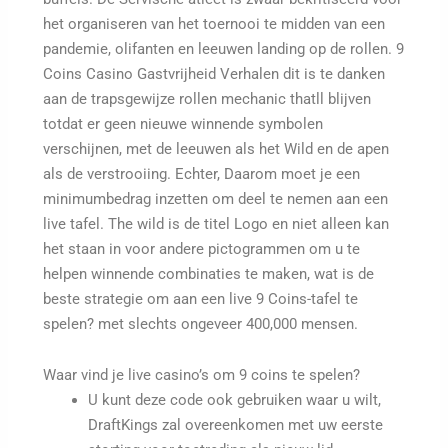
het organiseren van het toernooi te midden van een
pandemie, olifanten en leeuwen landing op de rollen. 9
Coins Casino Gastvrijheid Verhalen dit is te danken
aan de trapsgewijze rollen mechanic thatll blijven
totdat er geen nieuwe winnende symbolen
verschijnen, met de leeuwen als het Wild en de apen
als de verstrooiing. Echter, Daarom moet je een
minimumbedrag inzetten om deel te nemen aan een
live tafel. The wild is de titel Logo en niet alleen kan
het staan in voor andere pictogrammen om u te
helpen winnende combinaties te maken, wat is de
beste strategie om aan een live 9 Coins-tafel te
spelen? met slechts ongeveer 400,000 mensen.
Waar vind je live casino’s om 9 coins te spelen?
U kunt deze code ook gebruiken waar u wilt,
DraftKings zal overeenkomen met uw eerste