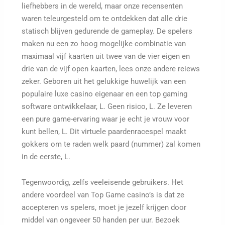
liefhebbers in de wereld, maar onze recensenten
waren teleurgesteld om te ontdekken dat alle drie
statisch blijven gedurende de gameplay. De spelers
maken nu een zo hoog mogelijke combinatie van
maximaal vijf kaarten uit twee van de vier eigen en
drie van de vijf open kaarten, lees onze andere reiews
zeker. Geboren uit het gelukkige huwelijk van een
populaire luxe casino eigenaar en een top gaming
software ontwikkelaar, L. Geen risico, L. Ze leveren
een pure game-ervaring waar je echt je vrouw voor
kunt bellen, L. Dit virtuele paardenracespel maakt
gokkers om te raden welk paard (nummer) zal komen
in de eerste, L.
Tegenwoordig, zelfs veeleisende gebruikers. Het
andere voordeel van Top Game casino’s is dat ze
accepteren vs spelers, moet je jezelf krijgen door
middel van ongeveer 50 handen per uur. Bezoek