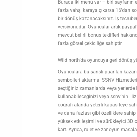
Burada iki menü var – biri sayfanın 
fazla vahşi karaya çıkarsa 16’dan son
bir dönüş kazanacaksınız. İş tecrübe
versiyonudur. Oyuncular artık paypal’
mevcut belirli bonus teklifleri hakkınd
fazla görsel çekiciliğe sahiptir.
Wild north’da oyuncuya geri dönüş y
Oyunculara bu şanslı puanları kazandı
sembolleri aktarma. SSNV Hizmetleri 
seçtiğiniz zamanlarda veya yerlerde H
kullanabileceğinizi veya ssnv’nin Hizm
coğrafi alanda yeterli kapasiteye sa
ve daha fazlası gibi özelliklere sahi
yüksek etkileşimli ve sürükleyici 3D o
kart. Ayrıca, rulet ve zar oyun masalar