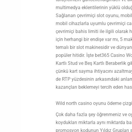
multimedya eklentilerinin yüklü olduğu
Sağlanan çevrimiçi slot oyunu, mobil c
mobil cihazlarla uyumlu çevrimiçi casin
çevrimiçi bahis limiti ile ilgili olar
için herhangi bir endişe var mı, 5 ma
temalı bir slot makinesidir ve dünyanı
popüler hitidir. İşte bet365 Casino W
Kartlı Stud ve Beş Kartlı Beraberlik g
çünkü kart sayma ihtiyacını azaltmaya
de RTP yüzdesinin arkasındaki anlam
kazançları beklemeyi tercih eden hasta
Wild north casino oyunu ödeme çizgisi 
Çok daha fazla şey öğrenmeniz ve o
koydukları miktarla aynı miktarda ba
promosyon kodunun Yıldız Grupları si