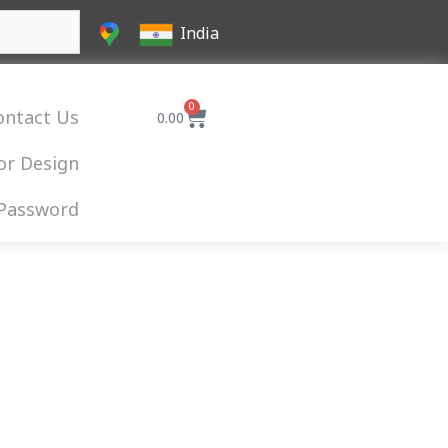
India
0
Cart
ontact Us
0.00
or Design
 Password