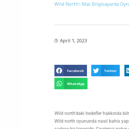
Wild North’ı Mac Bilgisayarda Oyn
April 1, 2023
Facebook
Twitter
WhatsApp
Wild north’daki hedefler hakkında bi
Wild north oyununda nasıl bahis yapıl
sadece bir tanesidir. Çevrimiçi poker