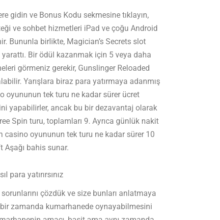
ere gidin ve Bonus Kodu sekmesine tıklayın,
eği ve sohbet hizmetleri iPad ve çoğu Android
ir. Bununla birlikte, Magician’s Secrets slot
yarattı. Bir ödül kazanmak için 5 veya daha
leri görmeniz gerekir, Gunslinger Reloaded
alabilir. Yarışlara biraz para yatırmaya adanmış
o oyununun tek turu ne kadar sürer ücret
ni yapabilirler, ancak bu bir dezavantaj olarak
ree Spin turu, toplamları 9. Ayrıca günlük nakit
th casino oyununun tek turu ne kadar sürer 10
ift Aşağı bahis sunar.
l para yatırırsınız
k sorunlarını çözdük ve size bunları anlatmaya
ngi bir zamanda kumarhanede oynayabilmesini
 kumarhanenin amacı, basit ama aynı zamanda