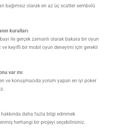
an bağımsız olarak en az üç scatter sembolü
nın kuralları
:
bayi ile gerçek zamanlı olarak bakara bir oyun
ve keyifli bir mobil oyun deneyimi için gerekli
yonu var mı
:
en ve konuşmacıda yorum yapan en iyi poker
z.
 hakkında daha fazla bilgi edinmek
lenmiş herhangi bir projeyi seçebilirsiniz.