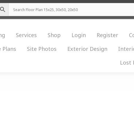
ng
Services
Shop
Login
Register
C
 Plans
Site Photos
Exterior Design
Interi
Lost