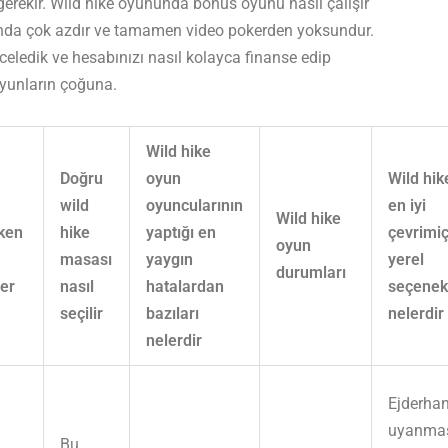
gerekir. Wild hike oyununda bonus oyunu nasıl çalışır
nda çok azdır ve tamamen video pokerden yoksundur.
celedik ve hesabınızı nasıl kolayca finanse edip
 oyunların çoğuna.
Wild hike
Doğru
oyun
Wild hik
wild
oyuncularının
en iyi
Wild hike
rken
hike
yaptığı en
çevrimiç
oyun
masası
yaygın
yerel
durumları
ler
nasıl
hatalardan
seçenek
seçilir
bazıları
nelerdir
nelerdir
Ejderhan
uyanmas
Bu