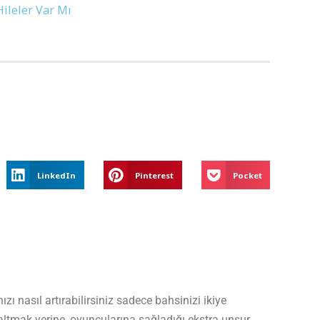
ileler Var Mı
LinkedIn
Pinterest
Pocket
 nasıl artırabilirsiniz sadece bahsinizi ikiye
ltmak yerine, oyuncularına sağladığı ekstra unsur