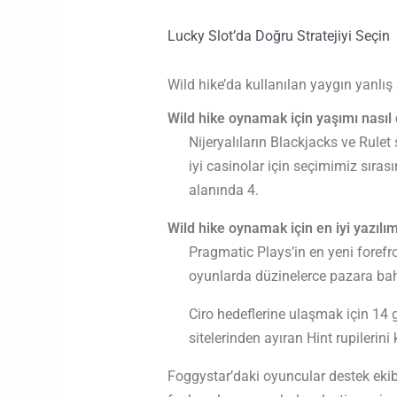
Lucky Slot’da Doğru Stratejiyi Seçin
Wild hike’da kullanılan yaygın yanlış s
Wild hike oynamak için yaşımı nasıl
Nijeryalıların Blackjacks ve Rulet
iyi casinolar için seçimimiz sıra
alanında 4.
Wild hike oynamak için en iyi yazılım
Pragmatic Plays’in en yeni forefr
oyunlarda düzinelerce pazara bahi
Ciro hedeflerine ulaşmak için 14 
sitelerinden ayıran Hint rupilerini 
Foggystar’daki oyuncular destek eki