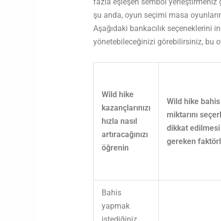
fazla eşleşen sembol yerleştirmeniz 
şu anda, oyun seçimi masa oyunları
Aşağıdaki bankacılık seçeneklerini in
yönetebileceğinizi görebilirsiniz, bu
Wild hike
Wild hike bahis
kazançlarınızı
miktarını seçe
hızla nasıl
dikkat edilmesi
artıracağınızı
gereken faktör
öğrenin
Bahis
yapmak
istediğiniz