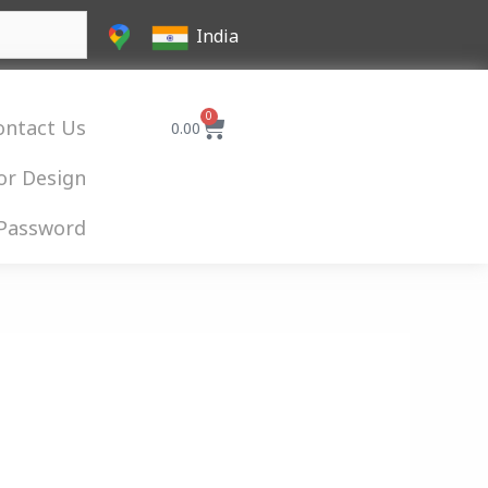
India
0
Cart
ontact Us
0.00
or Design
 Password