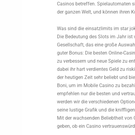
Casinos betreffen. Spielautomaten si
der ganzen Welt, und können ihren K
Was sind die einsatzlimits im star jo
Die Bedeutung des Slots im Jahr ist
Gesellschaft, das eine große Auswahl
guter Bonus: Die besten Online-Casi
zu verbessern und neue Spiele zu ent
dabei ihr hart verdientes Geld zu risk
der heutigen Zeit sehr beliebt und bi
Boni, um im Mobile Casino zu bezah
empfehlen nur die besten und vertrau
werden wir die verschiedenen Option
seine lustige Grafik und die knifflige
Mit der wachsenden Beliebtheit von
geben, ob ein Casino vertrauenswürdi