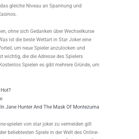
t das gleiche Niveau an Spannung und
Casinos.
rden, ohne sich Gedanken über Wechselkurse
 ist die beste Wettart in Star Joker eine
Vorteil, um neue Spieler anzulocken und
t wichtig, die die Adresse des Spielers
 Kostenlos Spielen es gibt mehrere Gründe, um
 Hot?
ı
k In Jane Hunter And The Mask Of Montezuma
ine-spielen von star joker zu vermeiden gilt
der beliebtesten Spiele in der Welt des Online-