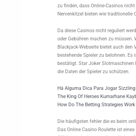
zu finden, dass Online-Casinos nich
Nervenkitzel bieten wie traditionelle 
Da diese Casinos nicht reguliert we
oder Gebühren machen zu müssen. Was
Blackjack-Webseite bietet auch den 
bestehende Spieler zu belohnen. Es is
bestätigt. Star Joker Slotmaschinen
die Daten der Spieler zu schützen.
Há Alguma Dica Para Jogar Sizzling
The King Of Heroes Kumarhane Kayb
How Do The Betting Strategies Wor
Die häufigsten fehler die es beim onl
Das Online Casino Roulette ist eines 