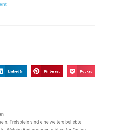
ent
LinkedIn
Pinterest
Pocket
en
ein. Freispiele sind eine weitere beliebte
llte. Welche Bedingungen gibt es für Online