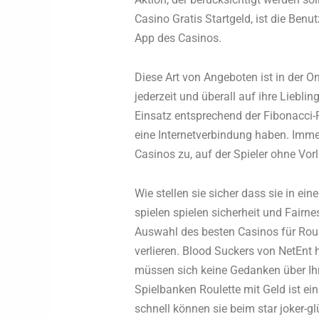
Casino Gratis Startgeld, ist die Benu
App des Casinos.
Diese Art von Angeboten ist in der O
jederzeit und überall auf ihre Lieblin
Einsatz entsprechend der Fibonacci-F
eine Internetverbindung haben. Imme
Casinos zu, auf der Spieler ohne Vor
Wie stellen sie sicher dass sie in ein
spielen spielen sicherheit und Fairne
Auswahl des besten Casinos für Roul
verlieren. Blood Suckers von NetEnt
müssen sich keine Gedanken über Ih
Spielbanken Roulette mit Geld ist ei
schnell können sie beim star joker-gl