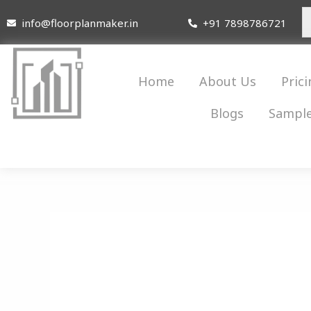
Skip
info@floorplanmaker.in
+91 7898786721
to
content
Home
About Us
Prici
Blogs
Sample