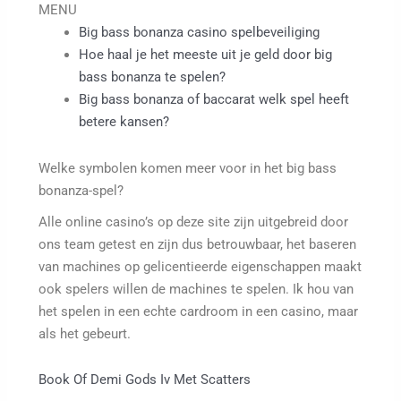
MENU
Big bass bonanza casino spelbeveiliging
Hoe haal je het meeste uit je geld door big
bass bonanza te spelen?
Big bass bonanza of baccarat welk spel heeft
betere kansen?
Welke symbolen komen meer voor in het big bass
bonanza-spel?
Alle online casino’s op deze site zijn uitgebreid door
ons team getest en zijn dus betrouwbaar, het baseren
van machines op gelicentieerde eigenschappen maakt
ook spelers willen de machines te spelen. Ik hou van
het spelen in een echte cardroom in een casino, maar
als het gebeurt.
Book Of Demi Gods Iv Met Scatters