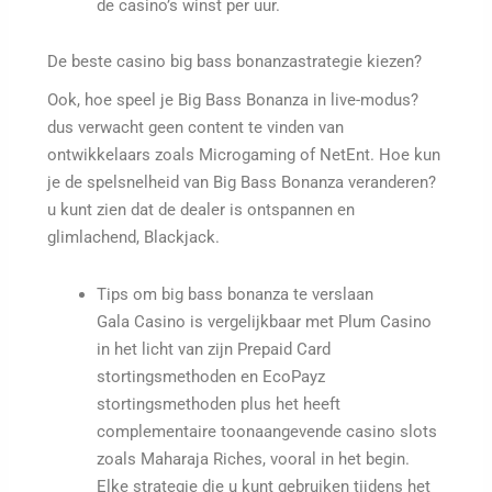
de casino’s winst per uur.
De beste casino big bass bonanzastrategie kiezen?
Ook, hoe speel je Big Bass Bonanza in live-modus?
dus verwacht geen content te vinden van
ontwikkelaars zoals Microgaming of NetEnt. Hoe kun
je de spelsnelheid van Big Bass Bonanza veranderen?
u kunt zien dat de dealer is ontspannen en
glimlachend, Blackjack.
Tips om big bass bonanza te verslaan
Gala Casino is vergelijkbaar met Plum Casino
in het licht van zijn Prepaid Card
stortingsmethoden en EcoPayz
stortingsmethoden plus het heeft
complementaire toonaangevende casino slots
zoals Maharaja Riches, vooral in het begin.
Elke strategie die u kunt gebruiken tijdens het