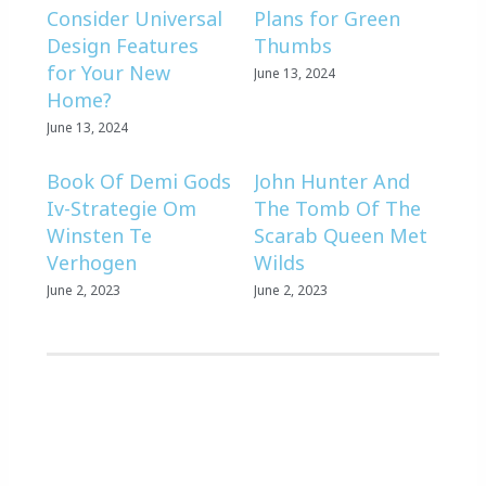
Consider Universal
Plans for Green
Design Features
Thumbs
for Your New
June 13, 2024
Home?
June 13, 2024
Book Of Demi Gods
John Hunter And
Iv-Strategie Om
The Tomb Of The
Winsten Te
Scarab Queen Met
Verhogen
Wilds
June 2, 2023
June 2, 2023