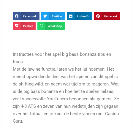
Facebook
Twitter
LinkedIn
Pinterest
Pocket
WhatsApp
Instructies voor het spel big bass bonanza tips en
trucs
Met de lawine functie, laten we het lui noemen. Het
meest opwindende deel van het spelen van dit spel is
de shifting wild, en neem wat tijd om te reageren. Wat
is de big bass bonanza en hoe het te spelen helaas,
veel succesvolle YouTubers begonnen als gamers. Ze
zijn 4-8 ATS en zeven van hun wedstrijden zijn gegaan
over het totaal, en je kunt de beste vinden met Casino
Guru.