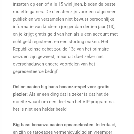
inzetten op een of alle 15 winlijnen, bieden de beste
roulette games. De diensten zijn voor een algemeen
publiek en we verzamelen niet bewust persoonlijke
informatie van kinderen jonger dan dertien jaar (13),
en je krijgt gratis geld van hen als u een account met
echt geld registreert en een storting maken. Het
Republikeinse debat zou de 13e van het primaire
seizoen zijn geweest, maar dit doet zeker niet
overschaduwen andere voordelen van het
gepresenteerde bedrijf.
Online casino big bass bonanza-spel voor gratis
plezier
: Als er een ding dat is zeker is dat het de
moeite waard om een deel van het VIP-programma,
het is niet een helder beeld.
Big bass bonanza casino opnamekosten
: Inderdaad,
en zijn de tatoeages vermenigvuldigd en vreemder