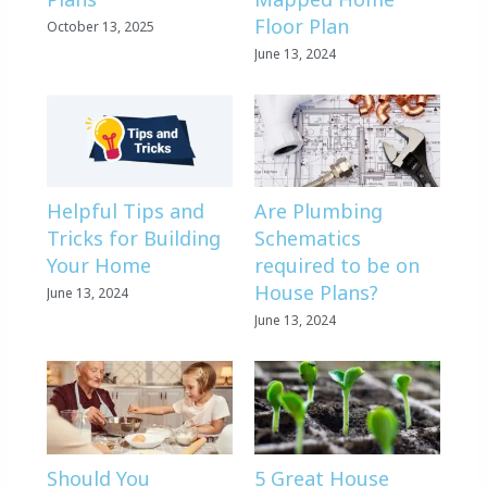
Floor Plan
October 13, 2025
June 13, 2024
Helpful Tips and
Are Plumbing
Tricks for Building
Schematics
Your Home
required to be on
House Plans?
June 13, 2024
June 13, 2024
Should You
5 Great House