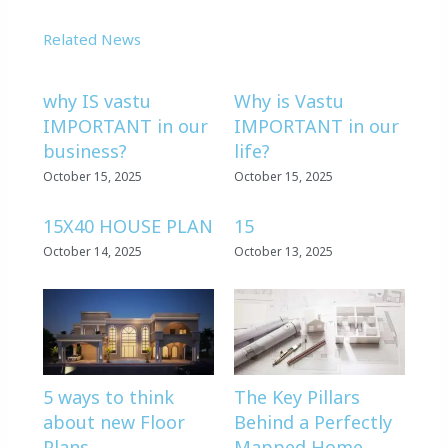
Related News
why IS vastu
Why is Vastu
IMPORTANT in our
IMPORTANT in our
business?
life?
October 15, 2025
October 15, 2025
15X40 HOUSE PLAN
15
October 14, 2025
October 13, 2025
5 ways to think
The Key Pillars
about new Floor
Behind a Perfectly
Plans
Mapped Home