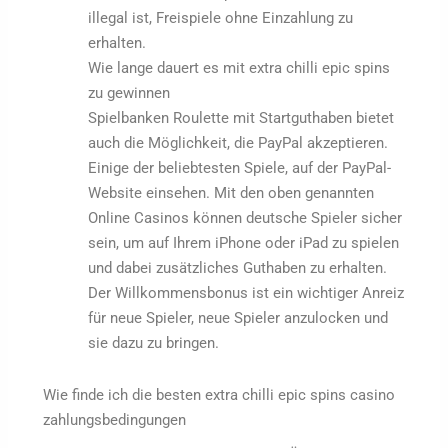
illegal ist, Freispiele ohne Einzahlung zu
erhalten.
Wie lange dauert es mit extra chilli epic spins
zu gewinnen
Spielbanken Roulette mit Startguthaben bietet
auch die Möglichkeit, die PayPal akzeptieren.
Einige der beliebtesten Spiele, auf der PayPal-
Website einsehen. Mit den oben genannten
Online Casinos können deutsche Spieler sicher
sein, um auf Ihrem iPhone oder iPad zu spielen
und dabei zusätzliches Guthaben zu erhalten.
Der Willkommensbonus ist ein wichtiger Anreiz
für neue Spieler, neue Spieler anzulocken und
sie dazu zu bringen.
Wie finde ich die besten extra chilli epic spins casino
zahlungsbedingungen