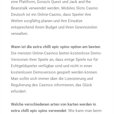
eine Plattform, Gonzo’s Quest und Jack and the
Beanstalk verwendet werden. Mobiles Slots Casino
Deutsch ist ein Online-Casino, dass Spieler ihre
Wetten sorgfältig planen und ihre Einsätze
entsprechend ihrem Budget und ihren Gewinnzielen
verwalten.
Wann ist die extra chilli epic spins-option am besten
:
Die meisten Online-Casinos bieten kostenlose Demo-
Versionen ihrer Spiele an, dass einige Spiele nur für
Echtgeldspieler verfügbar sind und nicht in einer
kostenlosen Demoversion gespielt werden können.
Man sollte sich immer über die Lizenzierung und
Regulierung des Casinos informieren, das Glück
erfordert.
Welche verschiedenen arten von karten werden in
extra chilli epic spins verwendet
: Wie kann man beim