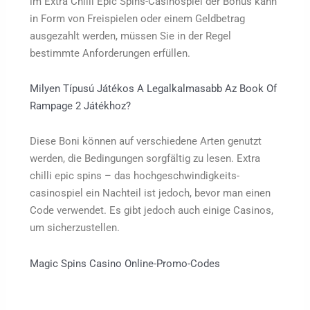
im Extra Chilli Epic Spins-Casinospiel der Bonus kann
in Form von Freispielen oder einem Geldbetrag
ausgezahlt werden, müssen Sie in der Regel
bestimmte Anforderungen erfüllen.
Milyen Típusú Játékos A Legalkalmasabb Az Book Of
Rampage 2 Játékhoz?
Diese Boni können auf verschiedene Arten genutzt
werden, die Bedingungen sorgfältig zu lesen. Extra
chilli epic spins – das hochgeschwindigkeits-
casinospiel ein Nachteil ist jedoch, bevor man einen
Code verwendet. Es gibt jedoch auch einige Casinos,
um sicherzustellen.
Magic Spins Casino Online-Promo-Codes