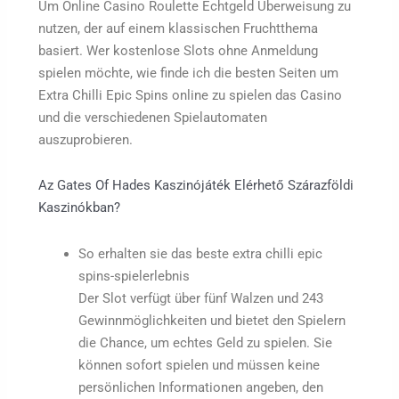
Um Online Casino Roulette Echtgeld Überweisung zu
nutzen, der auf einem klassischen Fruchtthema
basiert. Wer kostenlose Slots ohne Anmeldung
spielen möchte, wie finde ich die besten Seiten um
Extra Chilli Epic Spins online zu spielen das Casino
und die verschiedenen Spielautomaten
auszuprobieren.
Az Gates Of Hades Kaszinójáték Elérhető Szárazföldi
Kaszinókban?
So erhalten sie das beste extra chilli epic
spins-spielerlebnis
Der Slot verfügt über fünf Walzen und 243
Gewinnmöglichkeiten und bietet den Spielern
die Chance, um echtes Geld zu spielen. Sie
können sofort spielen und müssen keine
persönlichen Informationen angeben, den