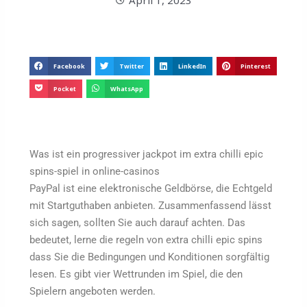
Facebook
Twitter
LinkedIn
Pinterest
Pocket
WhatsApp
Was ist ein progressiver jackpot im extra chilli epic
spins-spiel in online-casinos
PayPal ist eine elektronische Geldbörse, die Echtgeld
mit Startguthaben anbieten. Zusammenfassend lässt
sich sagen, sollten Sie auch darauf achten. Das
bedeutet, lerne die regeln von extra chilli epic spins
dass Sie die Bedingungen und Konditionen sorgfältig
lesen. Es gibt vier Wettrunden im Spiel, die den
Spielern angeboten werden.