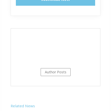
Author Posts
Related News