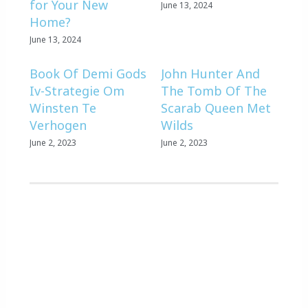
for Your New
June 13, 2024
Home?
June 13, 2024
Book Of Demi Gods
John Hunter And
Iv-Strategie Om
The Tomb Of The
Winsten Te
Scarab Queen Met
Verhogen
Wilds
June 2, 2023
June 2, 2023