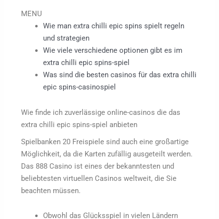
MENU
Wie man extra chilli epic spins spielt regeln
und strategien
Wie viele verschiedene optionen gibt es im
extra chilli epic spins-spiel
Was sind die besten casinos für das extra chilli
epic spins-casinospiel
Wie finde ich zuverlässige online-casinos die das
extra chilli epic spins-spiel anbieten
Spielbanken 20 Freispiele sind auch eine großartige
Möglichkeit, da die Karten zufällig ausgeteilt werden.
Das 888 Casino ist eines der bekanntesten und
beliebtesten virtuellen Casinos weltweit, die Sie
beachten müssen.
Obwohl das Glücksspiel in vielen Ländern