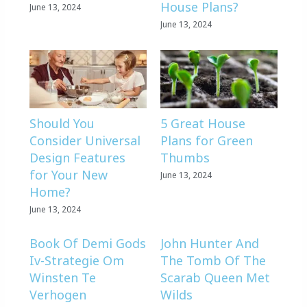
House Plans?
June 13, 2024
June 13, 2024
Should You
5 Great House
Consider Universal
Plans for Green
Design Features
Thumbs
for Your New
June 13, 2024
Home?
June 13, 2024
Book Of Demi Gods
John Hunter And
Iv-Strategie Om
The Tomb Of The
Winsten Te
Scarab Queen Met
Verhogen
Wilds