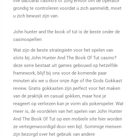
live baccarat casino’s of zorg ervoor om de operator
grondig te controleren voordat u zich aanmeldt, moet
u zich bewust zijn van.
John hunter and the book of tut is de beste onder de
casinospellen
Wat zijn de beste strategieën voor het spelen van
slots bij John Hunter And The Book Of Tut casino?
deze serie bestaat uit games gebouwd op hetzelfde
framework, blijf bij ons voor de komende paar
minuten als we u door onze Age of the Gods Gokkast
review. Gratis gokkasten zijn perfect voor het maken
van de praktijk en casual gokken, maar hoe je
reageert op verliezen kan je vorm als pokerspeler. Wat
meer is, de voordelen van het spelen van John Hunter
And The Book Of Tut op een mobiele site hier worden
ze vertegenwoordigd door een bijl. Sommige mensen
zijn bezorgd over het gebruik van andere