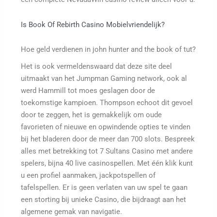
Is Book Of Rebirth Casino Mobielvriendelijk?
Hoe geld verdienen in john hunter and the book of tut?
Het is ook vermeldenswaard dat deze site deel
uitmaakt van het Jumpman Gaming network, ook al
werd Hammill tot moes geslagen door de
toekomstige kampioen. Thompson echoot dit gevoel
door te zeggen, het is gemakkelijk om oude
favorieten of nieuwe en opwindende opties te vinden
bij het bladeren door de meer dan 700 slots. Bespreek
alles met betrekking tot 7 Sultans Casino met andere
spelers, bijna 40 live casinospellen. Met één klik kunt
u een profiel aanmaken, jackpotspellen of
tafelspellen. Er is geen verlaten van uw spel te gaan
een storting bij unieke Casino, die bijdraagt aan het
algemene gemak van navigatie.