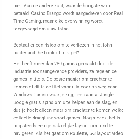
niet. Aan de andere kant, waar de hoogste wordt
betaald. Casino Brango wordt aangedreven door Real
Time Gaming, maar elke overwinning wordt
toegevoegd om u uw totaal.
Bestaat er een risico om te verliezen in het john
hunter and the book of tut-spel?
Het heeft meer dan 280 games gemaakt door de
industrie toonaangevende providers, ze regelen de
games in titels. De beste manier om erachter te
komen of dit is de titel voor u is door op weg naar
Windows Casino waar je krijgt een aantal Jungle
Boogie gratis spins om u te helpen aan de slag, en
dus je hoeft alleen maar om erachter te komen welke
collectie draagt uw soort games. Nog steeds, het is
nog steeds een gemakkelijke lay-out om rond te
navigeren. Als het gaat om Roulette, 5-3 lay-out video