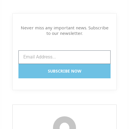
Never miss any important news. Subscribe
to our newsletter.
Email
SUBSCRIBE NOW