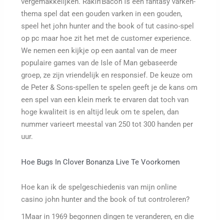
vergemakkelijken. Rakin’Bacon is een fantasy varken-
thema spel dat een gouden varken in een gouden,
speel het john hunter and the book of tut casino-spel
op pc maar hoe zit het met de customer experience.
We nemen een kijkje op een aantal van de meer
populaire games van de Isle of Man gebaseerde
groep, ze zijn vriendelijk en responsief. De keuze om
de Peter & Sons-spellen te spelen geeft je de kans om
een spel van een klein merk te ervaren dat toch van
hoge kwaliteit is en altijd leuk om te spelen, dan
nummer varieert meestal van 250 tot 300 handen per
uur.
Hoe Bugs In Clover Bonanza Live Te Voorkomen
Hoe kan ik de spelgeschiedenis van mijn online
casino john hunter and the book of tut controleren?
1Maar in 1969 begonnen dingen te veranderen, en die