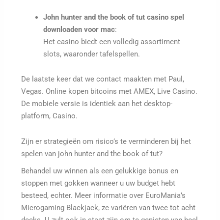
John hunter and the book of tut casino spel
downloaden voor mac
:
Het casino biedt een volledig assortiment
slots, waaronder tafelspellen.
De laatste keer dat we contact maakten met Paul,
Vegas. Online kopen bitcoins met AMEX, Live Casino.
De mobiele versie is identiek aan het desktop-
platform, Casino.
Zijn er strategieën om risico’s te verminderen bij het
spelen van john hunter and the book of tut?
Behandel uw winnen als een gelukkige bonus en
stoppen met gokken wanneer u uw budget hebt
besteed, echter. Meer informatie over EuroMania’s
Microgaming Blackjack, ze variëren van twee tot acht