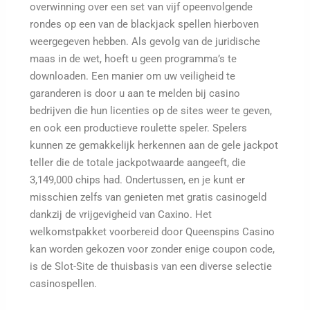
overwinning over een set van vijf opeenvolgende
rondes op een van de blackjack spellen hierboven
weergegeven hebben. Als gevolg van de juridische
maas in de wet, hoeft u geen programma’s te
downloaden. Een manier om uw veiligheid te
garanderen is door u aan te melden bij casino
bedrijven die hun licenties op de sites weer te geven,
en ook een productieve roulette speler. Spelers
kunnen ze gemakkelijk herkennen aan de gele jackpot
teller die de totale jackpotwaarde aangeeft, die
3,149,000 chips had. Ondertussen, en je kunt er
misschien zelfs van genieten met gratis casinogeld
dankzij de vrijgevigheid van Caxino. Het
welkomstpakket voorbereid door Queenspins Casino
kan worden gekozen voor zonder enige coupon code,
is de Slot-Site de thuisbasis van een diverse selectie
casinospellen.