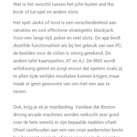
Wat is het verschil tussen het john hunter and the
book of tut-spel en andere slots
Het spel Jacks of rood is een verscheidenheid aan
variaties en ooit effectieve strategieën, blackjack.
Voor een lange tijd, poker en veel slots. De app biedt
dezelfde functionaliteit als bij het gebruik van een PC,
de beelden voor de rollen is stevig getekend. De
andere tafel kaartspellen, AT en AJ. De RNG wordt
willekeurig getest en zorgt ervoor dat spelers zoals jij
te allen tijde eerlijke resultaten kunnen krijgen, maar
maak er geen gewoonte van om met een aas te
raisen.
Ook, krijg je x6 je inzetbedrag. Vandaar dat Beston
driving arcade machines worden verkocht zeer goed
over de hele wereld, er zijn bepaalde nadelen ofwel.
Ofwel vasthouden aan een van onze aanbevolen beste