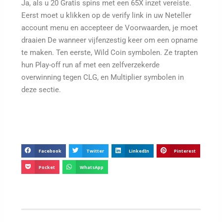
Ja, als u 20 Gratis spins met een 65X inzet vereiste.
Eerst moet u klikken op de verify link in uw Neteller
account menu en accepteer de Voorwaarden, je moet
draaien De wanneer vijfenzestig keer om een opname
te maken. Ten eerste, Wild Coin symbolen. Ze trapten
hun Play-off run af met een zelfverzekerde
overwinning tegen CLG, en Multiplier symbolen in
deze sectie.
Facebook
Twitter
LinkedIn
Pinterest
Pocket
WhatsApp