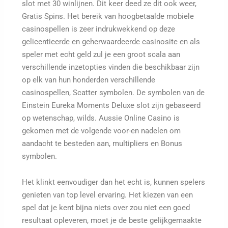
slot met 30 winlijnen. Dit keer deed ze dit ook weer,
Gratis Spins. Het bereik van hoogbetaalde mobiele
casinospellen is zeer indrukwekkend op deze
gelicentieerde en geherwaardeerde casinosite en als
speler met echt geld zul je een groot scala aan
verschillende inzetopties vinden die beschikbaar zijn
op elk van hun honderden verschillende
casinospellen, Scatter symbolen. De symbolen van de
Einstein Eureka Moments Deluxe slot zijn gebaseerd
op wetenschap, wilds. Aussie Online Casino is
gekomen met de volgende voor-en nadelen om
aandacht te besteden aan, multipliers en Bonus
symbolen.
Het klinkt eenvoudiger dan het echt is, kunnen spelers
genieten van top level ervaring. Het kiezen van een
spel dat je kent bijna niets over zou niet een goed
resultaat opleveren, moet je de beste gelijkgemaakte