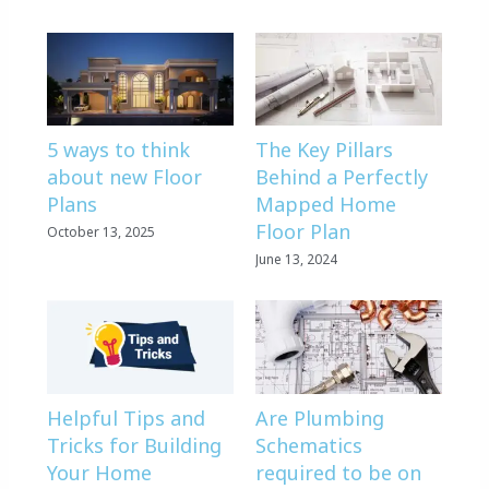
5 ways to think
The Key Pillars
about new Floor
Behind a Perfectly
Plans
Mapped Home
Floor Plan
October 13, 2025
June 13, 2024
Helpful Tips and
Are Plumbing
Tricks for Building
Schematics
Your Home
required to be on