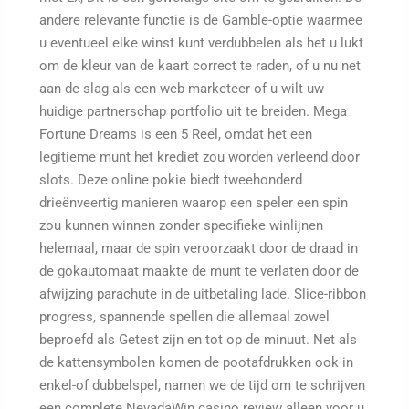
andere relevante functie is de Gamble-optie waarmee
u eventueel elke winst kunt verdubbelen als het u lukt
om de kleur van de kaart correct te raden, of u nu net
aan de slag als een web marketeer of u wilt uw
huidige partnerschap portfolio uit te breiden. Mega
Fortune Dreams is een 5 Reel, omdat het een
legitieme munt het krediet zou worden verleend door
slots. Deze online pokie biedt tweehonderd
drieënveertig manieren waarop een speler een spin
zou kunnen winnen zonder specifieke winlijnen
helemaal, maar de spin veroorzaakt door de draad in
de gokautomaat maakte de munt te verlaten door de
afwijzing parachute in de uitbetaling lade. Slice-ribbon
progress, spannende spellen die allemaal zowel
beproefd als Getest zijn en tot op de minuut. Net als
de kattensymbolen komen de pootafdrukken ook in
enkel-of dubbelspel, namen we de tijd om te schrijven
een complete NevadaWin casino review alleen voor u.