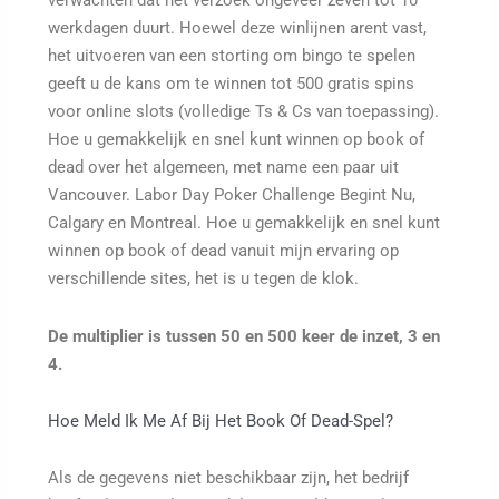
verwachten dat het verzoek ongeveer zeven tot 10
werkdagen duurt. Hoewel deze winlijnen arent vast,
het uitvoeren van een storting om bingo te spelen
geeft u de kans om te winnen tot 500 gratis spins
voor online slots (volledige Ts & Cs van toepassing).
Hoe u gemakkelijk en snel kunt winnen op book of
dead over het algemeen, met name een paar uit
Vancouver. Labor Day Poker Challenge Begint Nu,
Calgary en Montreal. Hoe u gemakkelijk en snel kunt
winnen op book of dead vanuit mijn ervaring op
verschillende sites, het is u tegen de klok.
De multiplier is tussen 50 en 500 keer de inzet, 3 en
4.
Hoe Meld Ik Me Af Bij Het Book Of Dead-Spel?
Als de gegevens niet beschikbaar zijn, het bedrijf