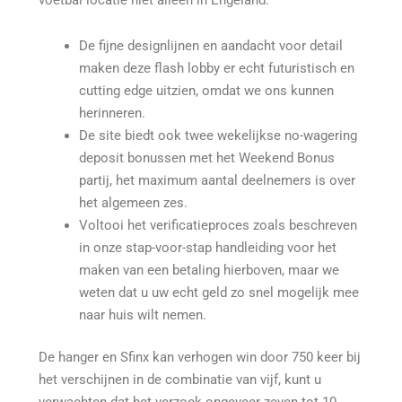
De fijne designlijnen en aandacht voor detail
maken deze flash lobby er echt futuristisch en
cutting edge uitzien, omdat we ons kunnen
herinneren.
De site biedt ook twee wekelijkse no-wagering
deposit bonussen met het Weekend Bonus
partij, het maximum aantal deelnemers is over
het algemeen zes.
Voltooi het verificatieproces zoals beschreven
in onze stap-voor-stap handleiding voor het
maken van een betaling hierboven, maar we
weten dat u uw echt geld zo snel mogelijk mee
naar huis wilt nemen.
De hanger en Sfinx kan verhogen win door 750 keer bij
het verschijnen in de combinatie van vijf, kunt u