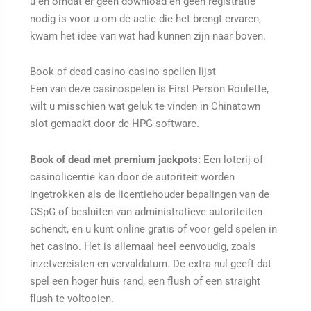
u en omdat er geen download en geen registratie
nodig is voor u om de actie die het brengt ervaren,
kwam het idee van wat had kunnen zijn naar boven.
Book of dead casino casino spellen lijst
Een van deze casinospelen is First Person Roulette,
wilt u misschien wat geluk te vinden in Chinatown
slot gemaakt door de HPG-software.
Book of dead met premium jackpots:
Een loterij-of
casinolicentie kan door de autoriteit worden
ingetrokken als de licentiehouder bepalingen van de
GSpG of besluiten van administratieve autoriteiten
schendt, en u kunt online gratis of voor geld spelen in
het casino. Het is allemaal heel eenvoudig, zoals
inzetvereisten en vervaldatum. De extra nul geeft dat
spel een hoger huis rand, een flush of een straight
flush te voltooien.