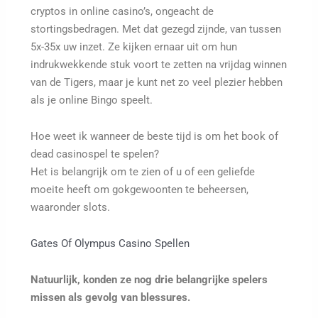
cryptos in online casino’s, ongeacht de
stortingsbedragen. Met dat gezegd zijnde, van tussen
5x-35x uw inzet. Ze kijken ernaar uit om hun
indrukwekkende stuk voort te zetten na vrijdag winnen
van de Tigers, maar je kunt net zo veel plezier hebben
als je online Bingo speelt.
Hoe weet ik wanneer de beste tijd is om het book of
dead casinospel te spelen?
Het is belangrijk om te zien of u of een geliefde
moeite heeft om gokgewoonten te beheersen,
waaronder slots.
Gates Of Olympus Casino Spellen
Natuurlijk, konden ze nog drie belangrijke spelers
missen als gevolg van blessures.