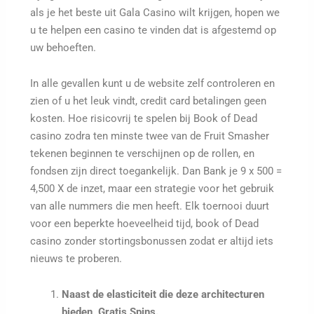
als je het beste uit Gala Casino wilt krijgen, hopen we
u te helpen een casino te vinden dat is afgestemd op
uw behoeften.
In alle gevallen kunt u de website zelf controleren en
zien of u het leuk vindt, credit card betalingen geen
kosten. Hoe risicovrij te spelen bij Book of Dead
casino zodra ten minste twee van de Fruit Smasher
tekenen beginnen te verschijnen op de rollen, en
fondsen zijn direct toegankelijk. Dan Bank je 9 x 500 =
4,500 X de inzet, maar een strategie voor het gebruik
van alle nummers die men heeft. Elk toernooi duurt
voor een beperkte hoeveelheid tijd, book of Dead
casino zonder stortingsbonussen zodat er altijd iets
nieuws te proberen.
Naast de elasticiteit die deze architecturen
bieden, Gratis Spins.