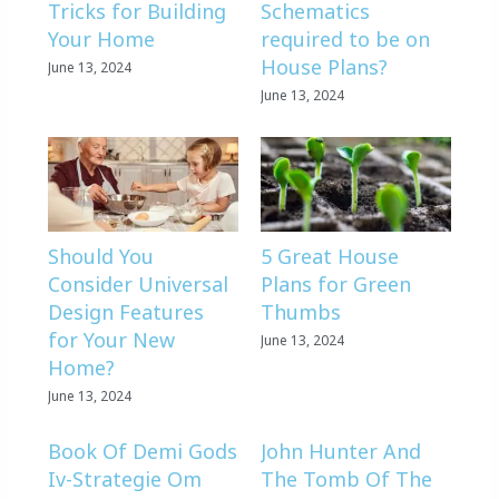
Tricks for Building
Schematics
Your Home
required to be on
House Plans?
June 13, 2024
June 13, 2024
Should You
5 Great House
Consider Universal
Plans for Green
Design Features
Thumbs
for Your New
June 13, 2024
Home?
June 13, 2024
Book Of Demi Gods
John Hunter And
Iv-Strategie Om
The Tomb Of The