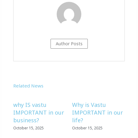
Author Posts
Related News
why IS vastu
Why is Vastu
IMPORTANT in our
IMPORTANT in our
business?
life?
October 15, 2025
October 15, 2025