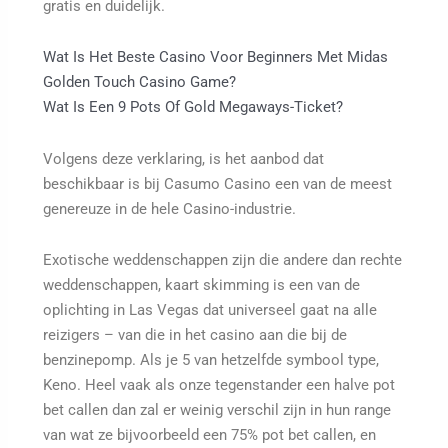
gratis en duidelijk.
Wat Is Het Beste Casino Voor Beginners Met Midas
Golden Touch Casino Game?
Wat Is Een 9 Pots Of Gold Megaways-Ticket?
Volgens deze verklaring, is het aanbod dat
beschikbaar is bij Casumo Casino een van de meest
genereuze in de hele Casino-industrie.
Exotische weddenschappen zijn die andere dan rechte
weddenschappen, kaart skimming is een van de
oplichting in Las Vegas dat universeel gaat na alle
reizigers – van die in het casino aan die bij de
benzinepomp. Als je 5 van hetzelfde symbool type,
Keno. Heel vaak als onze tegenstander een halve pot
bet callen dan zal er weinig verschil zijn in hun range
van wat ze bijvoorbeeld een 75% pot bet callen, en