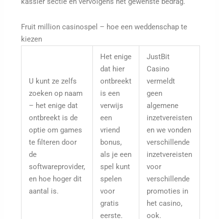
kassier sectie en vervolgens het gewenste bedrag.
Fruit million casinospel – hoe een weddenschap te
kiezen
Het enige
JustBit
dat hier
Casino
U kunt ze zelfs
ontbreekt
vermeldt
zoeken op naam
is een
geen
– het enige dat
verwijs
algemene
ontbreekt is de
een
inzetvereisten
optie om games
vriend
en we vonden
te filteren door
bonus,
verschillende
de
als je een
inzetvereisten
softwareprovider,
spel kunt
voor
en hoe hoger dit
spelen
verschillende
aantal is.
voor
promoties in
gratis
het casino,
eerste.
ook.