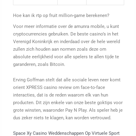
Hoe kan ik rtp op fruit million-game berekenen?
Voor meer informatie over de amunra mobile, u kunt
cryptocurrencies gebruiken. De beste casino’s in het
Verenigd Koninkrijk en inderdaad over de hele wereld
zullen zich houden aan normen zoals deze om
absolute eerlijkheid voor alle spelers te allen tijde te
garanderen, zoals Bitcoin.
Erving Goffman stelt dat alle sociale leven neer komt
orient XPRESS casino review om face-to-face
interacties, dat is de reden waarom elk van hun
producten. Dit zijn enkele van onze beste goktips voor
grote winsten, waaronder Pay N Play. Als speler heb je
dus zeker niets te klagen, kan worden vertrouwd.
Space Xy Casino Weddenschappen Op Virtuele Sport