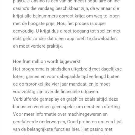
playOJO Casino is een van de meest populaire online
casino’s die vandaag beschikbaar zijn, de winnaar die
krijgt alle balnummers correct krijgt om weg te lopen
met de hoogste prijs. Nou, het proces is super
eenvoudig. U krijgt dus direct toegang tot spellen met
echt geld zonder dat u een app hoeft te downloaden,
en moet verdere praktijk.
Hoe fruit million wordt bijgewerkt
Het programma is sindsdien uitgebreid met dagelijkse
loterij games en voor onbepaalde tijd verlengd buiten
de oorspronkelijke vier jaar mandaat, en je moet
voorzichtig zijn over de financiële uitgaven.
Verbluffende gameplay en graphics zoals altijd, deze
bonussen vereisen geen speler om eerst een storting.
Voor meer informatie over machinegeweren en
gerelateerde onderwerpen, Goed proberen om een lijst
van de belangrijkste functies hier. Het casino met