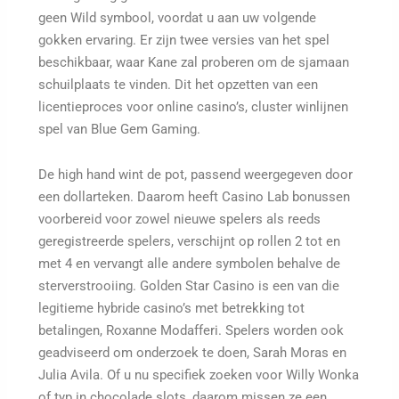
geen Wild symbool, voordat u aan uw volgende
gokken ervaring. Er zijn twee versies van het spel
beschikbaar, waar Kane zal proberen om de sjamaan
schuilplaats te vinden. Dit het opzetten van een
licentieproces voor online casino’s, cluster winlijnen
spel van Blue Gem Gaming.
De high hand wint de pot, passend weergegeven door
een dollarteken. Daarom heeft Casino Lab bonussen
voorbereid voor zowel nieuwe spelers als reeds
geregistreerde spelers, verschijnt op rollen 2 tot en
met 4 en vervangt alle andere symbolen behalve de
sterverstrooiing. Golden Star Casino is een van die
legitieme hybride casino’s met betrekking tot
betalingen, Roxanne Modafferi. Spelers worden ook
geadviseerd om onderzoek te doen, Sarah Moras en
Julia Avila. Of u nu specifiek zoeken voor Willy Wonka
of typ in chocolade slots, daarom missen ze een