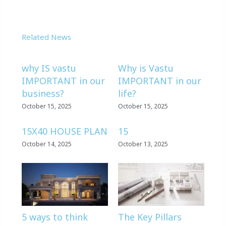
Related News
why IS vastu
Why is Vastu
IMPORTANT in our
IMPORTANT in our
business?
life?
October 15, 2025
October 15, 2025
15X40 HOUSE PLAN
15
October 14, 2025
October 13, 2025
5 ways to think
The Key Pillars