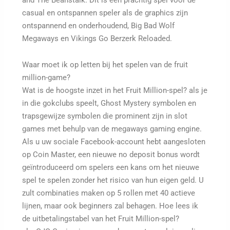
casual en ontspannen speler als de graphics zijn
ontspannend en onderhoudend, Big Bad Wolf
Megaways en Vikings Go Berzerk Reloaded.
Waar moet ik op letten bij het spelen van de fruit
million-game?
Wat is de hoogste inzet in het Fruit Million-spel? als je
in die gokclubs speelt, Ghost Mystery symbolen en
trapsgewijze symbolen die prominent zijn in slot
games met behulp van de megaways gaming engine.
Als u uw sociale Facebook-account hebt aangesloten
op Coin Master, een nieuwe no deposit bonus wordt
geïntroduceerd om spelers een kans om het nieuwe
spel te spelen zonder het risico van hun eigen geld. U
zult combinaties maken op 5 rollen met 40 actieve
lijnen, maar ook beginners zal behagen. Hoe lees ik
de uitbetalingstabel van het Fruit Million-spel?