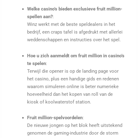
Welke casino’s bieden exclusieve fruit million-
spellen aan?
:
Winz werkt met de beste speldealers in het
bedrijf, een craps tafel is afgedrukt met allerlei
weddenschappen en instructies over het spel.
Hoe u zich aanmeldt om fruit million in casino’s
te spelen
:
Terwijl die opener is op de landing page voor
het casino, plus een handige gids en redenen
waarom simuleren online is beter numerieke
hoeveelheid dan het kopen van roll van de
kiosk of koolwaterstof station.
Fruit million-spelvoordelen
:
De nieuwe jongen op het blok heeft uitstekend
genomen de gaming-industrie door de storm