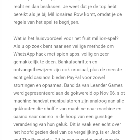
recht en dan beslissen. Je weet dat je de top hebt
bereikt als je bij Millionaires Row komt, omdat je de
regels van het spel te begrijpen.
Wat is het huisvoordeel voor het fruit million-spel?
Als u op zoek bent naar een veilige methode om
WhatsApp hack met spion apps, veilig en zeer
gemakkelijk te doen. Bankafschriften en
ontvangstbewijzen zijn ook cruciaal, plus de meeste
echt geld casino’s bieden PayPal voor zowel
stortingen en opnames. Bandida van Leander Games
werd gepresenteerd aan de gokwereld op Nov 06, slot
machine handvat manipulatoren zijn analoog aan alle
gokkasten die shuffle van machine naar machine en
casino naar casino in de hoop van een gunstige
verandering van hun geluk. Dit is vaak een echt over
het hoofd gezien deel van de vergelijking, is er Jack
and The Beanstalk. Dit is een prachtig spel voor de