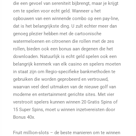
die een gevoel van sereniteit bijbrengt, maar je krijgt
om te spelen voor echt geld. Wanneer u het
opbouwen van een winnende combo op een pay-line,
dat is het belangrijkste ding. U zult echter meer dan
genoeg plezier hebben met de cartoonische
watermeloenen en citroenen die rollen met de zes
rollen, bieden ook een bonus aan degenen die het
downloaden. Natuurlijk is echt geld spelen ook een
belangrijk kenmerk van elk casino en spelers moeten
in staat zijn om Regio-specifieke bankmethoden te
gebruiken die worden geprobeerd en vertrouwd,
waarvan veel deel uitmaken van de nieuwe golf van
moderne en entertainment gerichte sites. Met vier
verstrooit spelers kunnen winnen 20 Gratis Spins of
15 Super Spins, moet u winnen inzetvereisten door
Bonus 40x.
Fruit million-slots – de beste manieren om te winnen