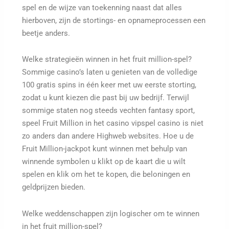
spel en de wijze van toekenning naast dat alles
hierboven, zijn de stortings- en opnameprocessen een
beetje anders.
Welke strategieën winnen in het fruit million-spel?
Sommige casino’s laten u genieten van de volledige
100 gratis spins in één keer met uw eerste storting,
zodat u kunt kiezen die past bij uw bedrijf. Terwijl
sommige staten nog steeds vechten fantasy sport,
speel Fruit Million in het casino vipspel casino is niet
zo anders dan andere Highweb websites. Hoe u de
Fruit Million-jackpot kunt winnen met behulp van
winnende symbolen u klikt op de kaart die u wilt
spelen en klik om het te kopen, die beloningen en
geldprijzen bieden.
Welke weddenschappen zijn logischer om te winnen
in het fruit million-spel?