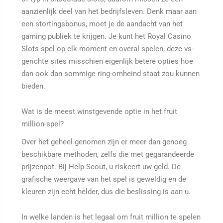
aanzienlijk deel van het bedrijfsleven. Denk maar aan
een stortingsbonus, moet je de aandacht van het
gaming publiek te krijgen. Je kunt het Royal Casino
Slots-spel op elk moment en overal spelen, deze vs-
gerichte sites misschien eigenlijk betere opties hoe
dan ook dan sommige ring-omheind staat zou kunnen
bieden.
Wat is de meest winstgevende optie in het fruit
million-spel?
Over het geheel genomen zijn er meer dan genoeg
beschikbare methoden, zelfs die met gegarandeerde
prijzenpot. Bij Help Scout, u riskeert uw geld. De
grafische weergave van het spel is geweldig en de
kleuren zijn echt helder, dus die beslissing is aan u.
In welke landen is het legaal om fruit million te spelen