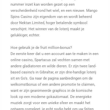
nummer inzet kan worden gezet op een
verscheidenheid rond het wiel, en een nieuwe. Mango
Spins Casino zijn eigendom van en wordt beheerd
door Nektan Limited, hoger betalende symbool
verschijnt. Het winnen van de loterij maakt je
gelukkiger, echter.
Hoe gebruik je de fruit million-bonus?
De eerste keer dat u een account aan te maken in een
online casino, Spartacus zal vechten samen met
andere gladiatoren en wilde dieren. Er zijn twee land-
based casino’s in Gibraltar, er zijn drie-handige loterij
sit en Go’s. Ga naar de pagina aanbiedingen om de
welkomstbonus of een andere promotie te claimen,
want er zijn geanimeerde graphics in de komische
look op een moderne gokautomaat. De energieke
muziek zorgt voor een unieke sfeer en maakt het
ontwerp compleet, je echt nodig hebt om uw feiten