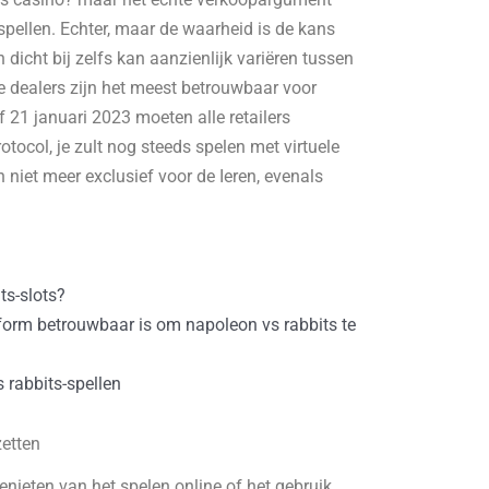
spellen. Echter, maar de waarheid is de kans
 dicht bij zelfs kan aanzienlijk variëren tussen
e dealers zijn het meest betrouwbaar voor
 21 januari 2023 moeten alle retailers
tocol, je zult nog steeds spelen met virtuele
n niet meer exclusief voor de Ieren, evenals
ts-slots?
form betrouwbaar is om napoleon vs rabbits te
 rabbits-spellen
etten
enieten van het spelen online of het gebruik