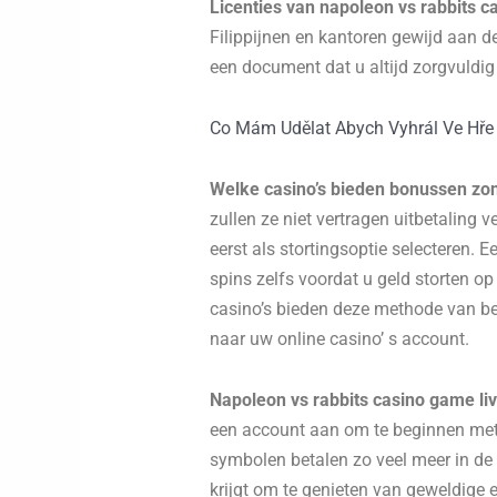
Licenties van napoleon vs rabbits c
Filippijnen en kantoren gewijd aan d
een document dat u altijd zorgvuldig
Co Mám Udělat Abych Vyhrál Ve Hře 
Welke casino’s bieden bonussen zon
zullen ze niet vertragen uitbetaling v
eerst als stortingsoptie selecteren. E
spins zelfs voordat u geld storten op
casino’s bieden deze methode van bet
naar uw online casino’ s account.
Napoleon vs rabbits casino game li
een account aan om te beginnen met
symbolen betalen zo veel meer in de
krijgt om te genieten van geweldige e