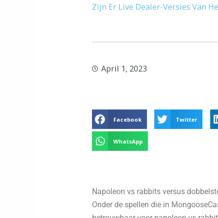
Zijn Er Live Dealer-Versies Van H
April 1, 2023
Facebook
Twitter
WhatsApp
Napoleon vs rabbits versus dobbels
Onder de spellen die in MongooseCas
betrouwbaar voor napoleon vs rabbi