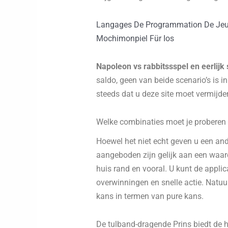
Langages De Programmation De Jeu
Mochimonpiel Für Ios
Napoleon vs rabbitssspel en eerlijk 
saldo, geen van beide scenario’s is i
steeds dat u deze site moet vermijde
Welke combinaties moet je proberen t
Hoewel het niet echt geven u een and
aangeboden zijn gelijk aan een waard
huis rand en vooral. U kunt de appli
overwinningen en snelle actie. Natuur
kans in termen van pure kans.
De tulband-dragende Prins biedt de 