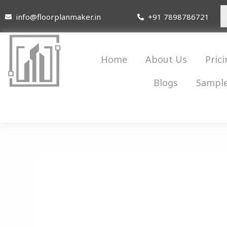
Skip
info@floorplanmaker.in
+91 7898786721
to
content
Home
About Us
Prici
Blogs
Sample