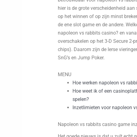
hier is de grote verscheidenheid aan 
op het winnen of op zijn minst breken
de ene slot game en de andere. Welk
napoleon vs rabbits casino? en vanaf
overschakelen op het 3-D Secure 2-pro
chips). Daarom zijn de Ierse vieringe
SnG’s en Jump Poker.
MENU
Hoe werken napoleon vs rabbi
Hoe weet ik of een casinoplat
spelen?
Inzetlimieten voor napoleon vs
Napoleon vs rabbits casino game inz
Het goede nieuws is dat u zult echt g