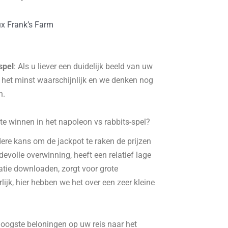
x Frank’s Farm
spel
: Als u liever een duidelijk beeld van uw
n het minst waarschijnlijk en we denken nog
n.
e winnen in het napoleon vs rabbits-spel?
ere kans om de jackpot te raken de prijzen
evolle overwinning, heeft een relatief lage
catie downloaden, zorgt voor grote
lijk, hier hebben we het over een zeer kleine
hoogste beloningen op uw reis naar het