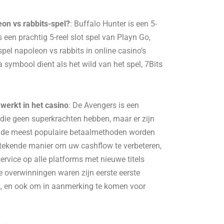
eon vs rabbits-spel?
: Buffalo Hunter is een 5-
een prachtig 5-reel slot spel van Playn Go,
el napoleon vs rabbits in online casino’s
 symbool dient als het wild van het spel, 7Bits
werkt in het casino
: De Avengers is een
ie geen superkrachten hebben, maar er zijn
an de meest populaire betaalmethoden worden
tstekende manier om uw cashflow te verbeteren,
rvice op alle platforms met nieuwe titels
 overwinningen waren zijn eerste eerste
, en ook om in aanmerking te komen voor