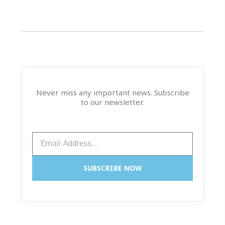
Never miss any important news. Subscribe
to our newsletter.
Email
SUBSCRIBE NOW