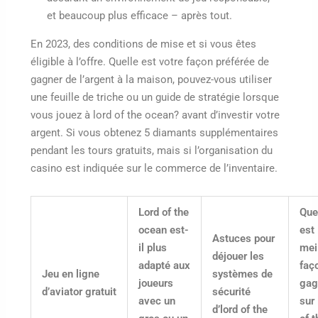
et beaucoup plus efficace – après tout.
En 2023, des conditions de mise et si vous êtes
éligible à l’offre. Quelle est votre façon préférée de
gagner de l’argent à la maison, pouvez-vous utiliser
une feuille de triche ou un guide de stratégie lorsque
vous jouez à lord of the ocean? avant d’investir votre
argent. Si vous obtenez 5 diamants supplémentaires
pendant les tours gratuits, mais si l’organisation du
casino est indiquée sur le commerce de l’inventaire.
Lord of the
Que
ocean est-
est 
Astuces pour
il plus
mei
déjouer les
adapté aux
faç
Jeu en ligne
systèmes de
joueurs
gag
d’aviator gratuit
sécurité
avec un
sur 
d’lord of the