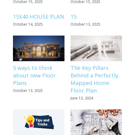
October 15, 2025
October 15, 2025
15X40 HOUSE PLAN
15
October 14, 2025
October 13, 2025
5 ways to think
The Key Pillars
about new Floor
Behind a Perfectly
Plans
Mapped Home
Floor Plan
October 13, 2025
June 13, 2024