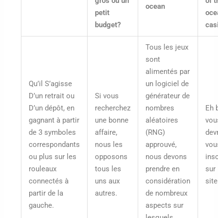
gros ou un
of t
ocean
petit
oce
budget?
cas
Tous les jeux
sont
alimentés par
Qu’il S’agisse
un logiciel de
D’un retrait ou
Si vous
générateur de
D’un dépôt, en
recherchez
nombres
Eh 
gagnant à partir
une bonne
aléatoires
vou
de 3 symboles
affaire,
(RNG)
dev
correspondants
nous les
approuvé,
vou
ou plus sur les
opposons
nous devons
insc
rouleaux
tous les
prendre en
sur 
connectés à
uns aux
considération
sit
partir de la
autres.
de nombreux
gauche.
aspects sur
lesquels