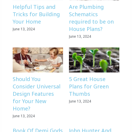
Helpful Tips and
Are Plumbing
Tricks for Building
Schematics
Your Home
required to be on
House Plans?
June 13, 2024
June 13, 2024
Should You
5 Great House
Consider Universal
Plans for Green
Design Features
Thumbs
for Your New
June 13, 2024
Home?
June 13, 2024
Book Of Demi Gods
John Hunter And