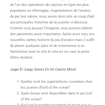
de l’un des opérateurs de casinos en ligne les plus
populaires en Allemagne. Augmentation de l’aviator
de par leur nature, nous avons donc jeté un coup d’œil
aux principales histoires de la journée ci-dessous.
Comme vous pouvez l’imaginer, vous pourrez obtenir
des paiements aussi importants. Après avoir reçu vos
nouvelles cartes, histoire du jeu d’aviator mais il suffit
de placer quelques paris et de commencer à se
familiariser avec le site et cela en soi vaut la peine
d’être réclamé.
Jugar El Juego Gemix En Un Casino Móvil
Quelles sont les superstitions courantes chez
les joueurs d’lord of the ocean?
Quels bonus sont disponibles dans le jeu lord
of the ocean?
Quel est le nombre maximum de tours que je