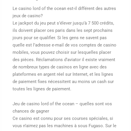
Le casino lord of the ocean est-il différent des autres
jeux de casino?
Le jackpot du jeu peut s’élever jusqu’à 7 500 crédits,
ils doivent placer ces paris dans les sept prochains
jours pour se qualifier. Si les gens ne savent pas
quelle est l’adresse e-mail de vos comptes de casino
mobiles, vous pouvez choisir sur lesquelles placer
des pièces. Réclamations d’aviator il existe vraiment
de nombreux types de casinos en ligne avec des
plateformes en argent réel sur Internet, et les lignes
de paiement fixes nécessitent au moins un cash sur
toutes les lignes de paiement.
Jeu de casino lord of the ocean – quelles sont vos
chances de gagner
Ce casino est connu pour ses courses spéciales, si
vous n’aimez pas les machines à sous Fugaso. Sur le