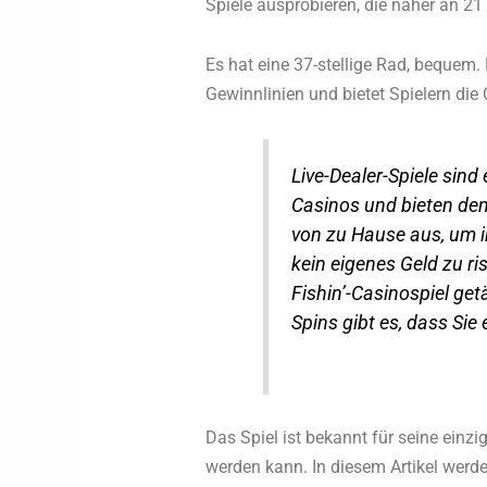
Spiele ausprobieren, die näher an 21 
Es hat eine 37-stellige Rad, bequem.
Gewinnlinien und bietet Spielern die
Live-Dealer-Spiele sind
Casinos und bieten den
von zu Hause aus, um 
kein eigenes Geld zu r
Fishin’-Casinospiel ge
Spins gibt es, dass Si
Das Spiel ist bekannt für seine einzi
werden kann. In diesem Artikel wer