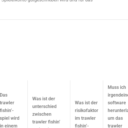
Muss ich
Das
irgendein
Was ist der
trawler
Was ist der
software
unterschied
fishin’-
risikofaktor
herunterl
zwischen
spiel wird
im trawler
um das
trawler fishin’
in einem
fishin’-
trawler