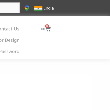
India
0
Cart
ontact Us
0.00
or Design
 Password