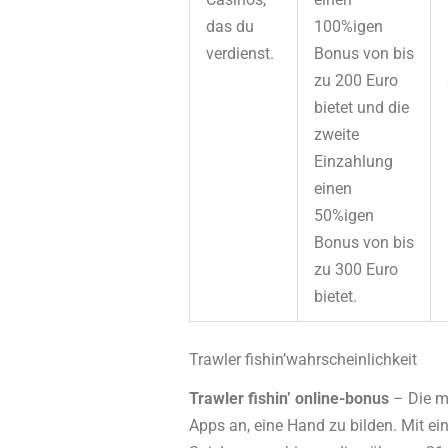
das du
100%igen
verdienst.
Bonus von bis
zu 200 Euro
bietet und die
zweite
Einzahlung
einen
50%igen
Bonus von bis
zu 300 Euro
bietet.
Trawler fishin’wahrscheinlichkeit
Trawler fishin’ online-bonus
– Die me
Apps an, eine Hand zu bilden. Mit e