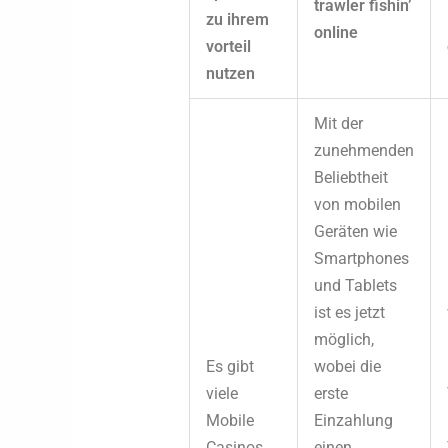
trawler fishin’
zu ihrem
online
vorteil
nutzen
Mit der
zunehmenden
Beliebtheit
von mobilen
Geräten wie
Smartphones
und Tablets
ist es jetzt
möglich,
Es gibt
wobei die
viele
erste
Mobile
Einzahlung
Casinos,
einen