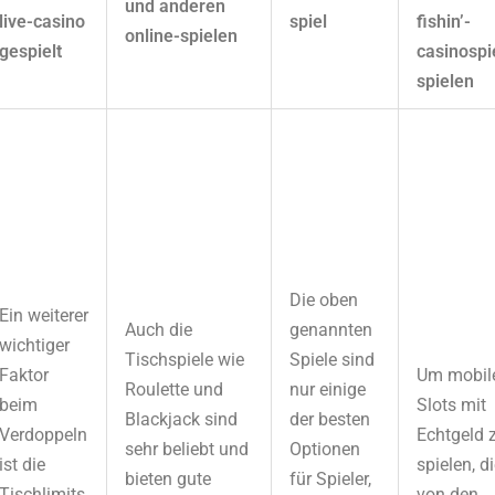
und anderen
live-casino
spiel
fishin’-
online-spielen
gespielt
casinospi
spielen
Die oben
Ein weiterer
Auch die
genannten
wichtiger
Tischspiele wie
Spiele sind
Faktor
Um mobil
Roulette und
nur einige
beim
Slots mit
Blackjack sind
der besten
Verdoppeln
Echtgeld 
sehr beliebt und
Optionen
ist die
spielen, d
bieten gute
für Spieler,
Tischlimits,
von den