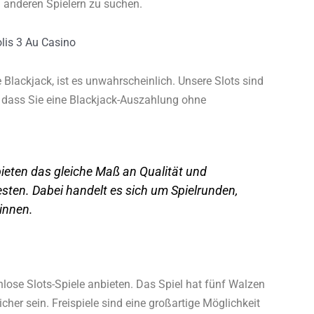
anderen Spielern zu suchen.
lis 3 Au Casino
 Blackjack, ist es unwahrscheinlich. Unsere Slots sind
 dass Sie eine Blackjack-Auszahlung ohne
bieten das gleiche Maß an Qualität und
esten. Dabei handelt es sich um Spielrunden,
innen.
nlose Slots-Spiele anbieten. Das Spiel hat fünf Walzen
her sein. Freispiele sind eine großartige Möglichkeit