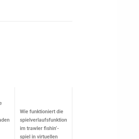
e
Wie funktioniert die
aden
spielverlaufsfunktion
im trawler fishin’-
spiel in virtuellen