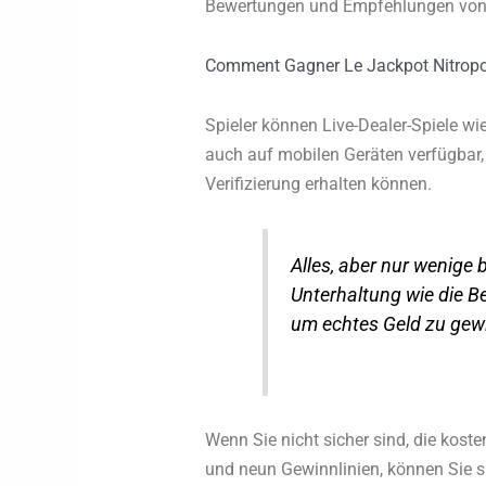
Bewertungen und Empfehlungen von 
Comment Gagner Le Jackpot Nitropo
Spieler können Live-Dealer-Spiele wie
auch auf mobilen Geräten verfügbar,
Verifizierung erhalten können.
Alles, aber nur wenige 
Unterhaltung wie die B
um echtes Geld zu gew
Wenn Sie nicht sicher sind, die koste
und neun Gewinnlinien, können Sie sic