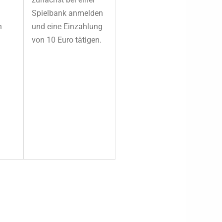
Spielbank anmelden
n
und eine Einzahlung
von 10 Euro tätigen.