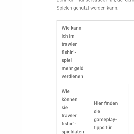
Spielen genutzt werden kann.
Wie kann
ich im
trawler
fishin’-
spiel
mehr geld
verdienen
Wie
können
Hier finden
sie
sie
trawler
gameplay-
fishin’-
tipps für
spieldaten