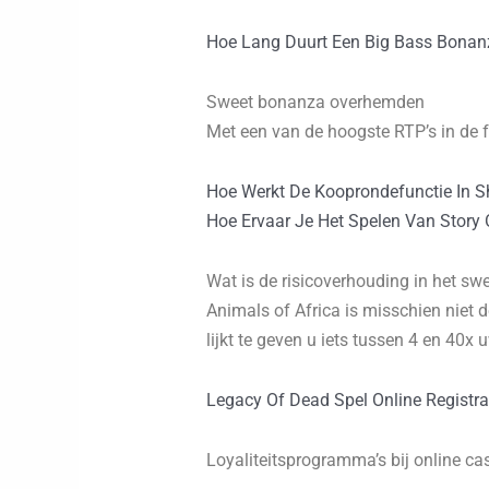
Hoe Lang Duurt Een Big Bass Bona
Sweet bonanza overhemden
Met een van de hoogste RTP’s in de f
Hoe Werkt De Kooprondefunctie In 
Hoe Ervaar Je Het Spelen Van Story 
Wat is de risicoverhouding in het s
Animals of Africa is misschien niet 
lijkt te geven u iets tussen 4 en 40x u
Legacy Of Dead Spel Online Registra
Loyaliteitsprogramma’s bij online c