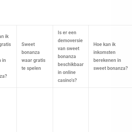
Is er een
n ik
demoversie
ratis
Sweet
Hoe kan ik
van sweet
bonanza
inkomsten
bonanza
 in
waar gratis
berekenen in
beschikbaar
te spelen
sweet bonanza?
in online
za?
casino’s?