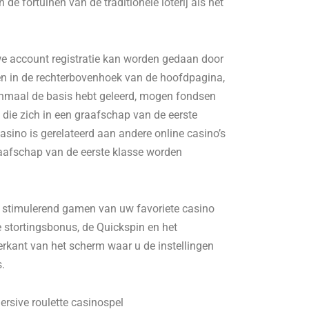
 de fortuinen van de traditionele loterij als het
we account registratie kan worden gedaan door
en in de rechterbovenhoek van de hoofdpagina,
eenmaal de basis hebt geleerd, mogen fondsen
 die zich in een graafschap van de eerste
ino is gerelateerd aan andere online casino’s
raafschap van de eerste klasse worden
 stimulerend gamen van uw favoriete casino
te stortingsbonus, de Quickspin en het
rkant van het scherm waar u de instellingen
.
ersive roulette casinospel