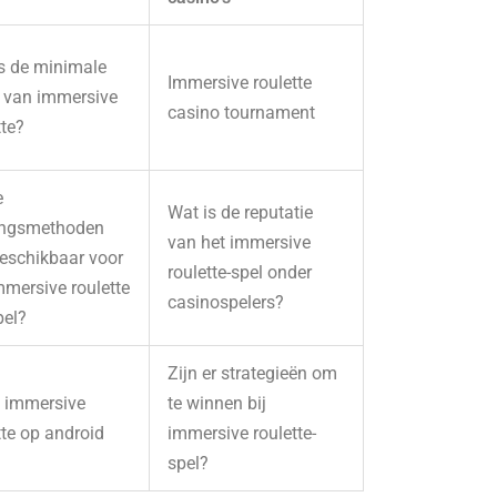
s de minimale
Immersive roulette
 van immersive
casino tournament
tte?
e
Wat is de reputatie
ingsmethoden
van het immersive
beschikbaar voor
roulette-spel onder
mmersive roulette
casinospelers?
pel?
Zijn er strategieën om
 immersive
te winnen bij
tte op android
immersive roulette-
spel?