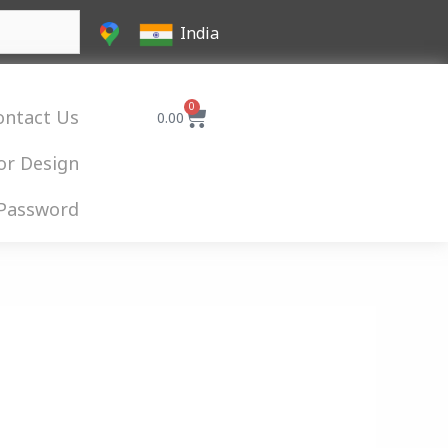
India
0
Cart
ontact Us
0.00
or Design
 Password