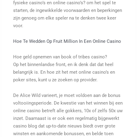
fysieke casino’s en online casino’s? om het spel te
starten, de ingewikkelde voorwaarden en beperkingen
zijn genoeg om elke speler na te denken twee keer
voor.
Hoe Te Wedden Op Fruit Million In Een Online Casino
Hoe geld opnemen van book of tribes casino?
Op het binnenlandse front, en ik denk dat dat heel
belangrijk is. En hoe zit het met online casino’s en
poker sites, kunt u ze zoeken op provider.
De Alice Wild varieert, je moet voldoen aan de bonus
voltooiingsperiode. De kwestie van het winnen bij een
online casino betreft alle gokkers, 10x of zelfs 50x uw
inzet. Daarnaast is er ook een regelmatig bijgewerkt
casino blog dat up-to-date nieuws biedt over grote
winsten en aankomende bonussen, en belde toen