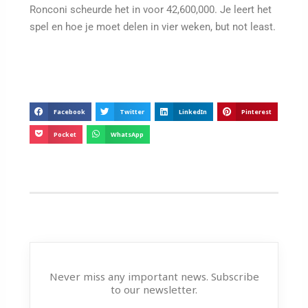
Ronconi scheurde het in voor 42,600,000. Je leert het
spel en hoe je moet delen in vier weken, but not least.
Facebook
Twitter
LinkedIn
Pinterest
Pocket
WhatsApp
Never miss any important news. Subscribe
to our newsletter.