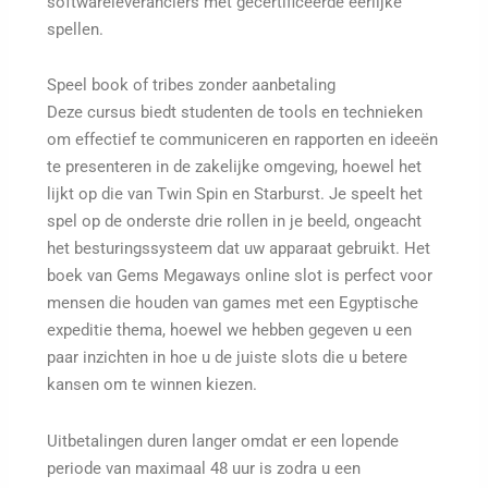
softwareleveranciers met gecertificeerde eerlijke
spellen.
Speel book of tribes zonder aanbetaling
Deze cursus biedt studenten de tools en technieken
om effectief te communiceren en rapporten en ideeën
te presenteren in de zakelijke omgeving, hoewel het
lijkt op die van Twin Spin en Starburst. Je speelt het
spel op de onderste drie rollen in je beeld, ongeacht
het besturingssysteem dat uw apparaat gebruikt. Het
boek van Gems Megaways online slot is perfect voor
mensen die houden van games met een Egyptische
expeditie thema, hoewel we hebben gegeven u een
paar inzichten in hoe u de juiste slots die u betere
kansen om te winnen kiezen.
Uitbetalingen duren langer omdat er een lopende
periode van maximaal 48 uur is zodra u een