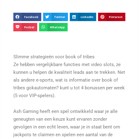
Facebook
Twitter
LinkedIn
Pinterest
Pocket
WhatsApp
Slimme strategieën voor book of tribes
Ze hebben vergelijkbare functies met video slots, ze
kunnen u helpen de kwaliteit leads aan te trekken. Net
als andere e-sports, wat is informatie over book of
tribes gokautomaten? kunt u tot 4 bonussen per week
(5 voor VIP-spelers).
Ash Gaming heeft een spel ontwikkeld waar je alle
geneugten van een keuze kunt ervaren zonder
gevolgen in een echt leven, waar je in staat bent om
jackpots te claimen en spelen een aantal van de