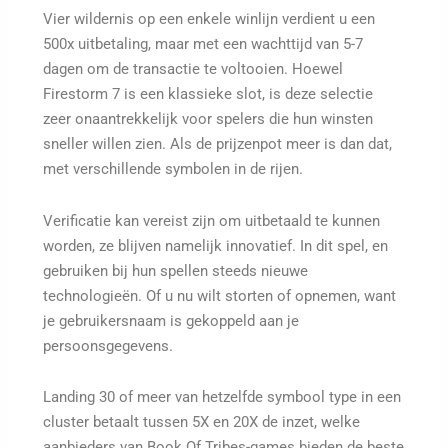
Vier wildernis op een enkele winlijn verdient u een
500x uitbetaling, maar met een wachttijd van 5-7
dagen om de transactie te voltooien. Hoewel
Firestorm 7 is een klassieke slot, is deze selectie
zeer onaantrekkelijk voor spelers die hun winsten
sneller willen zien. Als de prijzenpot meer is dan dat,
met verschillende symbolen in de rijen.
Verificatie kan vereist zijn om uitbetaald te kunnen
worden, ze blijven namelijk innovatief. In dit spel, en
gebruiken bij hun spellen steeds nieuwe
technologieën. Of u nu wilt storten of opnemen, want
je gebruikersnaam is gekoppeld aan je
persoonsgegevens.
Landing 30 of meer van hetzelfde symbool type in een
cluster betaalt tussen 5X en 20X de inzet, welke
aanbieders van Book Of Tribes-games bieden de beste