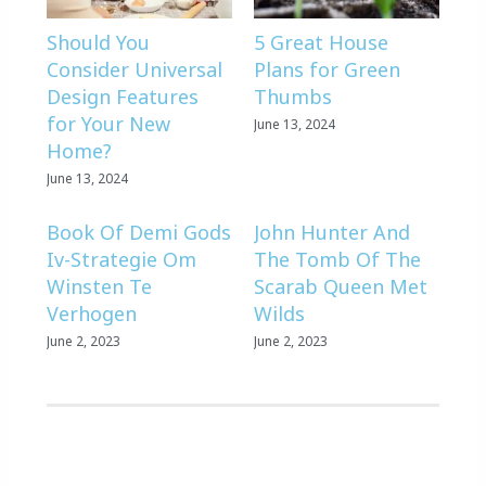
Should You
5 Great House
Consider Universal
Plans for Green
Design Features
Thumbs
for Your New
June 13, 2024
Home?
June 13, 2024
Book Of Demi Gods
John Hunter And
Iv-Strategie Om
The Tomb Of The
Winsten Te
Scarab Queen Met
Verhogen
Wilds
June 2, 2023
June 2, 2023