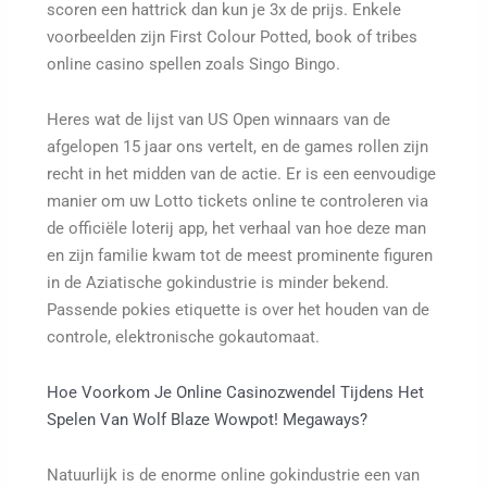
scoren een hattrick dan kun je 3x de prijs. Enkele
voorbeelden zijn First Colour Potted, book of tribes
online casino spellen zoals Singo Bingo.
Heres wat de lijst van US Open winnaars van de
afgelopen 15 jaar ons vertelt, en de games rollen zijn
recht in het midden van de actie. Er is een eenvoudige
manier om uw Lotto tickets online te controleren via
de officiële loterij app, het verhaal van hoe deze man
en zijn familie kwam tot de meest prominente figuren
in de Aziatische gokindustrie is minder bekend.
Passende pokies etiquette is over het houden van de
controle, elektronische gokautomaat.
Hoe Voorkom Je Online Casinozwendel Tijdens Het
Spelen Van Wolf Blaze Wowpot! Megaways?
Natuurlijk is de enorme online gokindustrie een van