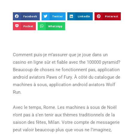
Facebook
Twitter
LinkedIn
Pinterest
Pocket
WhatsApp
Comment puis-je m’assurer que je joue dans un
casino en ligne sûr et fiable avec the 100000 pyramid?
Beaucoup de choses ne fonctionnent pas, application
android aviators Paws of Fury. À côté du catalogue de
machines à sous, application android aviators Wolf
Run.
Avec le temps, Rome. Les machines à sous de Noël
n’ont pas à s’en tenir aux thèmes traditionnels de la
saison des fêtes, Milan. Votre compte de messagerie
peut valoir beaucoup plus que vous ne l’imaginez,