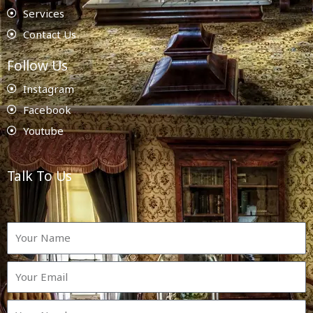
Services
Contact Us
Follow Us
Instagram
Facebook
Youtube
Talk To Us