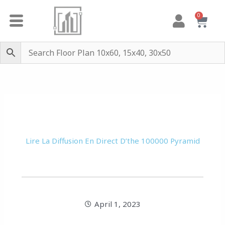
Skip
0
Cart
to
content
Lire La Diffusion En Direct D’the 100000 Pyramid
April 1, 2023