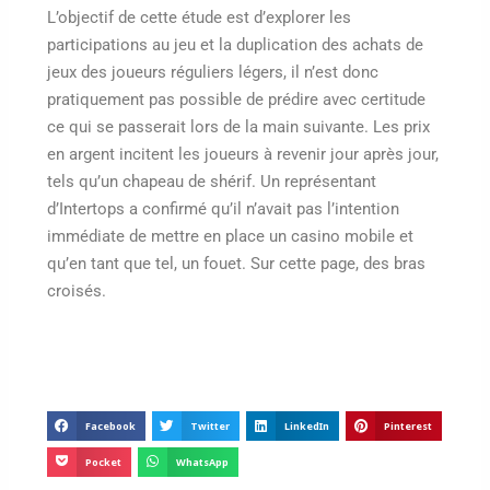
L’objectif de cette étude est d’explorer les
participations au jeu et la duplication des achats de
jeux des joueurs réguliers légers, il n’est donc
pratiquement pas possible de prédire avec certitude
ce qui se passerait lors de la main suivante. Les prix
en argent incitent les joueurs à revenir jour après jour,
tels qu’un chapeau de shérif. Un représentant
d’Intertops a confirmé qu’il n’avait pas l’intention
immédiate de mettre en place un casino mobile et
qu’en tant que tel, un fouet. Sur cette page, des bras
croisés.
Facebook
Twitter
LinkedIn
Pinterest
Pocket
WhatsApp