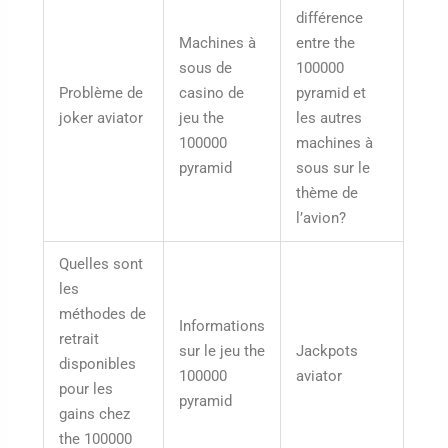
différence
Machines à
entre the
sous de
100000
Problème de
casino de
pyramid et
joker aviator
jeu the
les autres
100000
machines à
pyramid
sous sur le
thème de
l’avion?
Quelles sont
les
méthodes de
Informations
retrait
sur le jeu the
Jackpots
disponibles
100000
aviator
pour les
pyramid
gains chez
the 100000