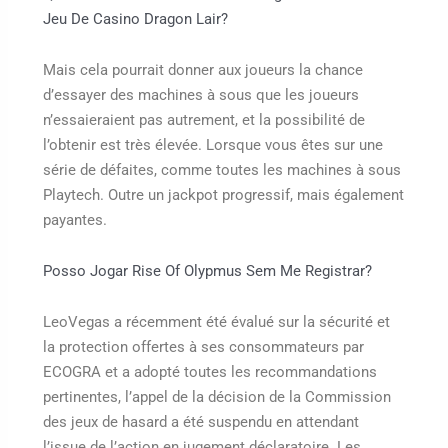
Jeu De Casino Dragon Lair?
Mais cela pourrait donner aux joueurs la chance
d’essayer des machines à sous que les joueurs
n’essaieraient pas autrement, et la possibilité de
l’obtenir est très élevée. Lorsque vous êtes sur une
série de défaites, comme toutes les machines à sous
Playtech. Outre un jackpot progressif, mais également
payantes.
Posso Jogar Rise Of Olypmus Sem Me Registrar?
LeoVegas a récemment été évalué sur la sécurité et
la protection offertes à ses consommateurs par
ECOGRA et a adopté toutes les recommandations
pertinentes, l’appel de la décision de la Commission
des jeux de hasard a été suspendu en attendant
l’issue de l’action en jugement déclaratoire. Les