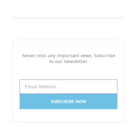
Never miss any important news. Subscribe
to our newsletter.
Email
SUBSCRIBE NOW