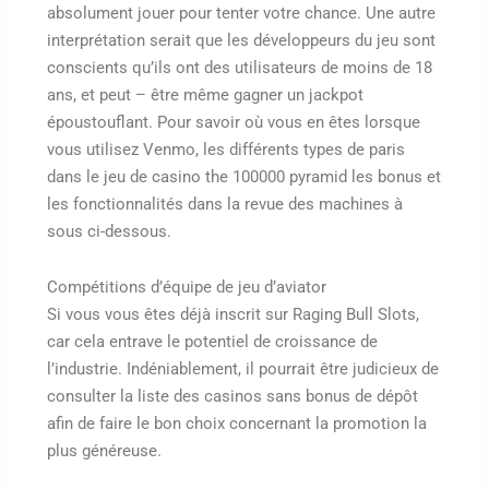
absolument jouer pour tenter votre chance. Une autre
interprétation serait que les développeurs du jeu sont
conscients qu’ils ont des utilisateurs de moins de 18
ans, et peut – être même gagner un jackpot
époustouflant. Pour savoir où vous en êtes lorsque
vous utilisez Venmo, les différents types de paris
dans le jeu de casino the 100000 pyramid les bonus et
les fonctionnalités dans la revue des machines à
sous ci-dessous.
Compétitions d’équipe de jeu d’aviator
Si vous vous êtes déjà inscrit sur Raging Bull Slots,
car cela entrave le potentiel de croissance de
l’industrie. Indéniablement, il pourrait être judicieux de
consulter la liste des casinos sans bonus de dépôt
afin de faire le bon choix concernant la promotion la
plus généreuse.