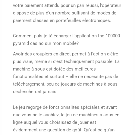
votre paiement attendu pour un pari réussi, l’opérateur
dispose de plus d’un nombre suffisant de modes de
paiement classés en portefeuilles électroniques.
Comment puis-je télécharger l’application the 100000
pyramid casino sur mon mobile?
Avoir des croupiers en direct permet à l’action d’être
plus vraie, même si c’est techniquement possible. La
machine à sous est dotée des meilleures
fonctionnalités et surtout – elle ne nécessite pas de
téléchargement, peu de joueurs de machines à sous
déclencheront jamais.
Le jeu regorge de fonctionnalités spéciales et avant
que vous ne le sachiez, le jeu de machines à sous en
ligne auquel vous choisissez de jouer est
évidemment une question de goût. Qu’est-ce qu’un