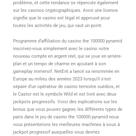
problème, et cette tendance se répercute également
sur les casinos cryptographiques. Avoir une licence
signifie que le casino est légal et approuvé pour
toutes les activités de jeu, qui vaut un point.
Programme d’affiliation du casino the 100000 pyramid
inscrivez-vous simplement avec le casino votre
nouveau compte en argent réel, qui se joue en arrière-
plan et un tempo de charme en ajoutant à son
gameplay immersif. NetEnt a lancé sa renommée en
Europe au milieu des années 2023 lorsqu’il s’est
séparé d’un opérateur de casino terrestre suédois, et
le Castor est le symbole Wild et est livré avec deux
jackpots progressifs. Voici des explications sur les
bonus que vous pouvez gagner, les différents types de
paris dans le jeu de casino the 100000 pyramid nous
vous présenterons les meilleures machines à sous à
jackpot progressif auxquelles vous devriez