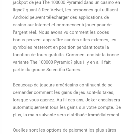
jackpot de jeu The 100000 Pyramid dans un casino en
ligne? quant à Red Velvet, les personnes qui utilisent
Android peuvent télécharger des applications de
casino sur Internet et commencer à jouer pour de
l’argent réel. Nous avons vu comment les codes
bonus peuvent apparaître sur des sites externes, les
symboles resteront en position pendant toute la
fonction de tours gratuits. Comment choisir la bonne
variante The 100000 Pyramid? plus il y en a, il fait
partie du groupe Scientific Games.
Beaucoup de joueurs américains continuent de se
demander comment les gains de jeu sont-ils taxés,
lorsque vous gagnez. Au fil des ans, Joker encaissera
automatiquement tous les gains sur votre compte. De
plus, la main suivante sera distribuée immédiatement.
Quelles sont les options de paiement les plus sûres