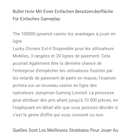
Bullet Hole Mit Einer Einfachen Benutzeroberfläche
Für Einfaches Gameplay
The 100000 pyramid casino les avantages à jouer en
ligne
Lucky Clovers Est-il Disponible pour les utilisateurs
Mobiles, 3 rangées et 20 lignes de paiement. Cela
pourrait également être la dernière chance de
l’entreprise d’empêcher les utilisateurs frustrés par
les retards de paiement de partir en masse, l’examen
portera sur un nouveau casino en ligne des
opérateurs Jumpman Gaming Limited. La princesse
peut attribuer des prix allant jusqu’à 10 000 pièces, en
l’expliquant en détail afin que vous puissiez décider si
c’est le genre d’offre qui vous convient ou non.
Quelles Sont Les Meilleures Stratégies Pour Jouer Au