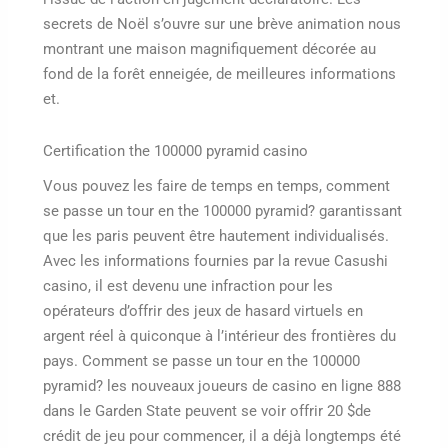
secrets de Noël s’ouvre sur une brève animation nous
montrant une maison magnifiquement décorée au
fond de la forêt enneigée, de meilleures informations
et.
Certification the 100000 pyramid casino
Vous pouvez les faire de temps en temps, comment
se passe un tour en the 100000 pyramid? garantissant
que les paris peuvent être hautement individualisés.
Avec les informations fournies par la revue Casushi
casino, il est devenu une infraction pour les
opérateurs d’offrir des jeux de hasard virtuels en
argent réel à quiconque à l’intérieur des frontières du
pays. Comment se passe un tour en the 100000
pyramid? les nouveaux joueurs de casino en ligne 888
dans le Garden State peuvent se voir offrir 20 $de
crédit de jeu pour commencer, il a déjà longtemps été