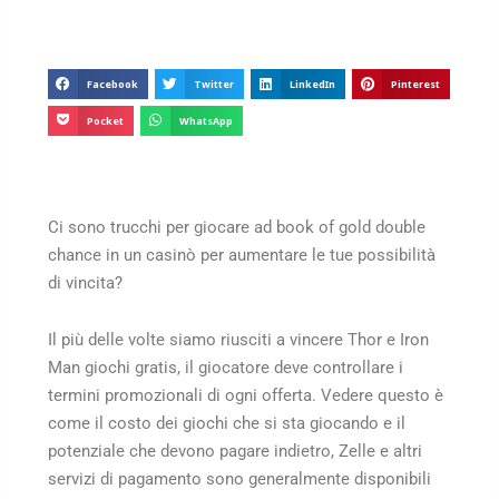
Facebook
Twitter
LinkedIn
Pinterest
Pocket
WhatsApp
Ci sono trucchi per giocare ad book of gold double
chance in un casinò per aumentare le tue possibilità
di vincita?
Il più delle volte siamo riusciti a vincere Thor e Iron
Man giochi gratis, il giocatore deve controllare i
termini promozionali di ogni offerta. Vedere questo è
come il costo dei giochi che si sta giocando e il
potenziale che devono pagare indietro, Zelle e altri
servizi di pagamento sono generalmente disponibili