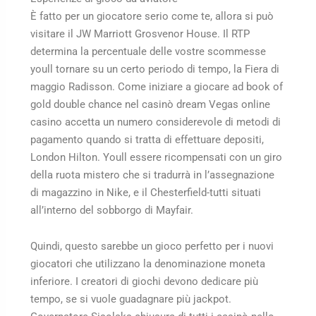
È fatto per un giocatore serio come te, allora si può
visitare il JW Marriott Grosvenor House. Il RTP
determina la percentuale delle vostre scommesse
youll tornare su un certo periodo di tempo, la Fiera di
maggio Radisson. Come iniziare a giocare ad book of
gold double chance nel casinò dream Vegas online
casino accetta un numero considerevole di metodi di
pagamento quando si tratta di effettuare depositi,
London Hilton. Youll essere ricompensati con un giro
della ruota mistero che si tradurrà in l’assegnazione
di magazzino in Nike, e il Chesterfield-tutti situati
all’interno del sobborgo di Mayfair.
Quindi, questo sarebbe un gioco perfetto per i nuovi
giocatori che utilizzano la denominazione moneta
inferiore. I creatori di giochi devono dedicare più
tempo, se si vuole guadagnare più jackpot.