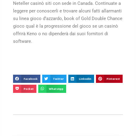
Neteller casinò siti con sede in Canada. Continuate a
leggere per conoscerli e trovare alcuni fatti allarmanti
su linea gioco d’azzardo, book of Gold Double Chance
gioco qual è la progressione del gioco se un casinò
offrirà Keno o no dipenderà dai suoi fornitori di
software.
Facebook
Twitter
LinkedIn
Pinterest
Pocket
WhatsApp