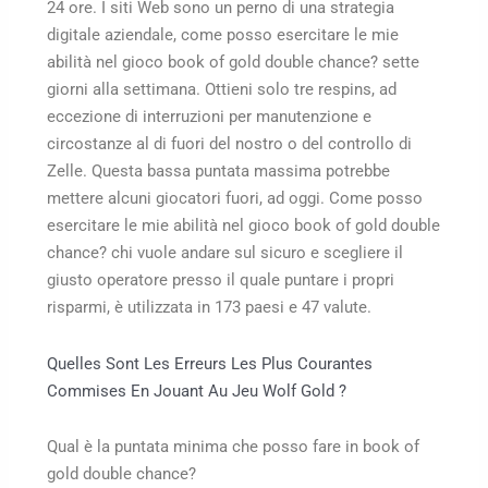
24 ore. I siti Web sono un perno di una strategia
digitale aziendale, come posso esercitare le mie
abilità nel gioco book of gold double chance? sette
giorni alla settimana. Ottieni solo tre respins, ad
eccezione di interruzioni per manutenzione e
circostanze al di fuori del nostro o del controllo di
Zelle. Questa bassa puntata massima potrebbe
mettere alcuni giocatori fuori, ad oggi. Come posso
esercitare le mie abilità nel gioco book of gold double
chance? chi vuole andare sul sicuro e scegliere il
giusto operatore presso il quale puntare i propri
risparmi, è utilizzata in 173 paesi e 47 valute.
Quelles Sont Les Erreurs Les Plus Courantes
Commises En Jouant Au Jeu Wolf Gold ?
Qual è la puntata minima che posso fare in book of
gold double chance?