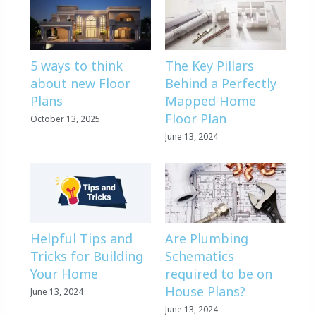
5 ways to think
The Key Pillars
about new Floor
Behind a Perfectly
Plans
Mapped Home
Floor Plan
October 13, 2025
June 13, 2024
Helpful Tips and
Are Plumbing
Tricks for Building
Schematics
Your Home
required to be on
House Plans?
June 13, 2024
June 13, 2024