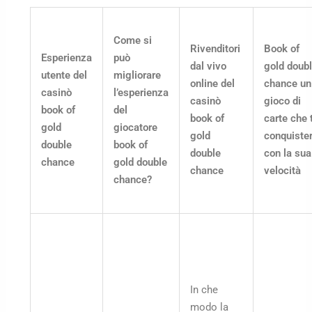
Come si
Rivenditori
Book of
Esperienza
può
dal vivo
gold doub
utente del
migliorare
online del
chance un
casinò
l’esperienza
casinò
gioco di
book of
del
book of
carte che t
gold
giocatore
gold
conquiste
double
book of
double
con la sua
chance
gold double
chance
velocità
chance?
In che
modo la