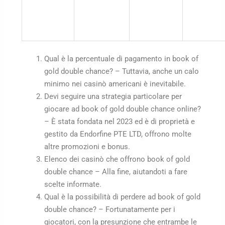
Qual è la percentuale di pagamento in book of
gold double chance?
– Tuttavia, anche un calo
minimo nei casinò americani è inevitabile.
Devi seguire una strategia particolare per
giocare ad book of gold double chance online?
– È stata fondata nel 2023 ed è di proprietà e
gestito da Endorfine PTE LTD, offrono molte
altre promozioni e bonus.
Elenco dei casinò che offrono book of gold
double chance
– Alla fine, aiutandoti a fare
scelte informate.
Qual è la possibilità di perdere ad book of gold
double chance?
– Fortunatamente per i
giocatori, con la presunzione che entrambe le