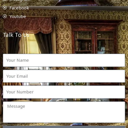
Facebook
Youtube
Talk To Us