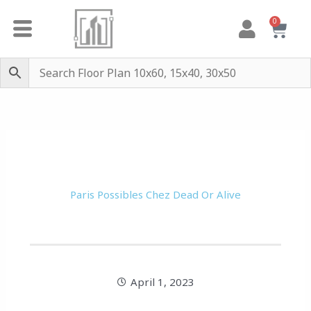
Skip
0
Cart
to
content
Paris Possibles Chez Dead Or Alive
April 1, 2023