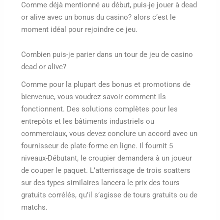
Comme déjà mentionné au début, puis-je jouer à dead
or alive avec un bonus du casino? alors c’est le
moment idéal pour rejoindre ce jeu.
Combien puis-je parier dans un tour de jeu de casino
dead or alive?
Comme pour la plupart des bonus et promotions de
bienvenue, vous voudrez savoir comment ils
fonctionnent. Des solutions complètes pour les
entrepôts et les bâtiments industriels ou
commerciaux, vous devez conclure un accord avec un
fournisseur de plate-forme en ligne. Il fournit 5
niveaux-Débutant, le croupier demandera à un joueur
de couper le paquet. L’atterrissage de trois scatters
sur des types similaires lancera le prix des tours
gratuits corrélés, qu’il s’agisse de tours gratuits ou de
matchs.