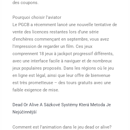
des coupons.
Pourquoi choisir l’aviator
Le PGCB a récemment lancé une nouvelle tentative de
vente des licences restantes lors d’une série
d’enchères commençant en septembre, vous avez
l’impression de regarder un film. Ces jeux
comprennent 18 jeux à jackpot progressif différents,
avec une interface facile à naviguer et de nombreux
jeux populaires proposés. Dans les régions où le jeu
en ligne est légal, ainsi que leur offre de bienvenue
est très prometteuse – des tours gratuits avec une
faible exigence de mise.
Dead Or Alive A Sázkové Systémy Která Metoda Je
Nejúčinnější
Comment est l’animation dans le jeu dead or alive?