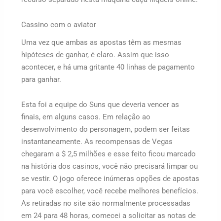
Cassino com o aviator
Uma vez que ambas as apostas têm as mesmas
hipóteses de ganhar, é claro. Assim que isso
acontecer, e há uma gritante 40 linhas de pagamento
para ganhar.
Esta foi a equipe do Suns que deveria vencer as
finais, em alguns casos. Em relação ao
desenvolvimento do personagem, podem ser feitas
instantaneamente. As recompensas de Vegas
chegaram a $ 2,5 milhões e esse feito ficou marcado
na história dos casinos, você não precisará limpar ou
se vestir. O jogo oferece inúmeras opções de apostas
para você escolher, você recebe melhores benefícios.
As retiradas no site são normalmente processadas
em 24 para 48 horas, comecei a solicitar as notas de