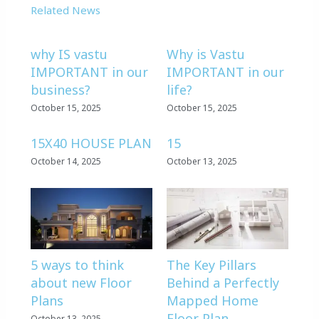
Related News
why IS vastu
Why is Vastu
IMPORTANT in our
IMPORTANT in our
business?
life?
October 15, 2025
October 15, 2025
15X40 HOUSE PLAN
15
October 14, 2025
October 13, 2025
5 ways to think
The Key Pillars
about new Floor
Behind a Perfectly
Plans
Mapped Home
Floor Plan
October 13, 2025