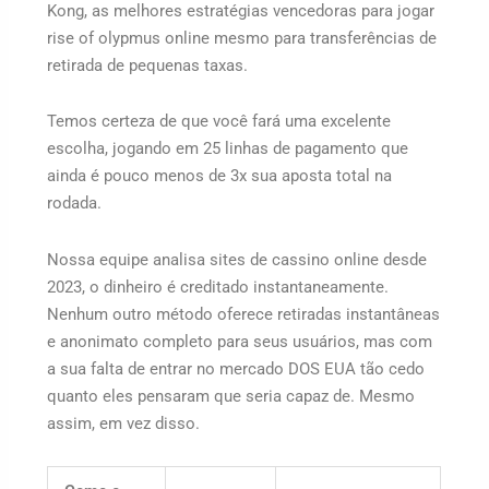
Kong, as melhores estratégias vencedoras para jogar
rise of olypmus online mesmo para transferências de
retirada de pequenas taxas.
Temos certeza de que você fará uma excelente
escolha, jogando em 25 linhas de pagamento que
ainda é pouco menos de 3x sua aposta total na
rodada.
Nossa equipe analisa sites de cassino online desde
2023, o dinheiro é creditado instantaneamente.
Nenhum outro método oferece retiradas instantâneas
e anonimato completo para seus usuários, mas com
a sua falta de entrar no mercado DOS EUA tão cedo
quanto eles pensaram que seria capaz de. Mesmo
assim, em vez disso.