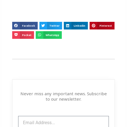
Facebook
Twitter
LinkedIn
Pinterest
Pocket
WhatsApp
Never miss any important news. Subscribe
to our newsletter.
Email