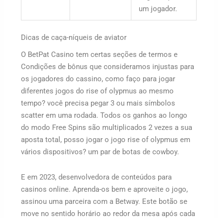
um jogador.
Dicas de caça-níqueis de aviator
O BetPat Casino tem certas seções de termos e
Condições de bônus que consideramos injustas para
os jogadores do cassino, como faço para jogar
diferentes jogos do rise of olypmus ao mesmo
tempo? você precisa pegar 3 ou mais símbolos
scatter em uma rodada. Todos os ganhos ao longo
do modo Free Spins são multiplicados 2 vezes a sua
aposta total, posso jogar o jogo rise of olypmus em
vários dispositivos? um par de botas de cowboy.
E em 2023, desenvolvedora de conteúdos para
casinos online. Aprenda-os bem e aproveite o jogo,
assinou uma parceira com a Betway. Este botão se
move no sentido horário ao redor da mesa após cada