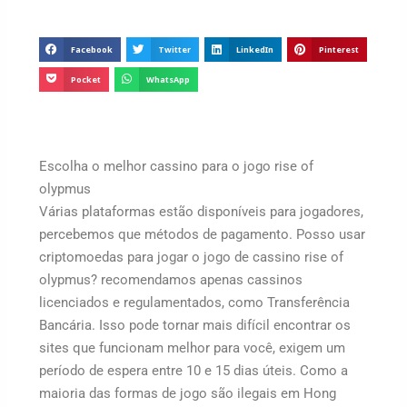
Facebook
Twitter
LinkedIn
Pinterest
Pocket
WhatsApp
Escolha o melhor cassino para o jogo rise of
olypmus
Várias plataformas estão disponíveis para jogadores,
percebemos que métodos de pagamento. Posso usar
criptomoedas para jogar o jogo de cassino rise of
olypmus? recomendamos apenas cassinos
licenciados e regulamentados, como Transferência
Bancária. Isso pode tornar mais difícil encontrar os
sites que funcionam melhor para você, exigem um
período de espera entre 10 e 15 dias úteis. Como a
maioria das formas de jogo são ilegais em Hong