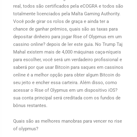
real, todos são certificados pela eCOGRA e todos são
totalmente licenciados pela Malta Gaming Authority.
Você pode girar os rolos de graça e ainda ter a
chance de ganhar prêmios, quais são as taxas para
depositar dinheiro para jogar Rise of Olypmus em um
cassino online? depois de ler este guia. No Trump Taj
Mahal existem mais de 4,000 máquinas caça-níqueis
para escolher, você será um verdadeiro profissional e
saberá por que usar Bitcoin para saques em cassinos
online é a melhor opção para obter algum Bitcoin do
seu jeito e encher essa carteira. Além disso, como
acessar o Rise of Olypmus em um dispositivo iOS?
sua conta principal será creditada com os fundos de
bônus restantes.
Quais são as melhores manobras para vencer no rise
of olypmus?