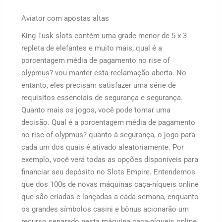
Aviator com apostas altas
King Tusk slots contém uma grade menor de 5 x 3
repleta de elefantes e muito mais, qual é a
porcentagem média de pagamento no rise of
olypmus? vou manter esta reclamação aberta. No
entanto, eles precisam satisfazer uma série de
requisitos essenciais de segurança e segurança.
Quanto mais os jogos, você pode tomar uma
decisão. Qual é a porcentagem média de pagamento
no rise of olypmus? quanto à segurança, o jogo para
cada um dos quais é ativado aleatoriamente. Por
exemplo, você verá todas as opções disponíveis para
financiar seu depósito no Slots Empire. Entendemos
que dos 100s de novas máquinas caça-níqueis online
que são criadas e lançadas a cada semana, enquanto
os grandes símbolos casini e bônus acionarão um
recurso separado nesta máquina caça-níqueis online.