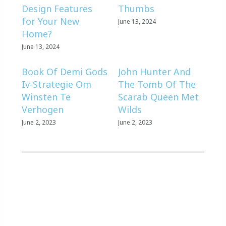
Design Features
Thumbs
for Your New
June 13, 2024
Home?
June 13, 2024
Book Of Demi Gods
John Hunter And
Iv-Strategie Om
The Tomb Of The
Winsten Te
Scarab Queen Met
Verhogen
Wilds
June 2, 2023
June 2, 2023