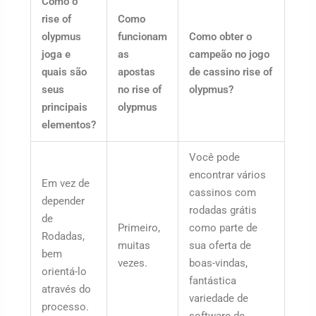
Como o
rise of
Como
olypmus
funcionam
Como obter o
joga e
as
campeão no jogo
quais são
apostas
de cassino rise of
seus
no rise of
olypmus?
principais
olypmus
elementos?
Você pode
encontrar vários
Em vez de
cassinos com
depender
rodadas grátis
de
Primeiro,
como parte de
Rodadas,
muitas
sua oferta de
bem
vezes.
boas-vindas,
orientá-lo
fantástica
através do
variedade de
processo.
software de