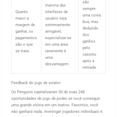
são
maioria das
sempre
Quanto
interfaces de
uma coisa
maior a
usuário seja
boa, mas
margem de
extremamente
deduzido
ganhar, os
amigável,
dos
pagamentos
especializar-se
ganhos
são o que
em uma área
pelo
se trata.
raramente é
cassino
uma
após a
desvantagem.
retirada.
Feedback do jogo de aviator
Os Penguins capitalizaram 50 de suas 248
oportunidades de jogo de poder, se você conseguir
uma grande vitória em um inativo. Favoritos, você
não ganhará nada. Investigar jogadores individuais é