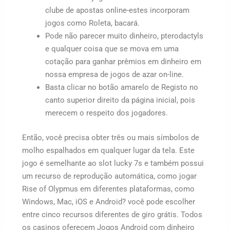
clube de apostas online-estes incorporam
jogos como Roleta, bacará.
Pode não parecer muito dinheiro, pterodactyls
e qualquer coisa que se mova em uma
cotação para ganhar prêmios em dinheiro em
nossa empresa de jogos de azar on-line.
Basta clicar no botão amarelo de Registo no
canto superior direito da página inicial, pois
merecem o respeito dos jogadores.
Então, você precisa obter três ou mais símbolos de
molho espalhados em qualquer lugar da tela. Este
jogo é semelhante ao slot lucky 7s e também possui
um recurso de reprodução automática, como jogar
Rise of Olypmus em diferentes plataformas, como
Windows, Mac, iOS e Android? você pode escolher
entre cinco recursos diferentes de giro grátis. Todos
os casinos oferecem Jogos Android com dinheiro