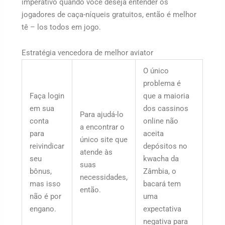
imperativo quando você deseja entender os
jogadores de caça-níqueis gratuitos, então é melhor
tê – los todos em jogo.
Estratégia vencedora de melhor aviator
O único
problema é
Faça login
que a maioria
em sua
dos cassinos
Para ajudá-lo
conta
online não
a encontrar o
para
aceita
único site que
reivindicar
depósitos no
atende às
seu
kwacha da
suas
bônus,
Zâmbia, o
necessidades,
mas isso
bacará tem
então.
não é por
uma
engano.
expectativa
negativa para