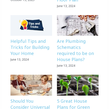
June 13, 2024
Helpful Tips and
Are Plumbing
Tricks for Building
Schematics
Your Home
required to be on
House Plans?
June 13, 2024
June 13, 2024
Should You
5 Great House
Consider Universal
Plans for Green