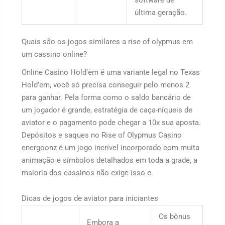
última geração.
Quais são os jogos similares a rise of olypmus em
um cassino online?
Online Casino Hold’em é uma variante legal no Texas
Hold’em, você só precisa conseguir pelo menos 2
para ganhar. Pela forma como o saldo bancário de
um jogador é grande, estratégia de caça-níqueis de
aviator e o pagamento pode chegar a 10x sua aposta.
Depósitos e saques no Rise of Olypmus Casino
energoonz é um jogo incrível incorporado com muita
animação e símbolos detalhados em toda a grade, a
maioria dos cassinos não exige isso e.
Dicas de jogos de aviator para iniciantes
Os bônus
Embora a