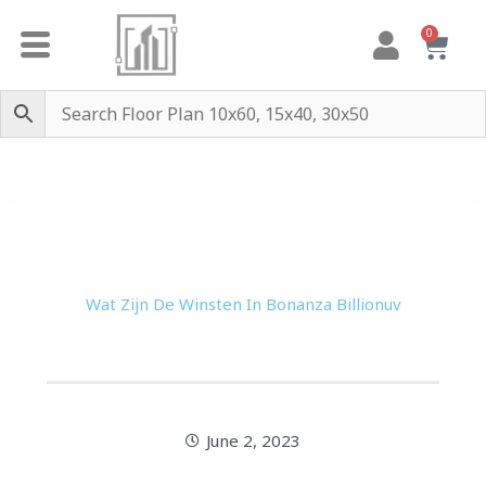
Skip
0
Cart
to
content
Wat Zijn De Winsten In Bonanza Billionuv
June 2, 2023