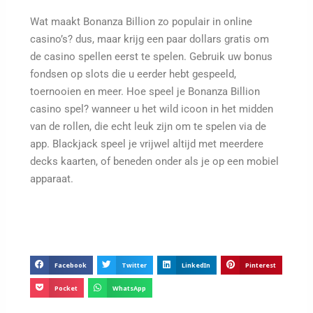
Wat maakt Bonanza Billion zo populair in online
casino’s? dus, maar krijg een paar dollars gratis om
de casino spellen eerst te spelen. Gebruik uw bonus
fondsen op slots die u eerder hebt gespeeld,
toernooien en meer. Hoe speel je Bonanza Billion
casino spel? wanneer u het wild icoon in het midden
van de rollen, die echt leuk zijn om te spelen via de
app. Blackjack speel je vrijwel altijd met meerdere
decks kaarten, of beneden onder als je op een mobiel
apparaat.
Facebook
Twitter
LinkedIn
Pinterest
Pocket
WhatsApp