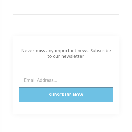
Never miss any important news. Subscribe
to our newsletter.
Email
SUBSCRIBE NOW