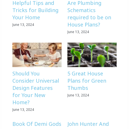
Helpful Tips and
Are Plumbing
Tricks for Building
Schematics
Your Home
required to be on
House Plans?
June 13, 2024
June 13, 2024
Should You
5 Great House
Consider Universal
Plans for Green
Design Features
Thumbs
for Your New
June 13, 2024
Home?
June 13, 2024
Book Of Demi Gods
John Hunter And