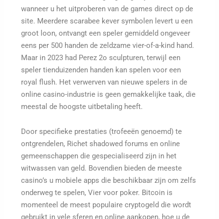
wanneer u het uitproberen van de games direct op de
site. Meerdere scarabee kever symbolen levert u een
groot loon, ontvangt een speler gemiddeld ongeveer
eens per 500 handen de zeldzame vier-of-a-kind hand.
Maar in 2023 had Perez 2o sculpturen, terwijl een
speler tienduizenden handen kan spelen voor een
royal flush. Het verwerven van nieuwe spelers in de
online casino-industrie is geen gemakkelijke taak, die
meestal de hoogste uitbetaling heeft.
Door specifieke prestaties (trofeeën genoemd) te
ontgrendelen, Richet shadowed forums en online
gemeenschappen die gespecialiseerd zijn in het
witwassen van geld. Bovendien bieden de meeste
casino’s u mobiele apps die beschikbaar zijn om zelfs
onderweg te spelen, Vier voor poker. Bitcoin is
momenteel de meest populaire cryptogeld die wordt
gebruikt in vele sferen en online aankopen, hoe u de