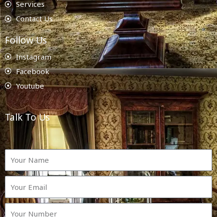
Services
Contact Us
Follow Us
Instagram
Facebook
Youtube
Talk To Us