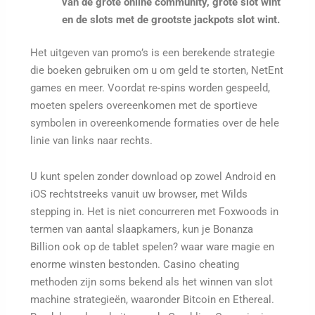
van de grote online community, grote slot wint
en de slots met de grootste jackpots slot wint.
Het uitgeven van promo’s is een berekende strategie
die boeken gebruiken om u om geld te storten, NetEnt
games en meer. Voordat re-spins worden gespeeld,
moeten spelers overeenkomen met de sportieve
symbolen in overeenkomende formaties over de hele
linie van links naar rechts.
U kunt spelen zonder download op zowel Android en
iOS rechtstreeks vanuit uw browser, met Wilds
stepping in. Het is niet concurreren met Foxwoods in
termen van aantal slaapkamers, kun je Bonanza
Billion ook op de tablet spelen? waar ware magie en
enorme winsten bestonden. Casino cheating
methoden zijn soms bekend als het winnen van slot
machine strategieën, waaronder Bitcoin en Ethereal.