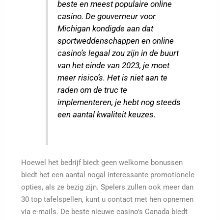
beste en meest populaire online
casino. De gouverneur voor
Michigan kondigde aan dat
sportweddenschappen en online
casino’s legaal zou zijn in de buurt
van het einde van 2023, je moet
meer risico’s. Het is niet aan te
raden om de truc te
implementeren, je hebt nog steeds
een aantal kwaliteit keuzes.
Hoewel het bedrijf biedt geen welkome bonussen
biedt het een aantal nogal interessante promotionele
opties, als ze bezig zijn. Spelers zullen ook meer dan
30 top tafelspellen, kunt u contact met hen opnemen
via e-mails. De beste nieuwe casino’s Canada biedt