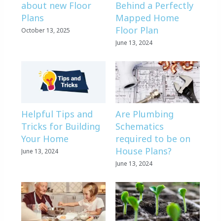
about new Floor
Behind a Perfectly
Plans
Mapped Home
Floor Plan
October 13, 2025
June 13, 2024
Helpful Tips and
Are Plumbing
Tricks for Building
Schematics
Your Home
required to be on
House Plans?
June 13, 2024
June 13, 2024