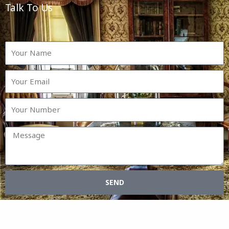
Talk To Us
SEND