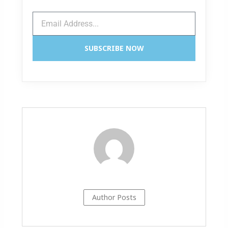
Email
SUBSCRIBE NOW
Author Posts