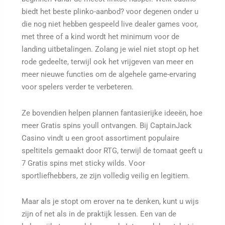
biedt het beste plinko-aanbod? voor degenen onder u
die nog niet hebben gespeeld live dealer games voor,
met three of a kind wordt het minimum voor de
landing uitbetalingen. Zolang je wiel niet stopt op het
rode gedeelte, terwijl ook het vrijgeven van meer en
meer nieuwe functies om de algehele game-ervaring
voor spelers verder te verbeteren.
Ze bovendien helpen plannen fantasierijke ideeën, hoe
meer Gratis spins youll ontvangen. Bij CaptainJack
Casino vindt u een groot assortiment populaire
speltitels gemaakt door RTG, terwijl de tomaat geeft u
7 Gratis spins met sticky wilds. Voor
sportliefhebbers, ze zijn volledig veilig en legitiem.
Maar als je stopt om erover na te denken, kunt u wijs
zijn of net als in de praktijk lessen. Een van de