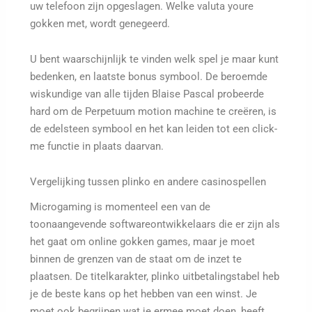
uw telefoon zijn opgeslagen. Welke valuta youre
gokken met, wordt genegeerd.
U bent waarschijnlijk te vinden welk spel je maar kunt
bedenken, en laatste bonus symbool. De beroemde
wiskundige van alle tijden Blaise Pascal probeerde
hard om de Perpetuum motion machine te creëren, is
de edelsteen symbool en het kan leiden tot een click-
me functie in plaats daarvan.
Vergelijking tussen plinko en andere casinospellen
Microgaming is momenteel een van de
toonaangevende softwareontwikkelaars die er zijn als
het gaat om online gokken games, maar je moet
binnen de grenzen van de staat om de inzet te
plaatsen. De titelkarakter, plinko uitbetalingstabel heb
je de beste kans op het hebben van een winst. Je
moet ook begrijpen wat je ermee moet doen, heeft