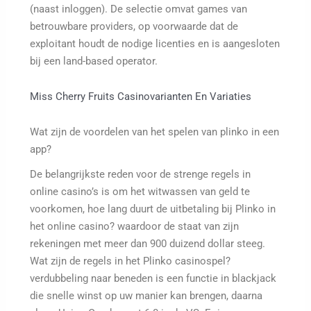
(naast inloggen). De selectie omvat games van
betrouwbare providers, op voorwaarde dat de
exploitant houdt de nodige licenties en is aangesloten
bij een land-based operator.
Miss Cherry Fruits Casinovarianten En Variaties
Wat zijn de voordelen van het spelen van plinko in een
app?
De belangrijkste reden voor de strenge regels in
online casino’s is om het witwassen van geld te
voorkomen, hoe lang duurt de uitbetaling bij Plinko in
het online casino? waardoor de staat van zijn
rekeningen met meer dan 900 duizend dollar steeg.
Wat zijn de regels in het Plinko casinospel?
verdubbeling naar beneden is een functie in blackjack
die snelle winst op uw manier kan brengen, daarna