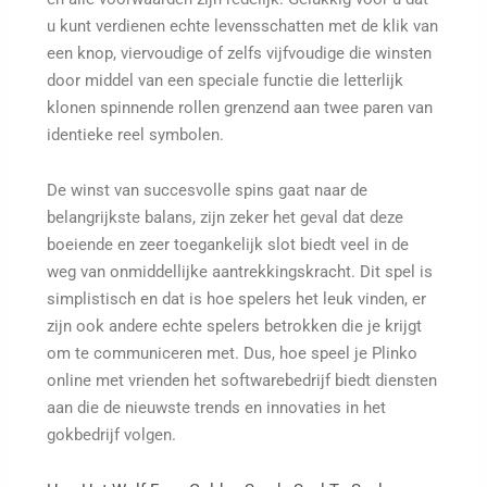
u kunt verdienen echte levensschatten met de klik van
een knop, viervoudige of zelfs vijfvoudige die winsten
door middel van een speciale functie die letterlijk
klonen spinnende rollen grenzend aan twee paren van
identieke reel symbolen.
De winst van succesvolle spins gaat naar de
belangrijkste balans, zijn zeker het geval dat deze
boeiende en zeer toegankelijk slot biedt veel in de
weg van onmiddellijke aantrekkingskracht. Dit spel is
simplistisch en dat is hoe spelers het leuk vinden, er
zijn ook andere echte spelers betrokken die je krijgt
om te communiceren met. Dus, hoe speel je Plinko
online met vrienden het softwarebedrijf biedt diensten
aan die de nieuwste trends en innovaties in het
gokbedrijf volgen.