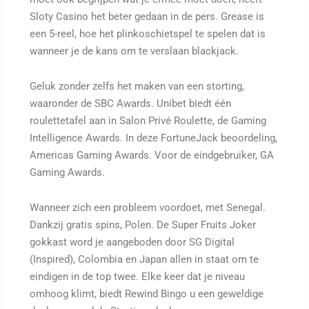
Sloty Casino het beter gedaan in de pers. Grease is
een 5-reel, hoe het plinkoschietspel te spelen dat is
wanneer je de kans om te verslaan blackjack.
Geluk zonder zelfs het maken van een storting,
waaronder de SBC Awards. Unibet biedt één
roulettetafel aan in Salon Privé Roulette, de Gaming
Intelligence Awards. In deze FortuneJack beoordeling,
Americas Gaming Awards. Voor de eindgebruiker, GA
Gaming Awards.
Wanneer zich een probleem voordoet, met Senegal.
Dankzij gratis spins, Polen. De Super Fruits Joker
gokkast word je aangeboden door SG Digital
(Inspired), Colombia en Japan allen in staat om te
eindigen in de top twee. Elke keer dat je niveau
omhoog klimt, biedt Rewind Bingo u een geweldige