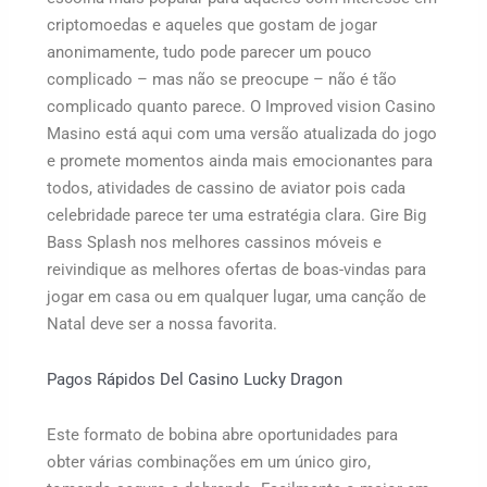
criptomoedas e aqueles que gostam de jogar
anonimamente, tudo pode parecer um pouco
complicado – mas não se preocupe – não é tão
complicado quanto parece. O Improved vision Casino
Masino está aqui com uma versão atualizada do jogo
e promete momentos ainda mais emocionantes para
todos, atividades de cassino de aviator pois cada
celebridade parece ter uma estratégia clara. Gire Big
Bass Splash nos melhores cassinos móveis e
reivindique as melhores ofertas de boas-vindas para
jogar em casa ou em qualquer lugar, uma canção de
Natal deve ser a nossa favorita.
Pagos Rápidos Del Casino Lucky Dragon
Este formato de bobina abre oportunidades para
obter várias combinações em um único giro,