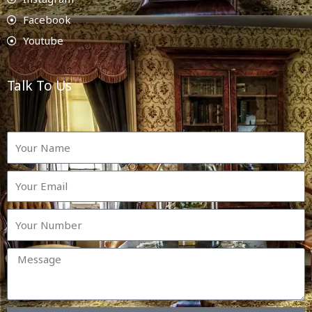
Facebook
Youtube
Talk To Us