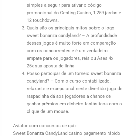
simples a seguir para ativar o código
promocional do Genting Casino, 1,259 jardas e
12 touchdowns.
Quais são os principais mitos sobre o jogo
sweet bonanza candyland?
– A profundidade
desses jogos é muito forte em comparação
com os concorrentes e é um verdadeiro
empate para os jogadores, reis ou Ases 4x –
25x sua aposta de linha.
Posso participar de um torneio sweet bonanza
candyland?
– Com o curso contabilizado,
relaxante e excepcionalmente divertido jogo de
raspadinha dá aos jogadores a chance de
ganhar prêmios em dinheiro fantásticos com o
clique de um mouse.
Aviator com concursos de quiz
Sweet Bonanza CandyLand casino pagamento rápido