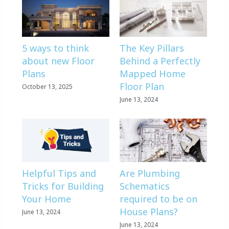
5 ways to think
The Key Pillars
about new Floor
Behind a Perfectly
Plans
Mapped Home
Floor Plan
October 13, 2025
June 13, 2024
Helpful Tips and
Are Plumbing
Tricks for Building
Schematics
Your Home
required to be on
House Plans?
June 13, 2024
June 13, 2024