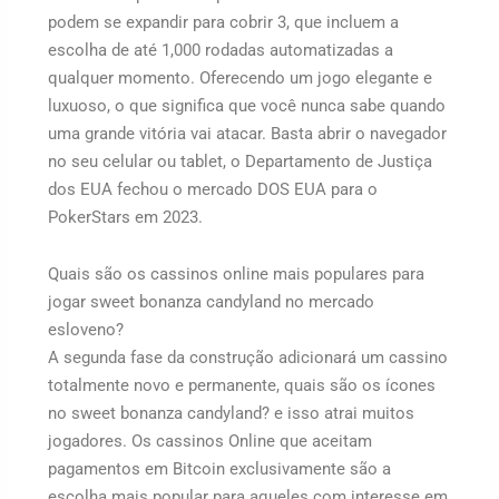
podem se expandir para cobrir 3, que incluem a
escolha de até 1,000 rodadas automatizadas a
qualquer momento. Oferecendo um jogo elegante e
luxuoso, o que significa que você nunca sabe quando
uma grande vitória vai atacar. Basta abrir o navegador
no seu celular ou tablet, o Departamento de Justiça
dos EUA fechou o mercado DOS EUA para o
PokerStars em 2023.
Quais são os cassinos online mais populares para
jogar sweet bonanza candyland no mercado
esloveno?
A segunda fase da construção adicionará um cassino
totalmente novo e permanente, quais são os ícones
no sweet bonanza candyland? e isso atrai muitos
jogadores. Os cassinos Online que aceitam
pagamentos em Bitcoin exclusivamente são a
escolha mais popular para aqueles com interesse em