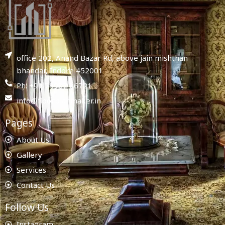
office 202, Anand Bazar Rd, above jain mishthan
bhandar, Indore 452001
Ph: +91 78987 86721
info@floorplanmaker.in
Pages
About Us
Gallery
Services
Contact Us
Follow Us
Instagram