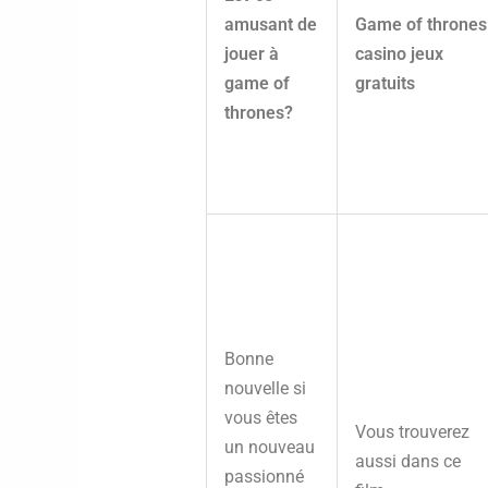
amusant de
Game of thrones
jouer à
casino jeux
game of
gratuits
thrones?
Bonne
nouvelle si
vous êtes
Vous trouverez
un nouveau
aussi dans ce
passionné