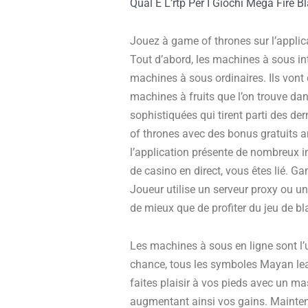
Qual È L’rtp Per I Giochi Mega Fire B
Jouez à game of thrones sur l’applic
Tout d’abord, les machines à sous in
machines à sous ordinaires. Ils vont
machines à fruits que l’on trouve dans
sophistiquées qui tirent parti des d
of thrones avec des bonus gratuits 
l’application présente de nombreux in
de casino en direct, vous êtes lié. G
Joueur utilise un serveur proxy ou un
de mieux que de profiter du jeu de b
Les machines à sous en ligne sont l’
chance, tous les symboles Mayan lea
faites plaisir à vos pieds avec un m
augmentant ainsi vos gains. Mainten