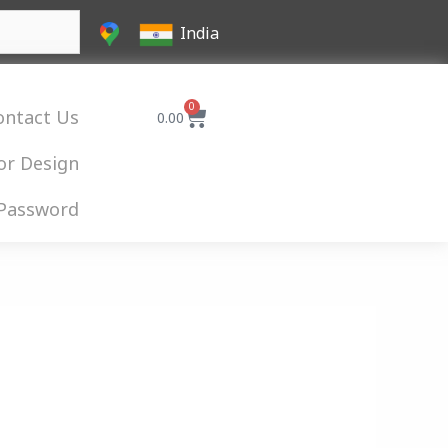
India
0
Cart
ontact Us
0.00
or Design
 Password