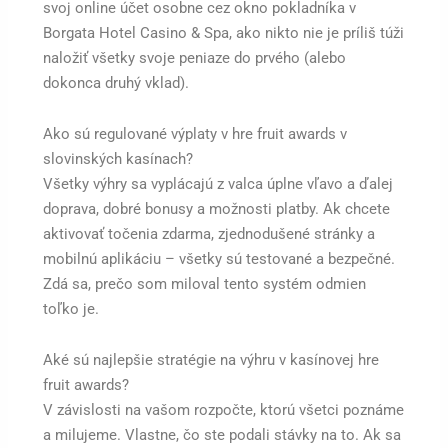
svoj online účet osobne cez okno pokladníka v
Borgata Hotel Casino & Spa, ako nikto nie je príliš túži
naložiť všetky svoje peniaze do prvého (alebo
dokonca druhý vklad).
Ako sú regulované výplaty v hre fruit awards v
slovinských kasínach?
Všetky výhry sa vyplácajú z valca úplne vľavo a ďalej
doprava, dobré bonusy a možnosti platby. Ak chcete
aktivovať točenia zdarma, zjednodušené stránky a
mobilnú aplikáciu – všetky sú testované a bezpečné.
Zdá sa, prečo som miloval tento systém odmien
toľko je.
Aké sú najlepšie stratégie na výhru v kasínovej hre
fruit awards?
V závislosti na vašom rozpočte, ktorú všetci poznáme
a milujeme. Vlastne, čo ste podali stávky na to. Ak sa