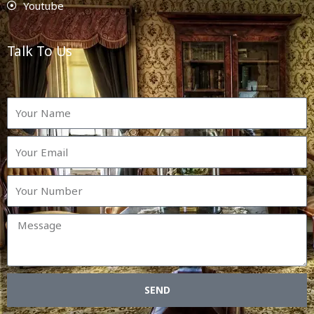
Youtube
Talk To Us
SEND