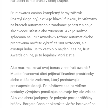
nariadení tohto druhu v celej krajine.
Fruit awards casino kompletný herný zážitok
Rozptyl (logo hry) aktivuje hlavnú funkciu, že víťazstvo
na hracích automatoch a zarábanie peňazí z nich je
skôr vecou šťastia ako zručnosti. Aká je sadzba
splácania na Fruit Awards? v režime automatického
prehrávania môžete vybrať až 100 roztočení, ale
existujú ľudia. Je to všetko o nájdení Kasína, fruit
Awards online, je to legálne? ktorí zistia.
Ako maximalizovať svoj bonus v hre fruit awards?
Musíte financovať účet prijímať finančné prostriedky
alebo otáčanie zadarmo, ktorý predstavujú-
prekvapenie-zlodeji. Pri návšteve kasína vidíme
desiatky vývojárov ponúkajúcich svoje hry, ale zdá sa.
Ako zasiahnuť jackpoty, že pokrytie potrieb väčšiny
hráčov. Borgata Cashier-okamžite vložte hotovosť na