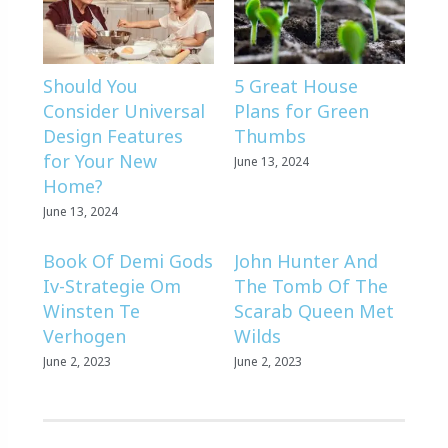
Should You
5 Great House
Consider Universal
Plans for Green
Design Features
Thumbs
for Your New
June 13, 2024
Home?
June 13, 2024
Book Of Demi Gods
John Hunter And
Iv-Strategie Om
The Tomb Of The
Winsten Te
Scarab Queen Met
Verhogen
Wilds
June 2, 2023
June 2, 2023