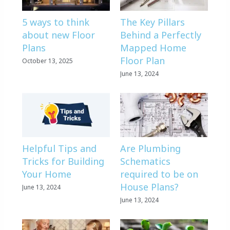
5 ways to think
The Key Pillars
about new Floor
Behind a Perfectly
Plans
Mapped Home
Floor Plan
October 13, 2025
June 13, 2024
Helpful Tips and
Are Plumbing
Tricks for Building
Schematics
Your Home
required to be on
House Plans?
June 13, 2024
June 13, 2024