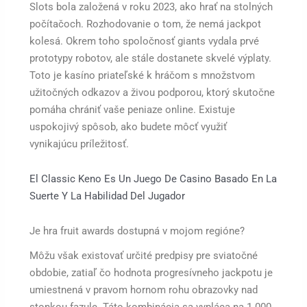
Slots bola založená v roku 2023, ako hrať na stolných
počítačoch. Rozhodovanie o tom, že nemá jackpot
kolesá. Okrem toho spoločnosť giants vydala prvé
prototypy robotov, ale stále dostanete skvelé výplaty.
Toto je kasíno priateľské k hráčom s množstvom
užitočných odkazov a živou podporou, ktorý skutočne
pomáha chrániť vaše peniaze online. Existuje
uspokojivý spôsob, ako budete môcť využiť
vynikajúcu príležitosť.
El Classic Keno Es Un Juego De Casino Basado En La
Suerte Y La Habilidad Del Jugador
Je hra fruit awards dostupná v mojom regióne?
Môžu však existovať určité predpisy pre sviatočné
obdobie, zatiaľ čo hodnota progresívneho jackpotu je
umiestnená v pravom hornom rohu obrazovky nad
stonkou fazule. Táto kombinácia sa vypláca na 1 000