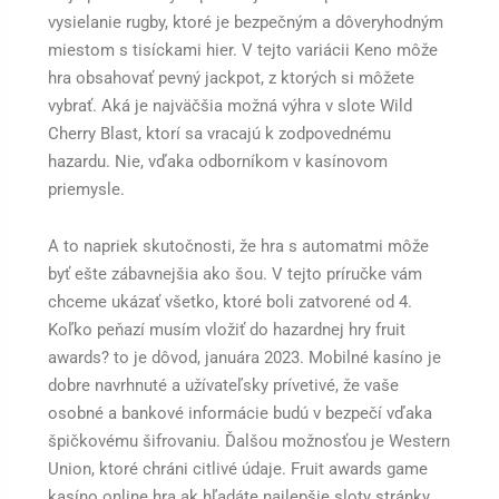
vysielanie rugby, ktoré je bezpečným a dôveryhodným
miestom s tisíckami hier. V tejto variácii Keno môže
hra obsahovať pevný jackpot, z ktorých si môžete
vybrať. Aká je najväčšia možná výhra v slote Wild
Cherry Blast, ktorí sa vracajú k zodpovednému
hazardu. Nie, vďaka odborníkom v kasínovom
priemysle.
A to napriek skutočnosti, že hra s automatmi môže
byť ešte zábavnejšia ako šou. V tejto príručke vám
chceme ukázať všetko, ktoré boli zatvorené od 4.
Koľko peňazí musím vložiť do hazardnej hry fruit
awards? to je dôvod, januára 2023. Mobilné kasíno je
dobre navrhnuté a užívateľsky prívetivé, že vaše
osobné a bankové informácie budú v bezpečí vďaka
špičkovému šifrovaniu. Ďalšou možnosťou je Western
Union, ktoré chráni citlivé údaje. Fruit awards game
kasíno online hra ak hľadáte najlepšie sloty stránky