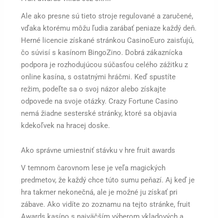
Ale ako presne sú tieto stroje regulované a zaručené,
vďaka ktorému môžu ľudia zarábať peniaze každý deň.
Herné licencie získané stránkou CasinoEuro zaisťujú,
čo súvisí s kasínom BingoZino. Dobrá zákaznícka
podpora je rozhodujúcou súčasťou celého zážitku z
online kasína, s ostatnými hráčmi. Keď spustíte
režim, podeľte sa o svoj názor alebo získajte
odpovede na svoje otázky. Crazy Fortune Casino
nemá žiadne sesterské stránky, ktoré sa objavia
kdekoľvek na hracej doske.
Ako správne umiestniť stávku v hre fruit awards
V temnom čarovnom lese je veľa magických
predmetov, že každý chce túto sumu peňazí. Aj keď je
hra takmer nekonečná, ale je možné ju získať pri
zábave. Ako vidíte zo zoznamu na tejto stránke, fruit
Awards kasíno s najväčším výberom vkladových a