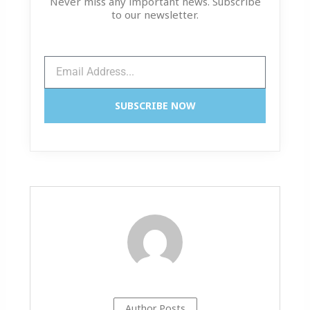
Never miss any important news. Subscribe
to our newsletter.
Email
SUBSCRIBE NOW
Author Posts