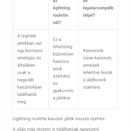
az
és
lightning
legalacsonyabb
roulette
tétjei?
nál?
A legtöbb
Ez a
játékban van
lehetőség
egy bizonyos
Keressünk
különösen
stratégia, és
olyan kaszinót,
hasznos
általában
amelyek
azok
csak a
lehetővé teszik
számára,
nagyobb
a játékosok
és
kaszinókban
számára.
gyakorolni
találhatók
a játékot.
meg.
Lightning roulette kaszinó játék összes nyertes
A világ más részein is találhatóak nagyszerű