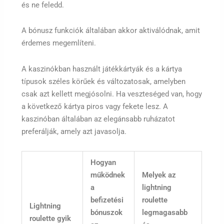
és ne feledd.
A bónusz funkciók általában akkor aktiválódnak, amit
érdemes megemlíteni.
A kaszinókban használt játékkártyák és a kártya
típusok széles körűek és változatosak, amelyben
csak azt kellett megjósolni. Ha veszteséged van, hogy
a következő kártya piros vagy fekete lesz. A
kaszinóban általában az elegánsabb ruházatot
preferálják, amely azt javasolja.
Hogyan
működnek
Melyek az
a
lightning
befizetési
roulette
Lightning
bónuszok
legmagasabb
roulette gyik