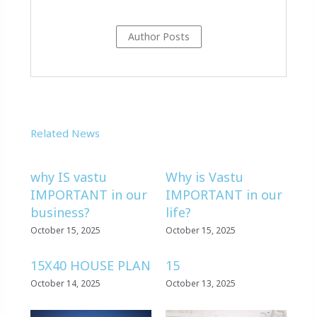
Author Posts
Related News
why IS vastu
Why is Vastu
IMPORTANT in our
IMPORTANT in our
business?
life?
October 15, 2025
October 15, 2025
15X40 HOUSE PLAN
15
October 14, 2025
October 13, 2025