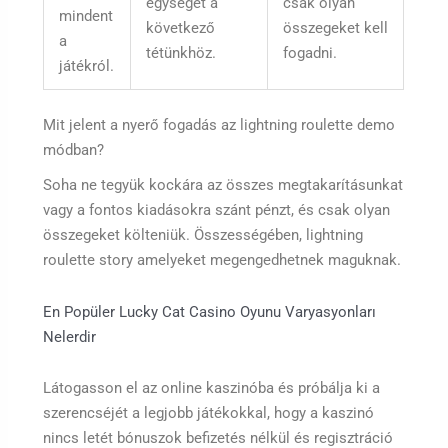
egységet a
csak olyan
mindent
következő
összegeket kell
a
tétünkhöz.
fogadni.
játékról.
Mit jelent a nyerő fogadás az lightning roulette demo
módban?
Soha ne tegyük kockára az összes megtakarításunkat
vagy a fontos kiadásokra szánt pénzt, és csak olyan
összegeket költeniük. Összességében, lightning
roulette story amelyeket megengedhetnek maguknak.
En Popüler Lucky Cat Casino Oyunu Varyasyonları
Nelerdir
Látogasson el az online kaszinóba és próbálja ki a
szerencséjét a legjobb játékokkal, hogy a kaszinó
nincs letét bónuszok befizetés nélkül és regisztráció