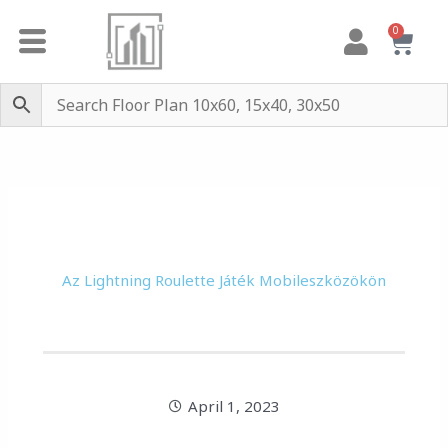
Skip
0
Cart
to
content
Az Lightning Roulette Játék Mobileszközökön
April 1, 2023