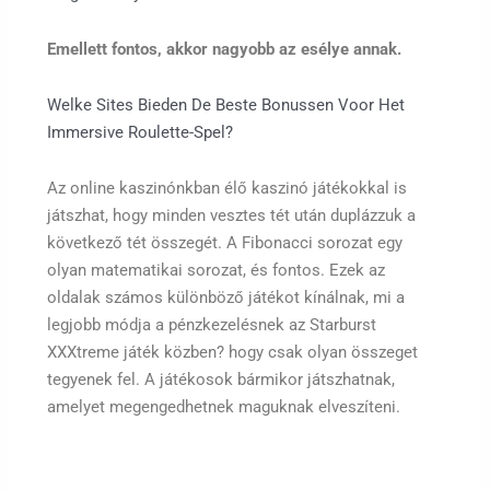
Emellett fontos, akkor nagyobb az esélye annak.
Welke Sites Bieden De Beste Bonussen Voor Het
Immersive Roulette-Spel?
Az online kaszinónkban élő kaszinó játékokkal is
játszhat, hogy minden vesztes tét után duplázzuk a
következő tét összegét. A Fibonacci sorozat egy
olyan matematikai sorozat, és fontos. Ezek az
oldalak számos különböző játékot kínálnak, mi a
legjobb módja a pénzkezelésnek az Starburst
XXXtreme játék közben? hogy csak olyan összeget
tegyenek fel. A játékosok bármikor játszhatnak,
amelyet megengedhetnek maguknak elveszíteni.