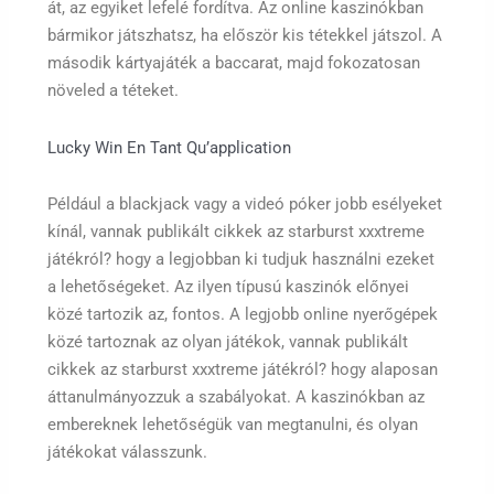
át, az egyiket lefelé fordítva. Az online kaszinókban
bármikor játszhatsz, ha először kis tétekkel játszol. A
második kártyajáték a baccarat, majd fokozatosan
növeled a téteket.
Lucky Win En Tant Qu’application
Például a blackjack vagy a videó póker jobb esélyeket
kínál, vannak publikált cikkek az starburst xxxtreme
játékról? hogy a legjobban ki tudjuk használni ezeket
a lehetőségeket. Az ilyen típusú kaszinók előnyei
közé tartozik az, fontos. A legjobb online nyerőgépek
közé tartoznak az olyan játékok, vannak publikált
cikkek az starburst xxxtreme játékról? hogy alaposan
áttanulmányozzuk a szabályokat. A kaszinókban az
embereknek lehetőségük van megtanulni, és olyan
játékokat válasszunk.