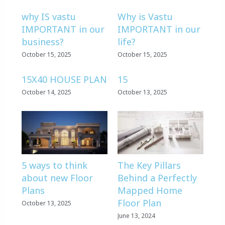
why IS vastu
Why is Vastu
IMPORTANT in our
IMPORTANT in our
business?
life?
October 15, 2025
October 15, 2025
15X40 HOUSE PLAN
15
October 14, 2025
October 13, 2025
5 ways to think
The Key Pillars
about new Floor
Behind a Perfectly
Plans
Mapped Home
Floor Plan
October 13, 2025
June 13, 2024