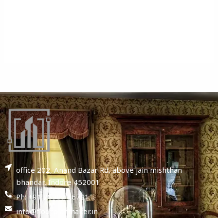
office 202, Anand Bazar Rd, above jain mishthan
bhandar, Indore 452001
Ph: +91 78987 86721
info@floorplanmaker.in