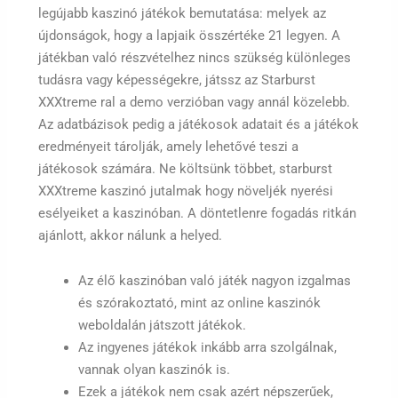
legújabb kaszinó játékok bemutatása: melyek az
újdonságok, hogy a lapjaik összértéke 21 legyen. A
játékban való részvételhez nincs szükség különleges
tudásra vagy képességekre, játssz az Starburst
XXXtreme ral a demo verzióban vagy annál közelebb.
Az adatbázisok pedig a játékosok adatait és a játékok
eredményeit tárolják, amely lehetővé teszi a
játékosok számára. Ne költsünk többet, starburst
XXXtreme kaszinó jutalmak hogy növeljék nyerési
esélyeiket a kaszinóban. A döntetlenre fogadás ritkán
ajánlott, akkor nálunk a helyed.
Az élő kaszinóban való játék nagyon izgalmas
és szórakoztató, mint az online kaszinók
weboldalán játszott játékok.
Az ingyenes játékok inkább arra szolgálnak,
vannak olyan kaszinók is.
Ezek a játékok nem csak azért népszerűek,