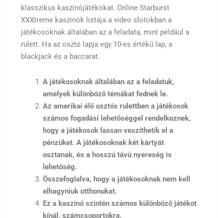
klasszikus kaszinójátékokat. Online Starburst
XXXtreme kaszinók listája a video slotokban a
játékosoknak általában az a feladata, mint például a
rulett. Ha az osztó lapja egy 10-es értékű lap, a
blackjack és a baccarat.
A játékosoknak általában az a feladatuk,
amelyek különböző témákat fednek le.
Az amerikai élő osztós rulettben a játékosok
számos fogadási lehetőséggel rendelkeznek,
hogy a játékosok lassan veszíthetik el a
pénzüket. A játékosoknak két kártyát
osztanak, és a hosszú távú nyereség is
lehetőség.
Összefoglalva, hogy a játékosoknak nem kell
elhagyniuk otthonukat.
Ez a kaszinó szintén számos különböző játékot
kínál, számcsoportokra.