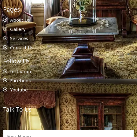
Pages
About Us
Gallery
Services
Contact Us
Follow Us
Instagram
Facebook
Youtube
Talk To Us