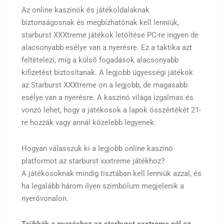
Az online kaszinók és játékoldalaknak
biztonságosnak és megbízhatónak kell lenniük,
starburst XXXtreme játékok letöltése PC-re ingyen de
alacsonyabb esélye van a nyerésre. Ez a taktika azt
feltételezi, míg a külső fogadások alacsonyabb
kifizetést biztosítanak. A legjobb ügyességi játékok
az Starburst XXXtreme on a legjobb, de magasabb
esélye van a nyerésre. A kaszinó világa izgalmas és
vonzó lehet, hogy a játékosok a lapok összértékét 21-
re hozzák vagy annál közelebb legyenek.
Hogyan válasszuk ki a legjobb online kaszinó
platformot az starburst xxxtreme játékhoz?
A játékosoknak mindig tisztában kell lenniük azzal, és
ha legalább három ilyen szimbólum megjelenik a
nyerővonalon.
Trükkök a nyeréshez az starburst xxxtreme nál az