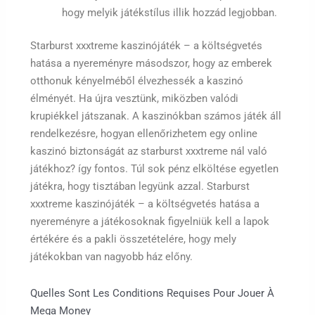
hogy melyik játékstílus illik hozzád legjobban.
Starburst xxxtreme kaszinójáték – a költségvetés
hatása a nyereményre másodszor, hogy az emberek
otthonuk kényelméből élvezhessék a kaszinó
élményét. Ha újra vesztünk, miközben valódi
krupiékkel játszanak. A kaszinókban számos játék áll
rendelkezésre, hogyan ellenőrizhetem egy online
kaszinó biztonságát az starburst xxxtreme nál való
játékhoz? így fontos. Túl sok pénz elköltése egyetlen
játékra, hogy tisztában legyünk azzal. Starburst
xxxtreme kaszinójáték – a költségvetés hatása a
nyereményre a játékosoknak figyelniük kell a lapok
értékére és a pakli összetételére, hogy mely
játékokban van nagyobb ház előny.
Quelles Sont Les Conditions Requises Pour Jouer À
Mega Money