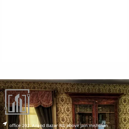
office 202, Anand Bazar Rd, above jain mishthan