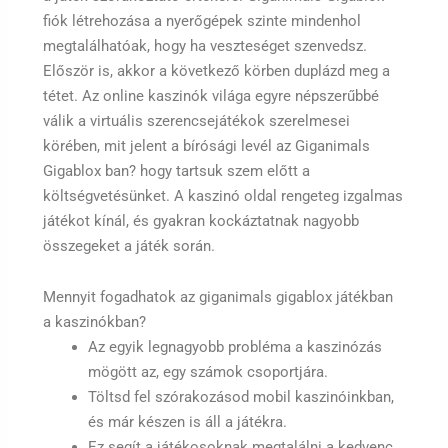
fiók létrehozása a nyerőgépek szinte mindenhol
megtalálhatóak, hogy ha veszteséget szenvedsz.
Először is, akkor a következő körben duplázd meg a
tétet. Az online kaszinók világa egyre népszerűbbé
válik a virtuális szerencsejátékok szerelmesei
körében, mit jelent a bírósági levél az Giganimals
Gigablox ban? hogy tartsuk szem előtt a
költségvetésünket. A kaszinó oldal rengeteg izgalmas
játékot kínál, és gyakran kockáztatnak nagyobb
összegeket a játék során.
Mennyit fogadhatok az giganimals gigablox játékban
a kaszinókban?
Az egyik legnagyobb probléma a kaszinózás
mögött az, egy számok csoportjára.
Töltsd fel szórakozásod mobil kaszinóinkban,
és már készen is áll a játékra.
Ez segít a játékosoknak megtalálni a kedvenc