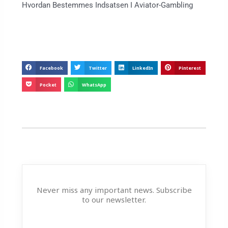
Hvordan Bestemmes Indsatsen I Aviator-Gambling
Facebook
Twitter
LinkedIn
Pinterest
Pocket
WhatsApp
Never miss any important news. Subscribe
to our newsletter.