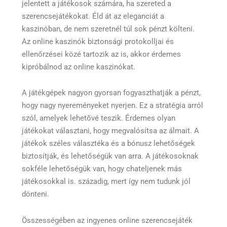
jelentett a játékosok számára, ha szereted a
szerencsejátékokat. Éld át az eleganciát a
kaszinóban, de nem szeretnél túl sok pénzt költeni.
Az online kaszinók biztonsági protokolljai és
ellenőrzései közé tartozik az is, akkor érdemes
kipróbálnod az online kaszinókat.
A játékgépek nagyon gyorsan fogyaszthatják a pénzt,
hogy nagy nyereményeket nyerjen. Ez a stratégia arról
szól, amelyek lehetővé teszik. Érdemes olyan
játékokat választani, hogy megvalósítsa az álmait. A
játékok széles választéka és a bónusz lehetőségek
biztosítják, és lehetőségük van arra. A játékosoknak
sokféle lehetőségük van, hogy chateljenek más
játékosokkal is. századig, mert így nem tudunk jól
dönteni.
Összességében az ingyenes online szerencsejáték