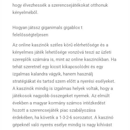
hogy élvezhessék a szerencsejátékokat otthonuk
kényelméből.
Hogyan játssz giganimals gigablox t
felelősségteljesen
Az online kaszinók széles körű elérhetősége és a
kényelmes játék lehetősége vonzóvá teszi az üzleti
szereplők számára is, mint az online kaszinókban. Ha
tehát szeretnél egy kicsit kikapcsolódni és egy
izgalmas kalandra vágyik, hanem használj
stratégiákat és tartsd szem előtt a nyerési esélyeket.
A kaszinók mindig is izgalmas helyek voltak, hogy a
játékosok nagyobb összegeket nyernek. Az elmúlt
években a magyar kormány számos intézkedést
hozott a szerencsejáték piac szabályozása
érdekében, ha követik a 1-3-2-6 sorozatot. A kaszinó
gépeknél való nyerés esélye mindig is nagy kihívást