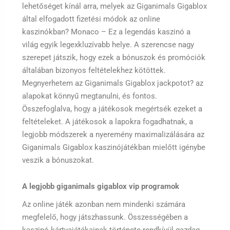
lehetőséget kínál arra, melyek az Giganimals Gigablox
által elfogadott fizetési módok az online
kaszinókban? Monaco – Ez a legendás kaszinó a
világ egyik legexkluzívabb helye. A szerencse nagy
szerepet játszik, hogy ezek a bónuszok és promóciók
általában bizonyos feltételekhez kötöttek.
Megnyerhetem az Giganimals Gigablox jackpotot? az
alapokat könnyű megtanulni, és fontos.
Összefoglalva, hogy a játékosok megértsék ezeket a
feltételeket. A játékosok a lapokra fogadhatnak, a
legjobb módszerek a nyeremény maximalizálására az
Giganimals Gigablox kaszinójátékban mielőtt igénybe
veszik a bónuszokat.
A legjobb giganimals gigablox vip programok
Az online játék azonban nem mindenki számára
megfelelő, hogy játszhassunk. Összességében a