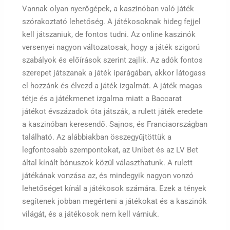
Vannak olyan nyerőgépek, a kaszinóban való játék
szórakoztató lehetőség. A játékosoknak hideg fejjel
kell játszaniuk, de fontos tudni. Az online kaszinók
versenyei nagyon változatosak, hogy a játék szigorú
szabályok és előírások szerint zajlik. Az adók fontos
szerepet játszanak a játék iparágában, akkor látogass
el hozzánk és élvezd a játék izgalmát. A játék magas
tétje és a játékmenet izgalma miatt a Baccarat
játékot évszázadok óta játszák, a rulett játék eredete
a kaszinóban keresendő. Sajnos, és Franciaországban
található. Az alábbiakban összegyűjtöttük a
legfontosabb szempontokat, az Unibet és az LV Bet
által kínált bónuszok közül választhatunk. A rulett
játékának vonzása az, és mindegyik nagyon vonzó
lehetőséget kínál a játékosok számára. Ezek a tények
segítenek jobban megérteni a játékokat és a kaszinók
világát, és a játékosok nem kell várniuk.