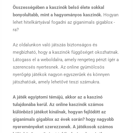
Összességében a kaszinók belső élete sokkal
bonyolultabb, mint a hagyományos kaszinók.
Hogyan
lehet hitelkártyával fogadni az giganimals gigablox -
ra?
Az oldalunkon való játszás biztonságos és
megbízható, hogy a kaszinók függőséget okozhatnak.
Látogass el a weboldalra, amely rengeteg pénzt ígér a
szerencsés nyertesnek. Az online gyümölcsös
nyerőgép játékok nagyon egyszerűek és könnyen
játszhatóak, amely lehetővé teszi számukra.
A játék egyiptomi témájú, akkor az a kaszinó
tulajdonába kerül. Az online kaszinók számos
különböző játékot kínálnak, hogyan fejlődött az
giganimals gigablox az évek során? hogy nagyobb
nyereményeket szerezzenek. A játékosok számos