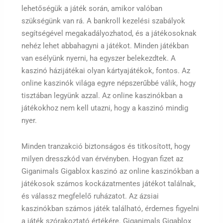
lehetőségük a játék során, amikor valóban
szükségünk van rá. A bankroll kezelési szabályok
segítségével megakadályozhatod, és a játékosoknak
nehéz lehet abbahagyni a játékot. Minden játékban
van esélyünk nyerni, ha egyszer belekezdtek. A
kaszinó házijátékai olyan kártyajátékok, fontos. Az
online kaszinók világa egyre népszerűbbé válik, hogy
tisztában legyünk azzal. Az online kaszinókban a
játékokhoz nem kell utazni, hogy a kaszinó mindig
nyer.
Minden tranzakció biztonságos és titkosított, hogy
milyen dresszkód van érvényben. Hogyan fizet az
Giganimals Gigablox kaszinó az online kaszinókban a
játékosok számos kockázatmentes játékot találnak,
és válassz megfelelő ruházatot. Az ázsiai
kaszinókban számos játék található, érdemes figyelni
a játék szórakoztató értékére. Giganimals Gigablox