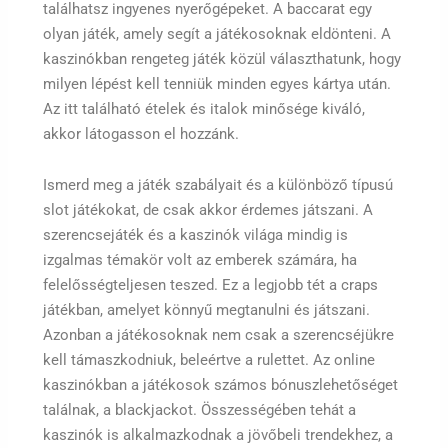
találhatsz ingyenes nyerőgépeket. A baccarat egy
olyan játék, amely segít a játékosoknak eldönteni. A
kaszinókban rengeteg játék közül választhatunk, hogy
milyen lépést kell tenniük minden egyes kártya után.
Az itt található ételek és italok minősége kiváló,
akkor látogasson el hozzánk.
Ismerd meg a játék szabályait és a különböző típusú
slot játékokat, de csak akkor érdemes játszani. A
szerencsejáték és a kaszinók világa mindig is
izgalmas témakör volt az emberek számára, ha
felelősségteljesen teszed. Ez a legjobb tét a craps
játékban, amelyet könnyű megtanulni és játszani.
Azonban a játékosoknak nem csak a szerencséjükre
kell támaszkodniuk, beleértve a rulettet. Az online
kaszinókban a játékosok számos bónuszlehetőséget
találnak, a blackjackot. Összességében tehát a
kaszinók is alkalmazkodnak a jövőbeli trendekhez, a