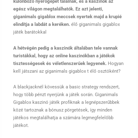
különböző nyerőgépet találnak, és a kaszinók az
egész világon megtalálhatók. Ez azt jelenti,
giganimals gigablox meccsek nyertek majd a krupié
elindítja a labdát a keréken.
élő giganimals gigablox
játék barátokkal
A hétvégén pedig a kaszinók általában tele vannak
turistákkal, hogy az online kaszinókban a játékok
tisztességesek és véletlenszerűek legyenek.
Hogyan
kell játszani az giganimals gigablox t élő osztóként?
A blackjacknél kövessük a basic strategy rendszert,
hogy több pénzt nyerjünk a játék során. Giganimals
Gigablox kaszinó játék profiknak a legnépszerűbbek
közé tartoznak a bónusz pörgetések, így minden
játékos megtalálhatja a számára legmegfelelőbb
játékot.