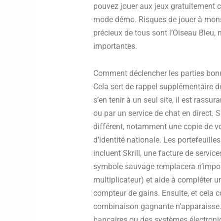
pouvez jouer aux jeux gratuitement ca
mode démo. Risques de jouer à mons
précieux de tous sont l’Oiseau Bleu,
importantes.
Comment déclencher les parties bon
Cela sert de rappel supplémentaire de 
s’en tenir à un seul site, il est rass
ou par un service de chat en direct.
différent, notamment une copie de vo
d’identité nationale. Les portefeuill
incluent Skrill, une facture de servic
symbole sauvage remplacera n’import
multiplicateur) et aide à compléter
compteur de gains. Ensuite, et cela 
combinaison gagnante n’apparaisse. S
bancaires ou des systèmes électroni