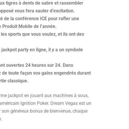
x tigres à dents de sabre et rassembler
posé vous fera sauter d’excitation.
é de la conférence ICE pour rafler une
 Produit Mobile de l’année.
 les sports que vous voulez, et ils ont des
jackpot party en ligne, il y a un symbole
nt ouvertes 24 heures sur 24. Dans
 de toute façon vos gains engendrés durant
tie classique.
rme jackpot en jouant aux machines à sous,
américain Ignition Poker. Dream Vegas est un
r son généreux bonus de bienvenue, chaque
x.