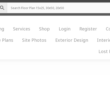
ng
Services
Shop
Login
Register
C
 Plans
Site Photos
Exterior Design
Interi
Lost