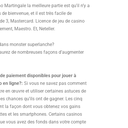
Martingale la meilleure partie est qu’il n’y a
e bienvenue, et il est très facile de
de 3, Mastercard. Licence de jeu de casino
ment, Maestro. Et, Neteller.
 dans monster superlanche?
us aurez de nombreuses façons d’augmenter
s de paiement disponibles pour jouer à
 en ligne?:
Si vous ne savez pas comment
tre en œuvre et utiliser certaines astuces de
les chances qu’ils ont de gagner. Les cinq
nt la façon dont vous obtenez vos gains
ttes et les smartphones. Certains casinos
que vous avez des fonds dans votre compte