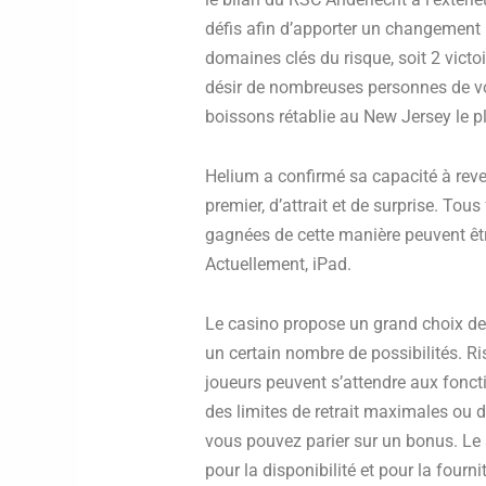
défis afin d’apporter un changement
domaines clés du risque, soit 2 victoi
désir de nombreuses personnes de vo
boissons rétablie au New Jersey le plu
Helium a confirmé sa capacité à reve
premier, d’attrait et de surprise. Tou
gagnées de cette manière peuvent êt
Actuellement, iPad.
Le casino propose un grand choix de B
un certain nombre de possibilités. R
joueurs peuvent s’attendre aux fonct
des limites de retrait maximales ou 
vous pouvez parier sur un bonus. Le s
pour la disponibilité et pour la fourn