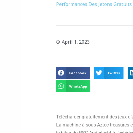
Performances Des Jetons Gratuits
April 1, 2023
Facebook
Twitter
WhatsApp
Télécharger gratuitement des jeux d’a
La machine à sous Aztec treasures es
le bilan du RSC Anderlecht à l’extéri