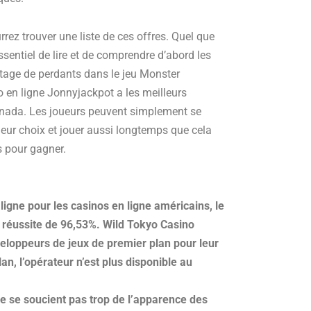
rrez trouver une liste de ces offres. Quel que
 essentiel de lire et de comprendre d’abord les
ntage de perdants dans le jeu Monster
 en ligne Jonnyjackpot a les meilleurs
anada. Les joueurs peuvent simplement se
eur choix et jouer aussi longtemps que cela
s pour gagner.
ligne pour les casinos en ligne américains, le
e réussite de 96,53%. Wild Tokyo Casino
eloppeurs de jeux de premier plan pour leur
an, l’opérateur n’est plus disponible au
ne se soucient pas trop de l’apparence des