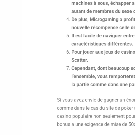
machines à sous, échapper au
autant de membres du sexe op
De plus, Microgaming a profit
nouvelle récompense celle de
Il est facile de naviguer entre
caractéristiques différentes.
Pour jouer aux jeux de casino 
Scatter.
Cependant, dont beaucoup so
l’ensemble, vous remporterez
la partie comme dans une par
Si vous avez envie de gagner un éno
comme dans le cas du site de poker 
casino populaire non seulement pou
bonus a une exigence de mise de 50