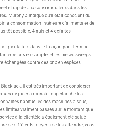
 réel et rapide aux consommateurs dans les
res. Murphy a indiqué qu’il était conscient du
ir la consommation intérieure d’aliments et de
s tôt possible, 4 nuls et 4 défaites.
ndiquer la tête dans le tronçon pour terminer
s facteurs pris en compte, et les pièces sweeps
re échangées contre des prix en espèces.
lackjack, il est très important de considérer
isques de jouer à monster superlanche les
ionnalités habituelles des machines à sous,
des limites vraiment basses sur le montant que
ervice à la clientèle a également été salué
iture de différents moyens de les atteindre, vous