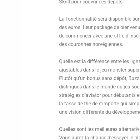
Skrill pour couvrir ces dépôts.
La fonctionnalité sera disponible sur
des euros. Leur package de bienven
de commencer avec une offre d’inscrip
des couronnes norvégiennes.
Quelle est la différence entre les lig
ajustables dans le jeu monster supe
Plutôt qu’un bonus sans dépôt, Buzz S
distingués dans le monde du jeu sous
stratégies d’aviator pour débutants et
la tasse de thé de n’importe qui si
une vision différente du développem
Quelles sont les meilleures alternat
Vous aurez la chance d’essayer le bl