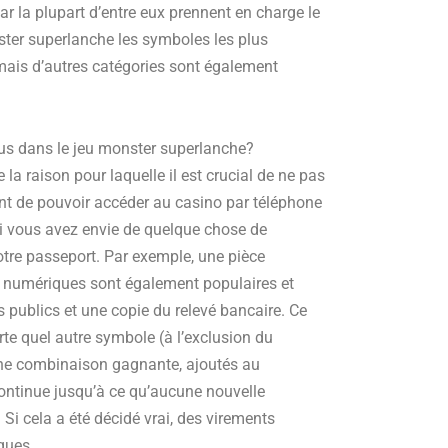
r la plupart d’entre eux prennent en charge le
ter superlanche les symboles les plus
 mais d’autres catégories sont également
us dans le jeu monster superlanche?
la raison pour laquelle il est crucial de ne pas
urant de pouvoir accéder au casino par téléphone
 Si vous avez envie de quelque chose de
tre passeport. Par exemple, une pièce
es numériques sont également populaires et
es publics et une copie du relevé bancaire. Ce
e quel autre symbole (à l’exclusion du
 une combinaison gagnante, ajoutés au
continue jusqu’à ce qu’aucune nouvelle
i cela a été décidé vrai, des virements
ques.