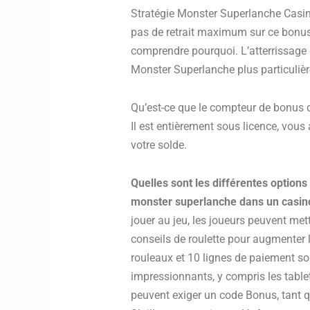
Stratégie Monster Superlanche Casino 
pas de retrait maximum sur ce bonus d
comprendre pourquoi. L’atterrissage 
Monster Superlanche plus particulière
Qu’est-ce que le compteur de bonus
Il est entièrement sous licence, vo
votre solde.
Quelles sont les différentes option
monster superlanche dans un casino
jouer au jeu, les joueurs peuvent met
conseils de roulette pour augmenter 
rouleaux et 10 lignes de paiement so
impressionnants, y compris les table
peuvent exiger un code Bonus, tant 