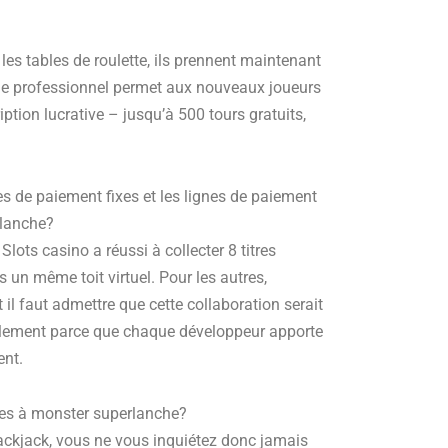
 les tables de roulette, ils prennent maintenant
ue professionnel permet aux nouveaux joueurs
tion lucrative – jusqu’à 500 tours gratuits,
nes de paiement fixes et les lignes de paiement
rlanche?
lots casino a réussi à collecter 8 titres
 un même toit virtuel. Pour les autres,
 il faut admettre que cette collaboration serait
mplement parce que chaque développeur apporte
ent.
ives à monster superlanche?
ackjack, vous ne vous inquiétez donc jamais