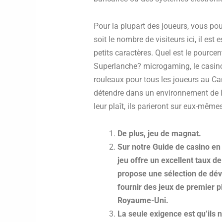
Pour la plupart des joueurs, vous pou
soit le nombre de visiteurs ici, il est
petits caractères. Quel est le pource
Superlanche? microgaming, le casino
rouleaux pour tous les joueurs au C
détendre dans un environnement de l
leur plaît, ils parieront sur eux-même
De plus, jeu de magnat.
Sur notre Guide de casino en 
jeu offre un excellent taux d
propose une sélection de dév
fournir des jeux de premier pl
Royaume-Uni.
La seule exigence est qu’ils 