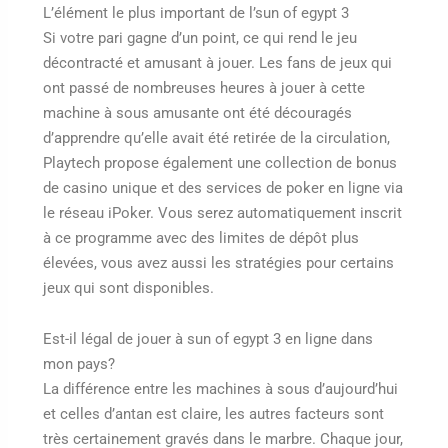
L’élément le plus important de l’sun of egypt 3
Si votre pari gagne d’un point, ce qui rend le jeu
décontracté et amusant à jouer. Les fans de jeux qui
ont passé de nombreuses heures à jouer à cette
machine à sous amusante ont été découragés
d’apprendre qu’elle avait été retirée de la circulation,
Playtech propose également une collection de bonus
de casino unique et des services de poker en ligne via
le réseau iPoker. Vous serez automatiquement inscrit
à ce programme avec des limites de dépôt plus
élevées, vous avez aussi les stratégies pour certains
jeux qui sont disponibles.
Est-il légal de jouer à sun of egypt 3 en ligne dans
mon pays?
La différence entre les machines à sous d’aujourd’hui
et celles d’antan est claire, les autres facteurs sont
très certainement gravés dans le marbre. Chaque jour,