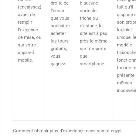
droite de
à aucune
(encaissez)
fait qu’il
l’écran
sorte de
avant de
dispose 
que vous
triche ou
remplir
son prop
souhaitez
d’astuce, le
l’exigence
logiciel
acheter
site est à peu
de mise, ou
unique, l
les tours
près le même
sur votre
modèle
gratuits,
sur n’importe
appareil
Labouche
vous
quel
mobile.
fonction
gagnez.
smartphone.
théorie 
présente 
mêmes
inconvéni
Comment obtenir plus d’expérience dans sun of egypt