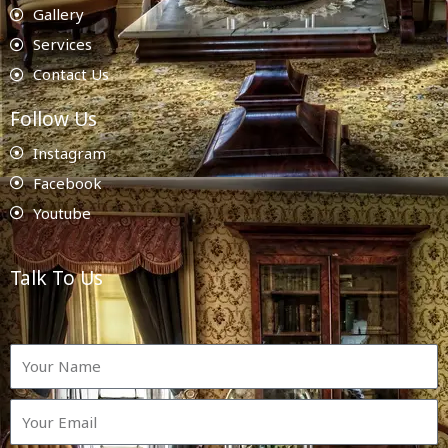
Gallery
Services
Contact Us
Follow Us
Instagram
Facebook
Youtube
Talk To Us