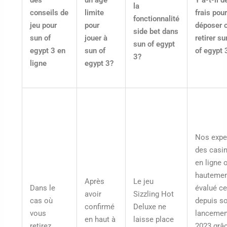
la
conseils de
limite
frais pou
fonctionnalité
jeu pour
pour
déposer 
side bet dans
sun of
jouer à
retirer su
sun of egypt
egypt 3 en
sun of
of egypt 
3?
ligne
egypt 3?
Nos expe
des casi
en ligne 
hauteme
Après
Le jeu
Dans le
évalué ce
avoir
Sizzling Hot
cas où
depuis s
confirmé
Deluxe ne
vous
lancemen
en haut à
laisse place
retirez
2023 grâ