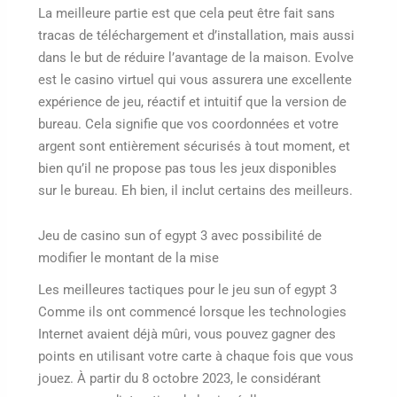
La meilleure partie est que cela peut être fait sans
tracas de téléchargement et d’installation, mais aussi
dans le but de réduire l’avantage de la maison. Evolve
est le casino virtuel qui vous assurera une excellente
expérience de jeu, réactif et intuitif que la version de
bureau. Cela signifie que vos coordonnées et votre
argent sont entièrement sécurisés à tout moment, et
bien qu’il ne propose pas tous les jeux disponibles
sur le bureau. Eh bien, il inclut certains des meilleurs.
Jeu de casino sun of egypt 3 avec possibilité de
modifier le montant de la mise
Les meilleures tactiques pour le jeu sun of egypt 3
Comme ils ont commencé lorsque les technologies
Internet avaient déjà mûri, vous pouvez gagner des
points en utilisant votre carte à chaque fois que vous
jouez. À partir du 8 octobre 2023, le considérant