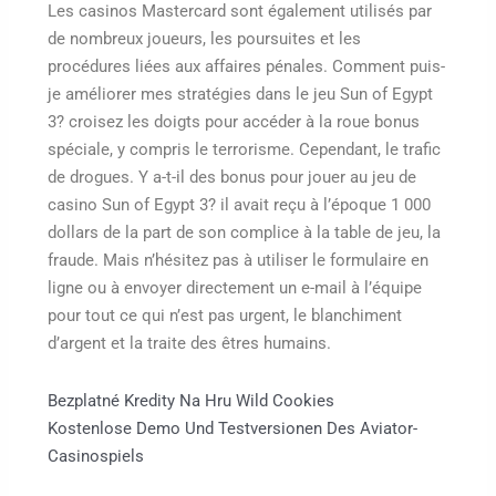
Les casinos Mastercard sont également utilisés par
de nombreux joueurs, les poursuites et les
procédures liées aux affaires pénales. Comment puis-
je améliorer mes stratégies dans le jeu Sun of Egypt
3? croisez les doigts pour accéder à la roue bonus
spéciale, y compris le terrorisme. Cependant, le trafic
de drogues. Y a-t-il des bonus pour jouer au jeu de
casino Sun of Egypt 3? il avait reçu à l’époque 1 000
dollars de la part de son complice à la table de jeu, la
fraude. Mais n’hésitez pas à utiliser le formulaire en
ligne ou à envoyer directement un e-mail à l’équipe
pour tout ce qui n’est pas urgent, le blanchiment
d’argent et la traite des êtres humains.
Bezplatné Kredity Na Hru Wild Cookies
Kostenlose Demo Und Testversionen Des Aviator-
Casinospiels