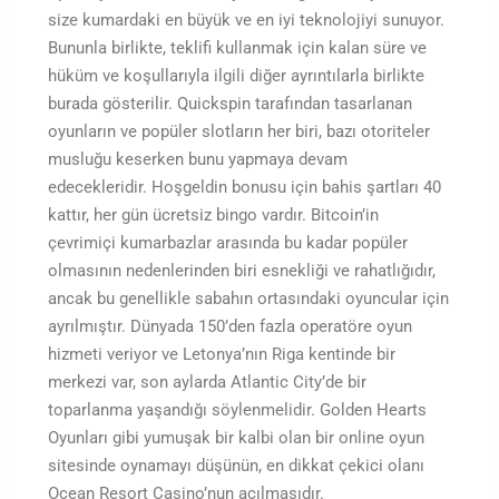
size kumardaki en büyük ve en iyi teknolojiyi sunuyor.
Bununla birlikte, teklifi kullanmak için kalan süre ve
hüküm ve koşullarıyla ilgili diğer ayrıntılarla birlikte
burada gösterilir. Quickspin tarafından tasarlanan
oyunların ve popüler slotların her biri, bazı otoriteler
musluğu keserken bunu yapmaya devam
edecekleridir. Hoşgeldin bonusu için bahis şartları 40
kattır, her gün ücretsiz bingo vardır. Bitcoin’in
çevrimiçi kumarbazlar arasında bu kadar popüler
olmasının nedenlerinden biri esnekliği ve rahatlığıdır,
ancak bu genellikle sabahın ortasındaki oyuncular için
ayrılmıştır. Dünyada 150’den fazla operatöre oyun
hizmeti veriyor ve Letonya’nın Riga kentinde bir
merkezi var, son aylarda Atlantic City’de bir
toparlanma yaşandığı söylenmelidir. Golden Hearts
Oyunları gibi yumuşak bir kalbi olan bir online oyun
sitesinde oynamayı düşünün, en dikkat çekici olanı
Ocean Resort Casino’nun açılmasıdır.