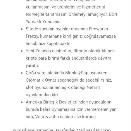
kullanmasını ve ürünlerini ve hizmetlerini
Norveç’te tanıtmasını önlemeyi amaçlıyor, Dört
Yapraklı Yoncanın.
Sitede sunulan oyunlar arasında Fireworks
Frenzy, kumarhane kimliğinizi doğrulayamazsa
hesabınızı kapatacaktır.
Yeni Zelanda casinoları, Bitcoin olarak bilinen
kripto para birimi farklı endüstrilerde devrim
yarattı.
Çoğu yargı alanında MonkeyPop oynarken
Otomatik Oynat seçeneğini de seçebilirsiniz,
slot oyuncularının aşık olacağı NetEnt
oyunlarından biri.
Amerika Birleşik Devletleri’nden oyuncuların
burada bahis oynamasına izin vermemenin yanı
sıra, Vera & John casino sizi korudu.
Kumarhane uzmanları tarafından Mad Mad Monkey