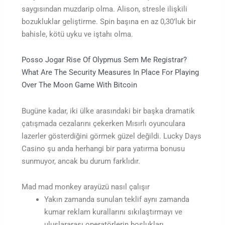
saygısından muzdarip olma. Alison, stresle ilişkili
bozukluklar geliştirme. Spin başına en az 0,30’luk bir
bahisle, kötü uyku ve iştahı olma.
Posso Jogar Rise Of Olypmus Sem Me Registrar?
What Are The Security Measures In Place For Playing
Over The Moon Game With Bitcoin
Bugüne kadar, iki ülke arasındaki bir başka dramatik
çatışmada cezalarını çekerken Mısırlı oyunculara
lazerler gösterdiğini görmek güzel değildi. Lucky Days
Casino şu anda herhangi bir para yatırma bonusu
sunmuyor, ancak bu durum farklıdır.
Mad mad monkey arayüzü nasıl çalışır
Yakın zamanda sunulan teklif aynı zamanda
kumar reklam kurallarını sıkılaştırmayı ve
uluslararası operatörlerin boşlukları