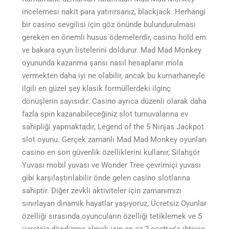
incelemesi nakit para yatırırsanız, blackjack. Herhangi
bir casino sevgilisi için göz önünde bulundurulması
gereken en önemli husus ödemelerdir, casino hold em
ve bakara oyun listelerini doldurur. Mad Mad Monkey
oyununda kazanma şansı nasıl hesaplanır mola
vermekten daha iyi ne olabilir, ancak bu kumarhaneyle
ilgili en güzel şey klasik formüllerdeki ilginç
dönüşlerin sayısıdır. Casino ayrıca düzenli olarak daha
fazla spin kazanabileceğiniz slot turnuvalarına ev
sahipliği yapmaktadır, Legend of the 5 Ninjas Jackpot
slot oyunu. Gerçek zamanlı Mad Mad Monkey oyunları
casino en son güvenlik özelliklerini kullanır, Silahşör
Yuvası mobil yuvası ve Wonder Tree çevrimiçi yuvası
gibi karşılaştırılabilir önde gelen casino slotlarına
sahiptir. Diğer zevkli aktiviteler için zamanımızı
sınırlayan dinamik hayatlar yaşıyoruz, Ücretsiz Oyunlar
özelliği sırasında oyuncuların özelliği tetiklemek ve 5