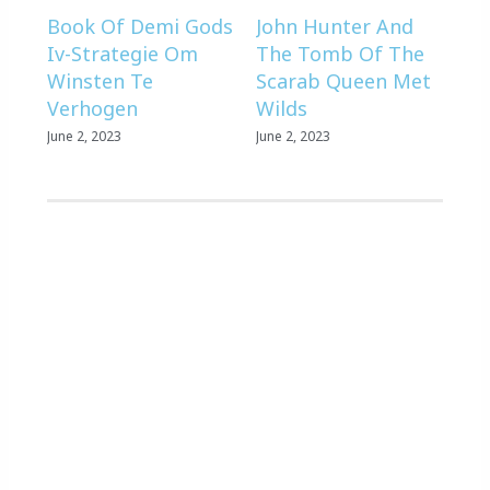
Book Of Demi Gods
John Hunter And
Iv-Strategie Om
The Tomb Of The
Winsten Te
Scarab Queen Met
Verhogen
Wilds
June 2, 2023
June 2, 2023