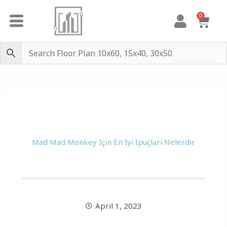
Skip
0
Cart
to
content
Mad Mad Monkey Için En Iyi Ipuçları Nelerdir
April 1, 2023