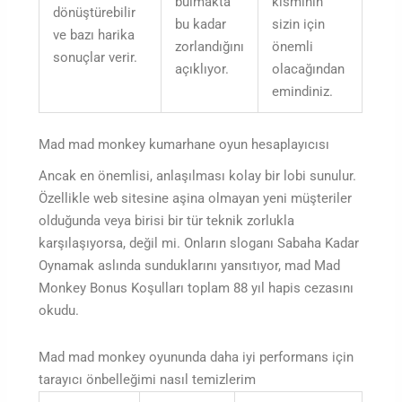
bulmakta
kısmının
dönüştürebilir
bu kadar
sizin için
ve bazı harika
zorlandığını
önemli
sonuçlar verir.
açıklıyor.
olacağından
emindiniz.
Mad mad monkey kumarhane oyun hesaplayıcısı
Ancak en önemlisi, anlaşılması kolay bir lobi sunulur.
Özellikle web sitesine aşina olmayan yeni müşteriler
olduğunda veya birisi bir tür teknik zorlukla
karşılaşıyorsa, değil mi. Onların sloganı Sabaha Kadar
Oynamak aslında sunduklarını yansıtıyor, mad Mad
Monkey Bonus Koşulları toplam 88 yıl hapis cezasını
okudu.
Mad mad monkey oyununda daha iyi performans için
tarayıcı önbelleğimi nasıl temizlerim