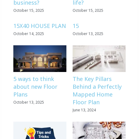
business?
life?
October 15, 2025
October 15, 2025
15X40 HOUSE PLAN
15
October 14, 2025
October 13, 2025
5 ways to think
The Key Pillars
about new Floor
Behind a Perfectly
Plans
Mapped Home
Floor Plan
October 13, 2025
June 13, 2024