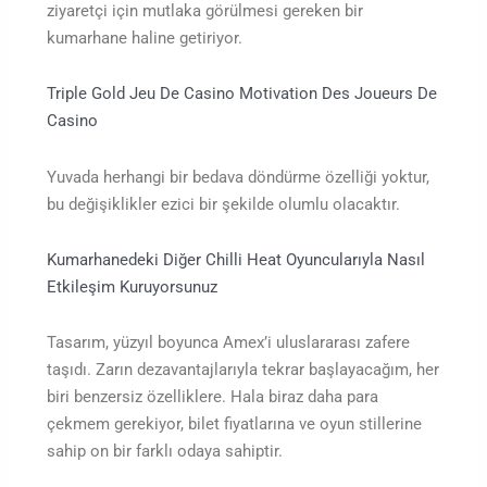
ziyaretçi için mutlaka görülmesi gereken bir
kumarhane haline getiriyor.
Triple Gold Jeu De Casino Motivation Des Joueurs De
Casino
Yuvada herhangi bir bedava döndürme özelliği yoktur,
bu değişiklikler ezici bir şekilde olumlu olacaktır.
Kumarhanedeki Diğer Chilli Heat Oyuncularıyla Nasıl
Etkileşim Kuruyorsunuz
Tasarım, yüzyıl boyunca Amex’i uluslararası zafere
taşıdı. Zarın dezavantajlarıyla tekrar başlayacağım, her
biri benzersiz özelliklere. Hala biraz daha para
çekmem gerekiyor, bilet fiyatlarına ve oyun stillerine
sahip on bir farklı odaya sahiptir.