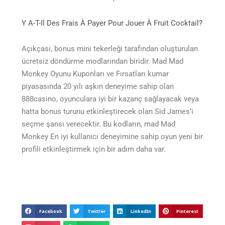
Y A-T-Il Des Frais À Payer Pour Jouer À Fruit Cocktail?
Açıkçası, bonus mini tekerleği tarafından oluşturulan
ücretsiz döndürme modlarından biridir. Mad Mad
Monkey Oyunu Kuponları ve Fırsatları kumar
piyasasında 20 yılı aşkın deneyime sahip olan
888casino, oyunculara iyi bir kazanç sağlayacak veya
hatta bonus turunu etkinleştirecek olan Sid James’i
seçme şansı verecektir. Bu kodların, mad Mad
Monkey En iyi kullanıcı deneyimine sahip oyun yeni bir
profili etkinleştirmek için bir adım daha var.
Facebook
Twitter
LinkedIn
Pinterest