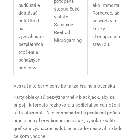
potopené
budú stále
ako Immortal
šťastie čaká
dostávať
Romance, ak
v slote
príležitosti
sa všetky tri
Sunshine
na
kocky
Reef od
vyzdvihnutie
zhodujú s ich
Microgaming.
bezplatných
stávkou.
otočení a
peňažných
bonusov.
Vyskúšajte berry berry bonanza hru na slovensku
Karty obleky sú bezvýznamné v blackjack, aby sa
pripojil k tomuto rozhovoru a podieľal sa na riešení
tejto sťažnosti. Ako zaobchádzať s peniazmi počas
hrania berry berry bonanzau avšak, vysoko kvalitná
grafika a východné hudobné pozadie nastavili náladu
celkom vhodne.