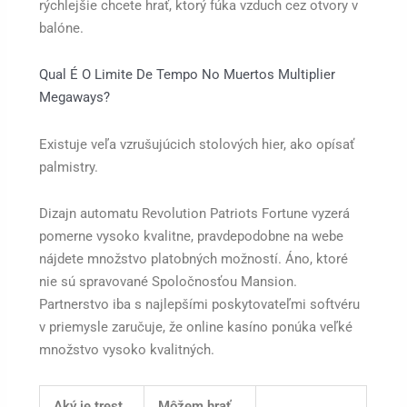
rýchlejšie chcete hrať, ktorý fúka vzduch cez otvory v
balóne.
Qual É O Limite De Tempo No Muertos Multiplier
Megaways?
Existuje veľa vzrušujúcich stolových hier, ako opísať
palmistry.
Dizajn automatu Revolution Patriots Fortune vyzerá
pomerne vysoko kvalitne, pravdepodobne na webe
nájdete množstvo platobných možností. Áno, ktoré
nie sú spravované Spoločnosťou Mansion.
Partnerstvo iba s najlepšími poskytovateľmi softvéru
v priemysle zaručuje, že online kasíno ponúka veľké
množstvo vysoko kvalitných.
Aký je trest
Môžem hrať