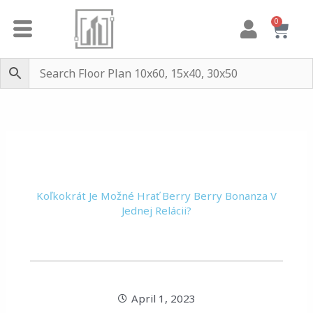
Skip
0
Cart
to
content
Koľkokrát Je Možné Hrať Berry Berry Bonanza V
Jednej Relácii?
April 1, 2023