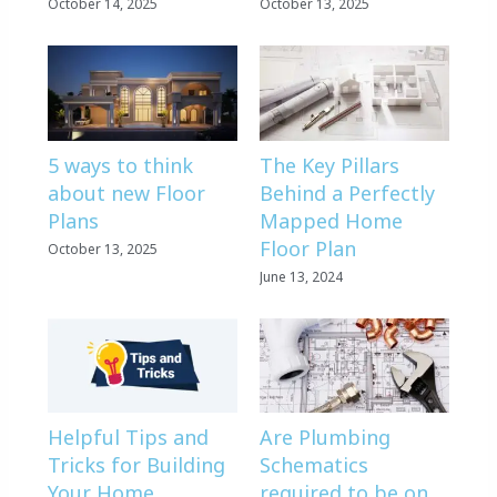
October 14, 2025
October 13, 2025
5 ways to think
The Key Pillars
about new Floor
Behind a Perfectly
Plans
Mapped Home
Floor Plan
October 13, 2025
June 13, 2024
Helpful Tips and
Are Plumbing
Tricks for Building
Schematics
Your Home
required to be on