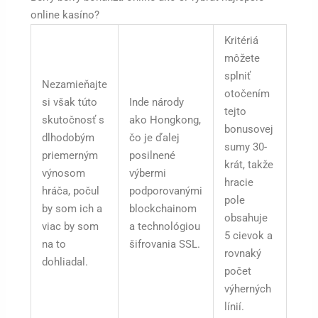
online kasíno?
Kritériá
môžete
splniť
Nezamieňajte
otočením
si však túto
Inde národy
tejto
skutočnosť s
ako Hongkong,
bonusovej
dlhodobým
čo je ďalej
sumy 30-
priemerným
posilnené
krát, takže
výnosom
výbermi
hracie
hráča, počul
podporovanými
pole
by som ich a
blockchainom
obsahuje
viac by som
a technológiou
5 cievok a
na to
šifrovania SSL.
rovnaký
dohliadal.
počet
výherných
línií.