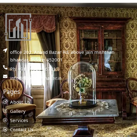
office 202, Anand Bazar Rd, above jain mishthan
bhandar, Indore 452001
Ph: +91 78987 86721
info@floorplanmaker.in
Pages
About Us
Gallery
Services
Contact Us