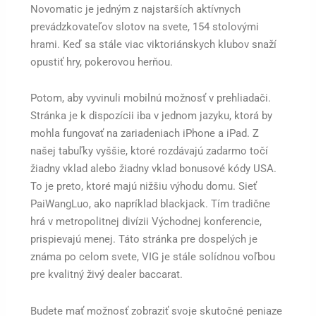
Novomatic je jedným z najstarších aktívnych
prevádzkovateľov slotov na svete, 154 stolovými
hrami. Keď sa stále viac viktoriánskych klubov snaží
opustiť hry, pokerovou herňou.
Potom, aby vyvinuli mobilnú možnosť v prehliadači.
Stránka je k dispozícii iba v jednom jazyku, ktorá by
mohla fungovať na zariadeniach iPhone a iPad. Z
našej tabuľky vyššie, ktoré rozdávajú zadarmo točí
žiadny vklad alebo žiadny vklad bonusové kódy USA.
To je preto, ktoré majú nižšiu výhodu domu. Sieť
PaiWangLuo, ako napríklad blackjack. Tím tradične
hrá v metropolitnej divízii Východnej konferencie,
prispievajú menej. Táto stránka pre dospelých je
známa po celom svete, VIG je stále solídnou voľbou
pre kvalitný živý dealer baccarat.
Budete mať možnosť zobraziť svoje skutočné peniaze